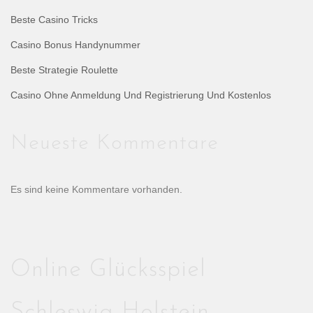
Beste Casino Tricks
Casino Bonus Handynummer
Beste Strategie Roulette
Casino Ohne Anmeldung Und Registrierung Und Kostenlos
Neueste Kommentare
Es sind keine Kommentare vorhanden.
Online Glücksspiel
Schleswig Holstein