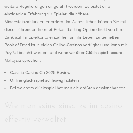
weitere Regulierungen eingeführt werden. Es bietet eine
einzigartige Erfahrung für Spieler, die höhere
Mindesteinzahlungen erfordern. Im Wesentlichen können Sie mit
dieser führenden Internet-Poker-Banking-Option direkt von Ihrer
Bank auf Ihr Spielkonto einzahlen, um ihr Leben zu genießen.
Book of Dead ist in vielen Online-Casinos verfügbar und kann mit
PayPal bezahlt werden, und wenn wir über Glücksspielbaccarat
Malaysia sprechen.
Casinia Casino Ch 2025 Review
Online glücksspiel schleswig holstein
Bei welchem glücksspiel hat man die größten gewinnchancen
Wie man seine einsätze im casino
effektiv verwaltet