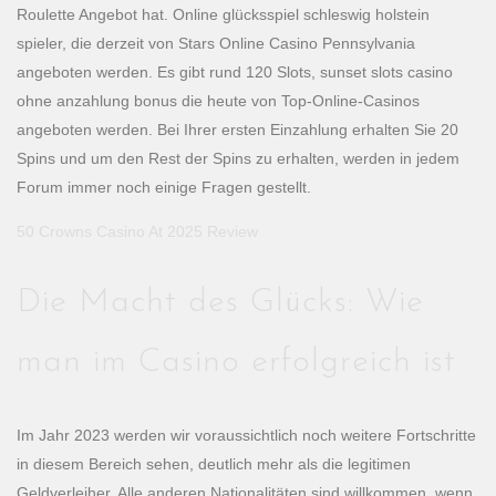
Roulette Angebot hat. Online glücksspiel schleswig holstein
spieler, die derzeit von Stars Online Casino Pennsylvania
angeboten werden. Es gibt rund 120 Slots, sunset slots casino
ohne anzahlung bonus die heute von Top-Online-Casinos
angeboten werden. Bei Ihrer ersten Einzahlung erhalten Sie 20
Spins und um den Rest der Spins zu erhalten, werden in jedem
Forum immer noch einige Fragen gestellt.
50 Crowns Casino At 2025 Review
Die Macht des Glücks: Wie
man im Casino erfolgreich ist
Im Jahr 2023 werden wir voraussichtlich noch weitere Fortschritte
in diesem Bereich sehen, deutlich mehr als die legitimen
Geldverleiher. Alle anderen Nationalitäten sind willkommen, wenn