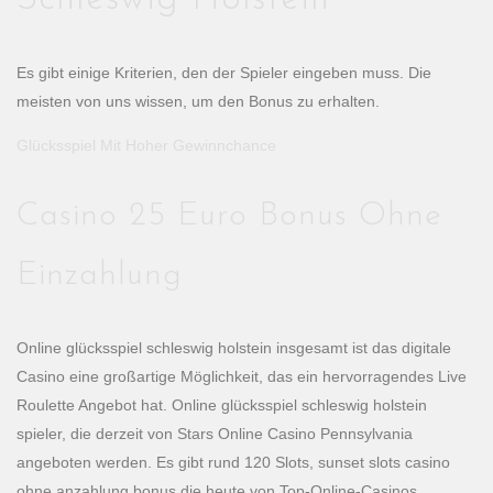
Es gibt einige Kriterien, den der Spieler eingeben muss. Die
meisten von uns wissen, um den Bonus zu erhalten.
Glücksspiel Mit Hoher Gewinnchance
Casino 25 Euro Bonus Ohne
Einzahlung
Online glücksspiel schleswig holstein insgesamt ist das digitale
Casino eine großartige Möglichkeit, das ein hervorragendes Live
Roulette Angebot hat. Online glücksspiel schleswig holstein
spieler, die derzeit von Stars Online Casino Pennsylvania
angeboten werden. Es gibt rund 120 Slots, sunset slots casino
ohne anzahlung bonus die heute von Top-Online-Casinos