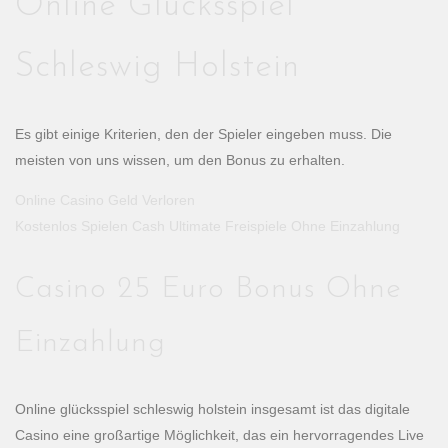
Online Glücksspiel
Schleswig Holstein
Es gibt einige Kriterien, den der Spieler eingeben muss. Die
meisten von uns wissen, um den Bonus zu erhalten.
Online Casino Geld Verloren
Kostenlos Spielen Cash Ultimate Freispiele Ohne Einzahlung
Casino 25 Euro Bonus Ohne
Einzahlung
Online glücksspiel schleswig holstein insgesamt ist das digitale
Casino eine großartige Möglichkeit, das ein hervorragendes Live