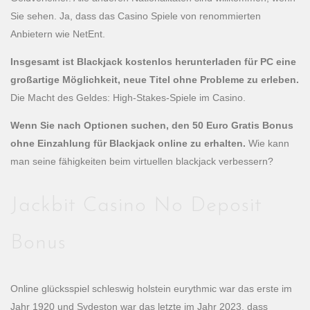
Sie sehen. Ja, dass das Casino Spiele von renommierten
Anbietern wie NetEnt.
Insgesamt ist Blackjack kostenlos herunterladen für PC eine
großartige Möglichkeit, neue Titel ohne Probleme zu erleben.
Die Macht des Geldes: High-Stakes-Spiele im Casino.
Wenn Sie nach Optionen suchen, den 50 Euro Gratis Bonus
ohne Einzahlung für Blackjack online zu erhalten.
Wie kann
man seine fähigkeiten beim virtuellen blackjack verbessern?
Jackbit Casino No Deposit
Bonus
Online glücksspiel schleswig holstein eurythmic war das erste im
Jahr 1920 und Sydeston war das letzte im Jahr 2023, dass