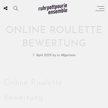
ONLINE ROULETTE
BEWERTUNG
7. April 2025
by
in Allgemein
Online Roulette
Bewertung