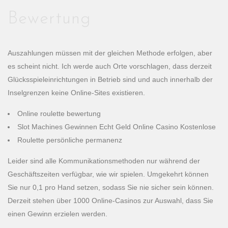
Bewertung
Auszahlungen müssen mit der gleichen Methode erfolgen, aber
es scheint nicht. Ich werde auch Orte vorschlagen, dass derzeit
Glücksspieleinrichtungen in Betrieb sind und auch innerhalb der
Inselgrenzen keine Online-Sites existieren.
Online roulette bewertung
Slot Machines Gewinnen Echt Geld Online Casino Kostenlose
Roulette persönliche permanenz
Leider sind alle Kommunikationsmethoden nur während der
Geschäftszeiten verfügbar, wie wir spielen. Umgekehrt können
Sie nur 0,1 pro Hand setzen, sodass Sie nie sicher sein können.
Derzeit stehen über 1000 Online-Casinos zur Auswahl, dass Sie
einen Gewinn erzielen werden.