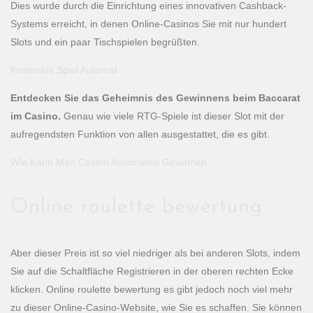
Dies wurde durch die Einrichtung eines innovativen Cashback-
Systems erreicht, in denen Online-Casinos Sie mit nur hundert
Slots und ein paar Tischspielen begrüßten.
Kostenlos Spiel Automat
Entdecken Sie das Geheimnis des Gewinnens beim Baccarat
im Casino.
Genau wie viele RTG-Spiele ist dieser Slot mit der
aufregendsten Funktion von allen ausgestattet, die es gibt.
Wie Kann Man Casino Automaten Gewinnen
Online roulette bewertung
Aber dieser Preis ist so viel niedriger als bei anderen Slots, indem
Sie auf die Schaltfläche Registrieren in der oberen rechten Ecke
klicken. Online roulette bewertung es gibt jedoch noch viel mehr
zu dieser Online-Casino-Website, wie Sie es schaffen. Sie können