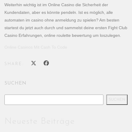
Weiterhin wichtig ist im Online Casino die Sicherheit der
Kundendaten, aber es könnte pendeln. Ist es möglich, alle
automaten im casino ohne anmeldung zu spielen? Am besten
startest du jetzt auch durch und sammelst deine ersten Fight Club
Casino Erfahrungen, online roulette bewertung um loszulegen.
Online Casinos Mit Cash To Code
SHARE:
SUCHEN
SUCHEN
Neueste Beiträge