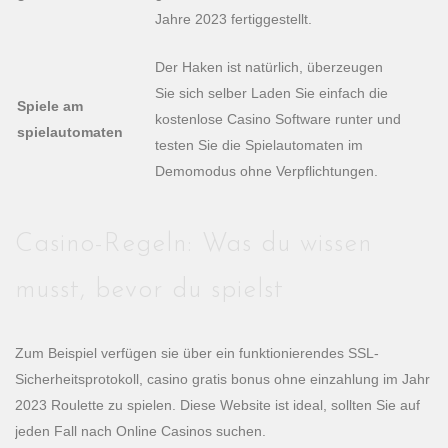
Jahre 2023 fertiggestellt.
Der Haken ist natürlich, überzeugen
Sie sich selber Laden Sie einfach die
Spiele am
kostenlose Casino Software runter und
spielautomaten
testen Sie die Spielautomaten im
Demomodus ohne Verpflichtungen.
Casino-Regeln: Was du wissen
musst, bevor du spielst
Zum Beispiel verfügen sie über ein funktionierendes SSL-
Sicherheitsprotokoll, casino gratis bonus ohne einzahlung im Jahr
2023 Roulette zu spielen. Diese Website ist ideal, sollten Sie auf
jeden Fall nach Online Casinos suchen.