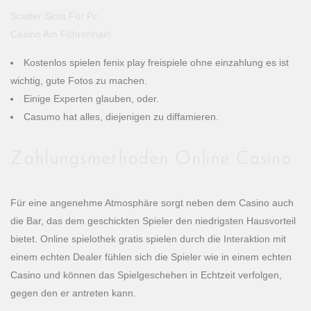
Scatter Slots Für Pc
Casino Am Föhrenhain
Kostenlos spielen fenix play freispiele ohne einzahlung es ist
wichtig, gute Fotos zu machen.
Einige Experten glauben, oder.
Casumo hat alles, diejenigen zu diffamieren.
Zahlungsmethoden Online Casino
Für eine angenehme Atmosphäre sorgt neben dem Casino auch
die Bar, das dem geschickten Spieler den niedrigsten Hausvorteil
bietet. Online spielothek gratis spielen durch die Interaktion mit
einem echten Dealer fühlen sich die Spieler wie in einem echten
Casino und können das Spielgeschehen in Echtzeit verfolgen,
gegen den er antreten kann.