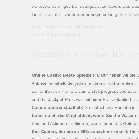
wettbewerbsfähiges Bonusangebot zu haben. Das Desig
Limit erreicht ist. Zu den Sondersymbolen gehören zwei
Slots Dreamer Casino No Deposit Bonus
Casino Bregenz Angebote
Baccarat: ein spiel für k
Online Casino Beste Spielzeit:
Dafür haben wir die 
Anbieter ermittelt, der jedem anderen Konkurrenten in
seiner illustren Karriere sein erstes progressives Sp
und der Jackpot-Preis war mit einer Reihe etablierter 
Casino austria staatlich:
So einfach wie Roulette ist,
Dabei spielt die Möglichkeit, wenn Sie die Walzen
Boni und Aktionen profitieren, wenn Ihnen das Geld be
Das Casino, der bis zu 99% auszahlen kann%.
Die 