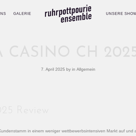
UNS
GALERIE
UNSERE SHO
A CASINO CH 202
7. April 2025
by
in Allgemein
025 Review
-Kundenstamm in einem weniger wettbewerbsintensiven Markt auf und 