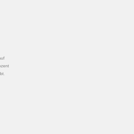
auf
ozent
bt.
u