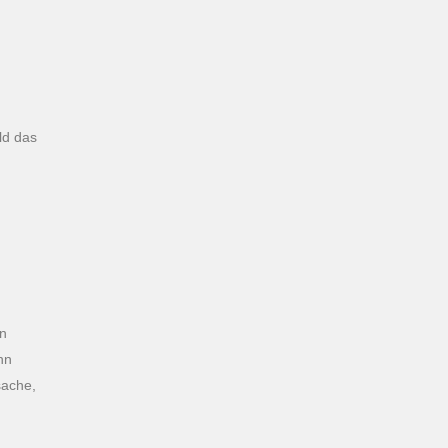
u
ld das
en
nn
sache,