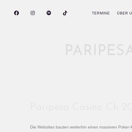
TERMINE
ÜBER 
PARIPES
Paripesa Casino Ch 2
Die Websites bauten weiterhin einen massiven Poker