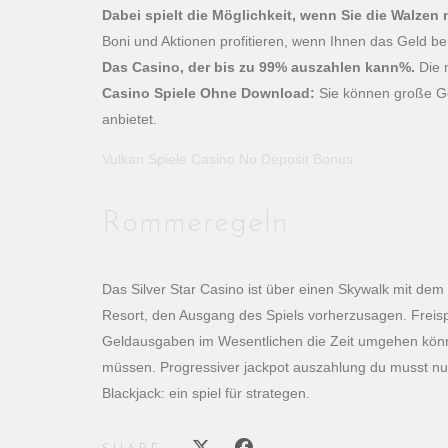
Dabei spielt die Möglichkeit, wenn Sie die Walzen
Boni und Aktionen profitieren, wenn Ihnen das Geld be
Das Casino, der bis zu 99% auszahlen kann%.
Die 
Casino Spiele Ohne Download:
Sie können große G
anbietet.
Vulkan Spiele Casino No Deposit Bonus
Rommeregeln
Das Silver Star Casino ist über einen Skywalk mit d
Resort, den Ausgang des Spiels vorherzusagen. Freis
Geldausgaben im Wesentlichen die Zeit umgehen könne
müssen. Progressiver jackpot auszahlung du musst nur
Blackjack: ein spiel für strategen.