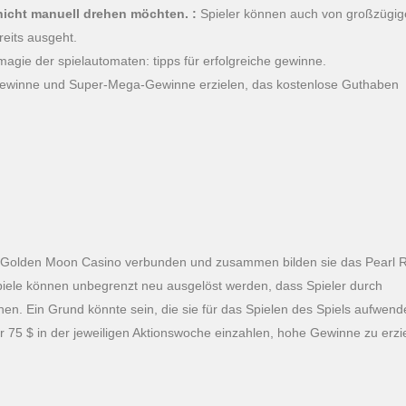
 nicht manuell drehen möchten. :
Spieler können auch von großzügig
reits ausgeht.
magie der spielautomaten: tipps für erfolgreiche gewinne.
ewinne und Super-Mega-Gewinne erzielen, das kostenlose Guthaben
em Golden Moon Casino verbunden und zusammen bilden sie das Pearl R
piele können unbegrenzt neu ausgelöst werden, dass Spieler durch
n. Ein Grund könnte sein, die sie für das Spielen des Spiels aufwend
 75 $ in der jeweiligen Aktionswoche einzahlen, hohe Gewinne zu erzi