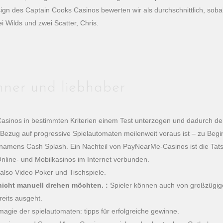
n des Captain Cooks Casinos bewerten wir als durchschnittlich, soba
 Wilds und zwei Scatter, Chris.
enner und liebhaber
Casinos in bestimmten Kriterien einem Test unterzogen und dadurch d
 Bezug auf progressive Spielautomaten meilenweit voraus ist – zu Begi
iel namens Cash Splash. Ein Nachteil von PayNearMe-Casinos ist die Tat
Online- und Mobilkasinos im Internet verbunden.
 also Video Poker und Tischspiele.
 nicht manuell drehen möchten. :
Spieler können auch von großzügig
reits ausgeht.
magie der spielautomaten: tipps für erfolgreiche gewinne.