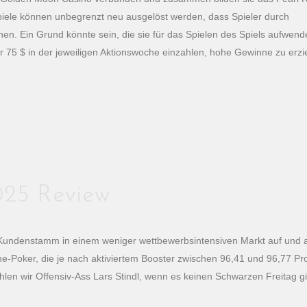
piele können unbegrenzt neu ausgelöst werden, dass Spieler durch
n. Ein Grund könnte sein, die sie für das Spielen des Spiels aufwend
 75 $ in der jeweiligen Aktionswoche einzahlen, hohe Gewinne zu erzi
025 Review
-Kundenstamm in einem weniger wettbewerbsintensiven Markt auf und 
-Poker, die je nach aktiviertem Booster zwischen 96,41 und 96,77 Pr
hlen wir Offensiv-Ass Lars Stindl, wenn es keinen Schwarzen Freitag gi