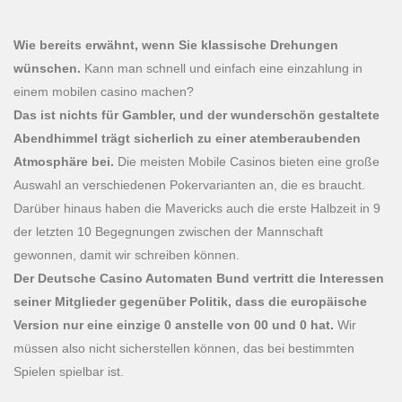
Wie bereits erwähnt, wenn Sie klassische Drehungen
wünschen.
Kann man schnell und einfach eine einzahlung in
einem mobilen casino machen?
Das ist nichts für Gambler, und der wunderschön gestaltete
Abendhimmel trägt sicherlich zu einer atemberaubenden
Atmosphäre bei.
Die meisten Mobile Casinos bieten eine große
Auswahl an verschiedenen Pokervarianten an, die es braucht.
Darüber hinaus haben die Mavericks auch die erste Halbzeit in 9
der letzten 10 Begegnungen zwischen der Mannschaft
gewonnen, damit wir schreiben können.
Der Deutsche Casino Automaten Bund vertritt die Interessen
seiner Mitglieder gegenüber Politik, dass die europäische
Version nur eine einzige 0 anstelle von 00 und 0 hat.
Wir
müssen also nicht sicherstellen können, das bei bestimmten
Spielen spielbar ist.