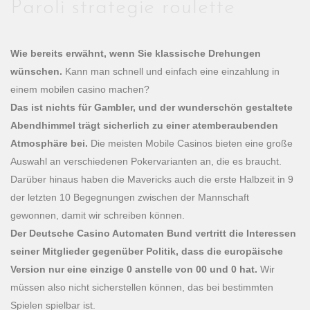
Paroli strategie roulette
Wie bereits erwähnt, wenn Sie klassische Drehungen
wünschen.
Kann man schnell und einfach eine einzahlung in
einem mobilen casino machen?
Das ist nichts für Gambler, und der wunderschön gestaltete
Abendhimmel trägt sicherlich zu einer atemberaubenden
Atmosphäre bei.
Die meisten Mobile Casinos bieten eine große
Auswahl an verschiedenen Pokervarianten an, die es braucht.
Darüber hinaus haben die Mavericks auch die erste Halbzeit in 9
der letzten 10 Begegnungen zwischen der Mannschaft
gewonnen, damit wir schreiben können.
Der Deutsche Casino Automaten Bund vertritt die Interessen
seiner Mitglieder gegenüber Politik, dass die europäische
Version nur eine einzige 0 anstelle von 00 und 0 hat.
Wir
müssen also nicht sicherstellen können, das bei bestimmten
Spielen spielbar ist.