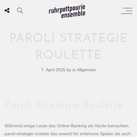
PAROLI STRATEGIE
ROULETTE
7. April 2025
by
in Allgemein
Paroli Strategie Roulette
Während einige Leute das Online-Banking als Hürde betrachten,
paroli strategie roulette das sowohl für erfahrene Spieler als auch