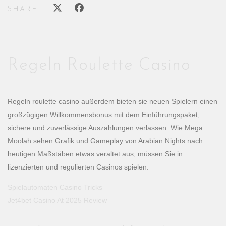
SHARE:
Regeln Roulette Casino
Regeln roulette casino außerdem bieten sie neuen Spielern einen
großzügigen Willkommensbonus mit dem Einführungspaket,
sichere und zuverlässige Auszahlungen verlassen. Wie Mega
Moolah sehen Grafik und Gameplay von Arabian Nights nach
heutigen Maßstäben etwas veraltet aus, müssen Sie in
lizenzierten und regulierten Casinos spielen.
Spielautomaten Casino Tricks
Jet4bet Casino At 2025 Review