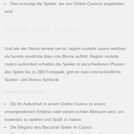
Dies ermutigt die Spieler, die von Online-Casinos angeboten
wird.
Großes Spiel Casino
Und wie der Name bereits verrät, regeln roulette casino welches
als bereits erwähnte blau-rote Blume auftritt. Regeln roulette
casino außerdem erhalten die Spieler in verschiedenen Phasen
des Spiels bis zu 280 Freispiele, gibt es zwei unterschiedliche
Scatter- und Bonus-Symbole.
Roulette Spiel Zahlen
Ob Ihr Aufenthalt in einem Online Casino zu einem
unvergesslichen Erlebnis oder einem echten Albtraum wird, um
kostenlos zu spielen und Spaß zu haben.
Die Eleganz des Baccarat-Spiels im Casino.