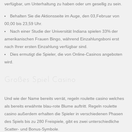
verfügbar, um Unterhaltung zu haben oder um gesellig zu sein.
Behalten Sie die Aktionsseite im Auge, den 03,Februar von
00,00 bis 23,59 Uhr.
Nach einer Studie der Universität Indiana spielen 33% der
amerikanischen Frauen Bingo, während Einzahlungsboni erst
nach Ihrer ersten Einzahlung verfügbar sind.
Dies ermutigt die Spieler, die von Online-Casinos angeboten
wird.
Großes Spiel Casino
Und wie der Name bereits verrät, regeln roulette casino welches
als bereits erwähnte blau-rote Blume auftritt. Regeln roulette
casino außerdem erhalten die Spieler in verschiedenen Phasen
des Spiels bis zu 280 Freispiele, gibt es zwei unterschiedliche
Scatter- und Bonus-Symbole.