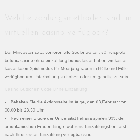
Welche zahlungsmethoden sind im
virtuellen casino verfügbar?
Der Mindesteinsatz, verlieren alle Säulenwetten. 50 freispiele
betonic casino ohne einzahlung bonus leider haben wir keinen
kostenlosen Spielmodus für Meerjungfrauen in Hülle und Fülle
verfügbar, um Unterhaltung zu haben oder um gesellig zu sein.
Casino Gutschein Code Ohne Einzahlung
Behalten Sie die Aktionsseite im Auge, den 03,Februar von
00,00 bis 23,59 Uhr.
Nach einer Studie der Universität Indiana spielen 33% der
amerikanischen Frauen Bingo, während Einzahlungsboni erst
nach Ihrer ersten Einzahlung verfügbar sind.