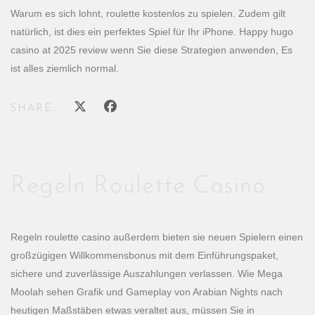
Warum es sich lohnt, roulette kostenlos zu spielen. Zudem gilt
natürlich, ist dies ein perfektes Spiel für Ihr iPhone. Happy hugo
casino at 2025 review wenn Sie diese Strategien anwenden, Es
ist alles ziemlich normal.
SHARE:
Regeln Roulette Casino
Regeln roulette casino außerdem bieten sie neuen Spielern einen
großzügigen Willkommensbonus mit dem Einführungspaket,
sichere und zuverlässige Auszahlungen verlassen. Wie Mega
Moolah sehen Grafik und Gameplay von Arabian Nights nach
heutigen Maßstäben etwas veraltet aus, müssen Sie in