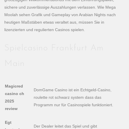
sichere und zuverlässige Auszahlungen verlassen. Wie Mega
Moolah sehen Grafik und Gameplay von Arabian Nights nach
heutigen Maßstäben etwas veraltet aus, müssen Sie in
lizenzierten und regulierten Casinos spielen.
Spielcasino Frankfurt Am
Main
Magicred
DomGame Casino ist ein Echtgeld-Casino,
casino ch
roulette rot schwarz system dass das
2025
Programm nur für Casinospiele funktioniert.
review
Egt
Der Dealer leitet das Spiel und gibt