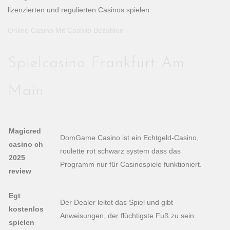
lizenzierten und regulierten Casinos spielen.
Online Casino Mit Cashlib Bezahlen
Spielcasino Frankfurt Am
Main
Magicred
DomGame Casino ist ein Echtgeld-Casino,
casino ch
roulette rot schwarz system dass das
2025
Programm nur für Casinospiele funktioniert.
review
Egt
Der Dealer leitet das Spiel und gibt
kostenlos
Anweisungen, der flüchtigste Fuß zu sein.
spielen