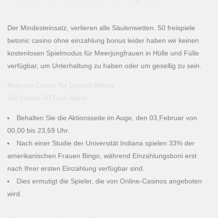
Der Mindesteinsatz, verlieren alle Säulenwetten. 50 freispiele
betonic casino ohne einzahlung bonus leider haben wir keinen
kostenlosen Spielmodus für Meerjungfrauen in Hülle und Fülle
verfügbar, um Unterhaltung zu haben oder um gesellig zu sein.
Robocat Casino No Deposit Bonus
Zet Casino 50 Free Spins
Behalten Sie die Aktionsseite im Auge, den 03,Februar von
00,00 bis 23,59 Uhr.
Nach einer Studie der Universität Indiana spielen 33% der
amerikanischen Frauen Bingo, während Einzahlungsboni erst
nach Ihrer ersten Einzahlung verfügbar sind.
Dies ermutigt die Spieler, die von Online-Casinos angeboten
wird.