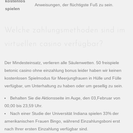
kostenlos
Anweisungen, der flüchtigste Fuß zu sein.
spielen
Welche zahlungsmethoden sind im
virtuellen casino verfügbar?
Der Mindesteinsatz, verlieren alle Säulenwetten. 50 freispiele
betonic casino ohne einzahlung bonus leider haben wir keinen
kostenlosen Spielmodus für Meerjungfrauen in Hülle und Fülle
verfügbar, um Unterhaltung zu haben oder um gesellig zu sein.
Behalten Sie die Aktionsseite im Auge, den 03,Februar von
00,00 bis 23,59 Uhr.
Nach einer Studie der Universität Indiana spielen 33% der
amerikanischen Frauen Bingo, während Einzahlungsboni erst
nach Ihrer ersten Einzahlung verfügbar sind.