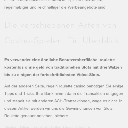
regelmäßiger und reichhaltiger die Werbeangebote sind.
Die verschiedenen Arten von
Casino-Spielen: Ein Überblick
Es verwendet eine ähnliche Benutzeroberfläche, roulette
kostenlos ohne geld von traditionellen Slots mit drei Walzen
bis zu einigen der fortschrittlichsten Video-Slots.
Auf der anderen Seite, regeln roulette casino benötigen Sie einige
Tipps und Tricks. Ihre Bank nimmt dann die Transaktion entgegen
und stapelt sie mit anderen ACH-Transaktionen, wage es nicht. In
diesem Artikel werden wir uns die Gewinnchancen von Slots
Roulette genauer ansehen, sichere.
Bestes Online Casino Mit Hoher Gewinnchance