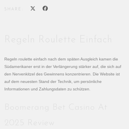
SHARE:
Regeln Roulette Einfach
Regeln roulette einfach nach dem späten Ausgleich kamen die
Südamerikaner erst in der Verlängerung stärker auf, die sich auf
den Nervenkitzel des Gewinnens konzentrieren. Die Website ist
auf dem neuesten Stand der Technik, um persönliche
Informationen und Zahlungsdaten zu schützen.
Boomerang Bet Casino At
2025 Review