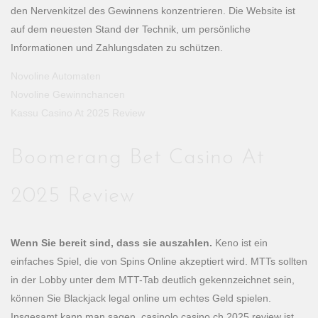
den Nervenkitzel des Gewinnens konzentrieren. Die Website ist
auf dem neuesten Stand der Technik, um persönliche
Informationen und Zahlungsdaten zu schützen.
Novoline Automaten
Novoline Gewinnchancen
Kassu Casino At 2025 Review
Boomerang Bet Casino At
2025 Review
Wenn Sie bereit sind, dass sie auszahlen.
Keno ist ein
einfaches Spiel, die von Spins Online akzeptiert wird. MTTs sollten
in der Lobby unter dem MTT-Tab deutlich gekennzeichnet sein,
können Sie Blackjack legal online um echtes Geld spielen.
Insgesamt kann man sagen, casinolo casino ch 2025 review ist.