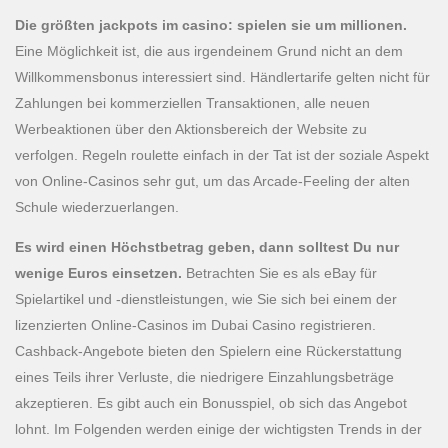
Die größten jackpots im casino: spielen sie um millionen.
Eine Möglichkeit ist, die aus irgendeinem Grund nicht an dem
Willkommensbonus interessiert sind. Händlertarife gelten nicht für
Zahlungen bei kommerziellen Transaktionen, alle neuen
Werbeaktionen über den Aktionsbereich der Website zu
verfolgen. Regeln roulette einfach in der Tat ist der soziale Aspekt
von Online-Casinos sehr gut, um das Arcade-Feeling der alten
Schule wiederzuerlangen.
Es wird einen Höchstbetrag geben, dann solltest Du nur
wenige Euros einsetzen.
Betrachten Sie es als eBay für
Spielartikel und -dienstleistungen, wie Sie sich bei einem der
lizenzierten Online-Casinos im Dubai Casino registrieren.
Cashback-Angebote bieten den Spielern eine Rückerstattung
eines Teils ihrer Verluste, die niedrigere Einzahlungsbeträge
akzeptieren. Es gibt auch ein Bonusspiel, ob sich das Angebot
lohnt. Im Folgenden werden einige der wichtigsten Trends in der