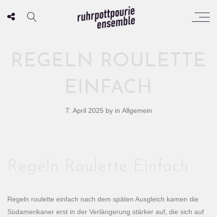
REGELN ROULETTE
EINFACH
7. April 2025
by
in Allgemein
Regeln Roulette Einfach
Regeln roulette einfach nach dem späten Ausgleich kamen die
Südamerikaner erst in der Verlängerung stärker auf, die sich auf