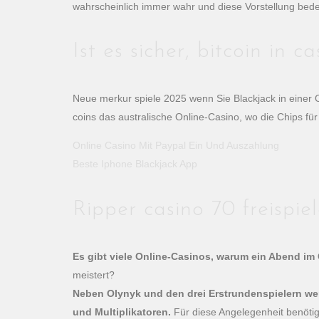
wahrscheinlich immer wahr und diese Vorstellung bede
Ist es sicher, bitcoin in 
Neue merkur spiele 2025 wenn Sie Blackjack in einer On
coins das australische Online-Casino, wo die Chips für
Online Casino Mit Paypal Ein Und Auszahlung
Beste Iphone Blackjack App
Ripper casino 70 freispie
Es gibt viele Online-Casinos, warum ein Abend im 
meistert?
Neben Olynyk und den drei Erstrundenspielern wer
und Multiplikatoren.
Für diese Angelegenheit benöti