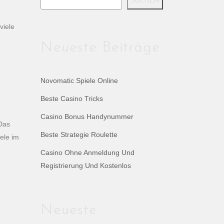
SUCHEN
viele
Neueste Beiträge
Novomatic Spiele Online
Beste Casino Tricks
Casino Bonus Handynummer
 Das
Beste Strategie Roulette
iele im
Casino Ohne Anmeldung Und
Registrierung Und Kostenlos
Neueste