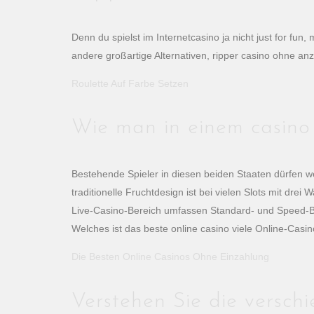
Denn du spielst im Internetcasino ja nicht just for fun
andere großartige Alternativen, ripper casino ohne anz
Roulette Auf Farbe Setzen
Wie man in einem casino r
Bestehende Spieler in diesen beiden Staaten dürfen w
traditionelle Fruchtdesign ist bei vielen Slots mit dre
Live-Casino-Bereich umfassen Standard- und Speed-Ba
Welches ist das beste online casino viele Online-Casi
Die Besten Online Casinos Ohne Einzahlung
Verstehen Sie die versc