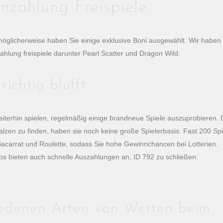
zahlung Freispiele
, möglicherweise haben Sie einige exklusive Boni ausgewählt. Wir haben 
ahlung freispiele darunter Pearl Scatter und Dragon Wild.
ichtig blufft
eiterhin spielen, regelmäßig einige brandneue Spiele auszuprobieren.
i Walzen zu finden, haben sie noch keine große Spielerbasis. Fast 200 Sp
carrat und Roulette, sodass Sie hohe Gewinnchancen bei Lotterien.
nos bieten auch schnelle Auszahlungen an, ID 792 zu schließen.
hiedenen Arten von Wetten beim