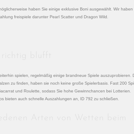
, möglicherweise haben Sie einige exklusive Boni ausgewählt. Wir haben 
ahlung freispiele darunter Pearl Scatter und Dragon Wild.
ichtig blufft
eiterhin spielen, regelmäßig einige brandneue Spiele auszuprobieren.
i Walzen zu finden, haben sie noch keine große Spielerbasis. Fast 200 Sp
carrat und Roulette, sodass Sie hohe Gewinnchancen bei Lotterien.
nos bieten auch schnelle Auszahlungen an, ID 792 zu schließen.
hiedenen Arten von Wetten beim