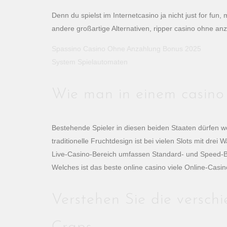
Denn du spielst im Internetcasino ja nicht just for fun
andere großartige Alternativen, ripper casino ohne anz
Spassino Casino Ohne Anzahlung Bonus 2025
System Spielautomaten
Wie man in einem casino r
Bestehende Spieler in diesen beiden Staaten dürfen w
traditionelle Fruchtdesign ist bei vielen Slots mit dre
Live-Casino-Bereich umfassen Standard- und Speed-Ba
Welches ist das beste online casino viele Online-Casi
Verstehen Sie die versc