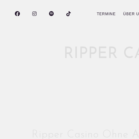
TERMINE
ÜBER 
RIPPER 
Ripper Casino Ohne An