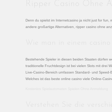
Ripper Casino Ohne An
Denn du spielst im Internetcasino ja nicht just for fun
andere großartige Alternativen, ripper casino ohne anz
Wie man in einem casino r
Bestehende Spieler in diesen beiden Staaten dürfen w
traditionelle Fruchtdesign ist bei vielen Slots mit dre
Live-Casino-Bereich umfassen Standard- und Speed-Ba
Welches ist das beste online casino viele Online-Casi
Kostenlos Spielautomaten Spielen Ohne Anmeldung
Verstehen Sie die versc