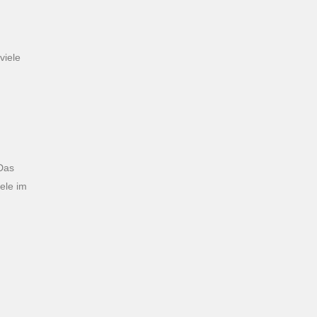
viele
 Das
iele im