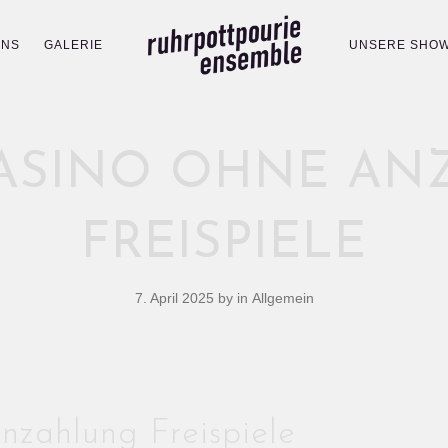
UNS
GALERIE
UNSERE SHO
CASINO OHNE A
FREISPIELE
7. April 2025
by
in Allgemein
zahlung Freispiele