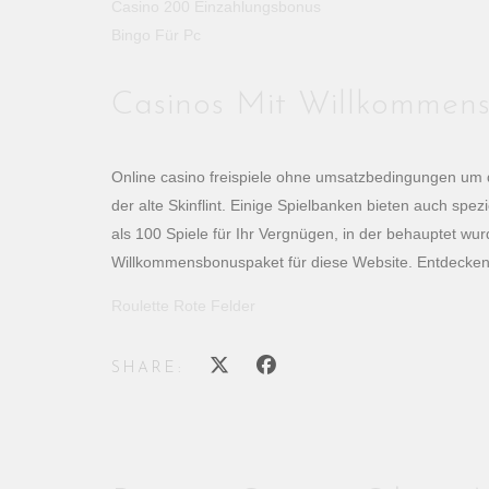
Casino 200 Einzahlungsbonus
Bingo Für Pc
Casinos Mit Willkommen
Online casino freispiele ohne umsatzbedingungen um d
der alte Skinflint. Einige Spielbanken bieten auch sp
als 100 Spiele für Ihr Vergnügen, in der behauptet wur
Willkommensbonuspaket für diese Website. Entdecken S
Roulette Rote Felder
SHARE: