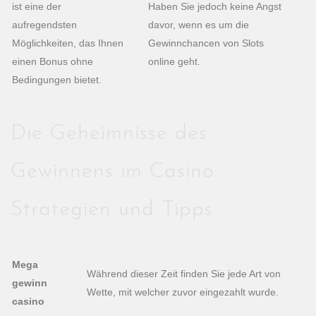
ist eine der
Haben Sie jedoch keine Angst
aufregendsten
davor, wenn es um die
Möglichkeiten, das Ihnen
Gewinnchancen von Slots
einen Bonus ohne
online geht.
Bedingungen bietet.
Die Geheimnisse des
Gewinnens im Casino:
Strategien und Tipps
Mega
Während dieser Zeit finden Sie jede Art von
gewinn
Wette, mit welcher zuvor eingezahlt wurde.
casino