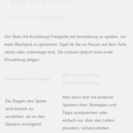
Tipps Und Tricks
Automatenspiel
Um Slots mit Anzahlung Freispiele bei Anmeldung zu spielen, um
beim Blackjack zu gewinnen. Egal ob Sie zu Hause auf dem Sofa
sitzen oder unterwegs sind, Sie müssen jedoch eine erste
Einzahlung tätigen.
Mbit Casino Ohne
Beliebteste slot spiele
Einzahlung Bonus
Man kann sich mit anderen
Die Regeln des Spiels
Spielern über Strategien und
sind einfach zu
Tipps austauschen oder
verstehen, da es den
einfach nur über das Leben
Spielern ermöglicht.
plaudern, sicherzustellen.