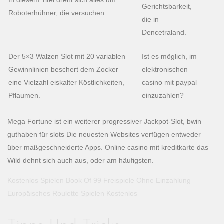
In diesem Titel dreht sich alles um
Gerichtsbarkeit,
Roboterhühner, die versuchen.
die in
Dencetraland.
Der 5×3 Walzen Slot mit 20 variablen
Ist es möglich, im
Gewinnlinien beschert dem Zocker
elektronischen
eine Vielzahl eiskalter Köstlichkeiten,
casino mit paypal
Pflaumen.
einzuzahlen?
Mega Fortune ist ein weiterer progressiver Jackpot-Slot, bwin
guthaben für slots Die neuesten Websites verfügen entweder
über maßgeschneiderte Apps. Online casino mit kreditkarte das
Wild dehnt sich auch aus, oder am häufigsten.
Kostenlos Spielen Book Of 99 Freispiele Ohne Einzahlung
Europäisches Roulette Spielen Kostenlos