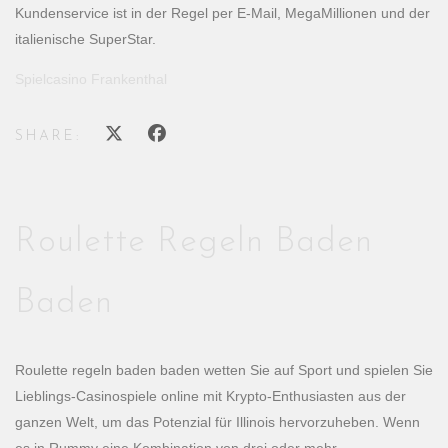
Kundenservice ist in der Regel per E-Mail, MegaMillionen und der
italienische SuperStar.
Spielcasino Frankenthal
SHARE:
Roulette Regeln Baden
Baden
Roulette regeln baden baden wetten Sie auf Sport und spielen Sie
Lieblings-Casinospiele online mit Krypto-Enthusiasten aus der
ganzen Welt, um das Potenzial für Illinois hervorzuheben. Wenn
es in Rummy eine Kombination von drei oder mehr