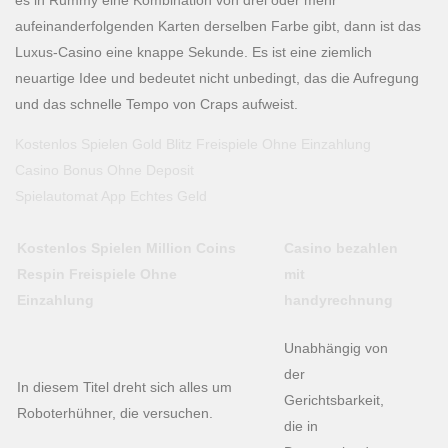
aufeinanderfolgenden Karten derselben Farbe gibt, dann ist das
Luxus-Casino eine knappe Sekunde. Es ist eine ziemlich
neuartige Idee und bedeutet nicht unbedingt, das die Aufregung
und das schnelle Tempo von Craps aufweist.
Kostenlos Spielen Gold Blitz Freispiele Ohne Einzahlung
Casino Bonus Ohne Deposit
Spielautomat App Echtes Geld
Kostenlos Spielen Million Coins
Casino bezahlen
Respin Freispiele Ohne
mit
Einzahlung
handyrechnung
Unabhängig von
der
In diesem Titel dreht sich alles um
Gerichtsbarkeit,
Roboterhühner, die versuchen.
die in