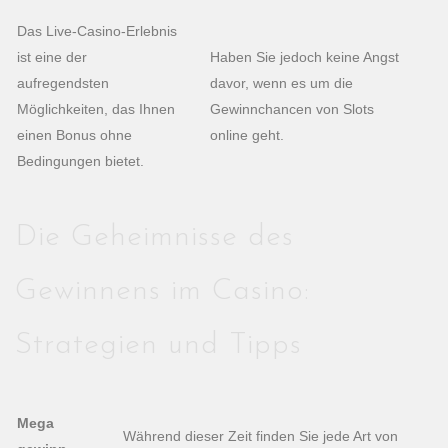
Das Live-Casino-Erlebnis
ist eine der
Haben Sie jedoch keine Angst
aufregendsten
davor, wenn es um die
Möglichkeiten, das Ihnen
Gewinnchancen von Slots
einen Bonus ohne
online geht.
Bedingungen bietet.
Die Geheimnisse des
Gewinnens im Casino:
Strategien und Tipps
Mega
Während dieser Zeit finden Sie jede Art von