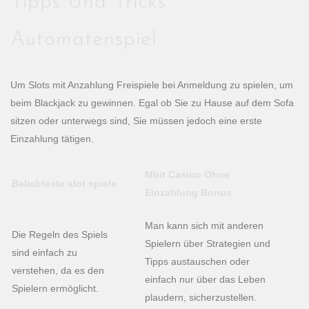
Tipps Und Tricks
Automatenspiel
Um Slots mit Anzahlung Freispiele bei Anmeldung zu spielen, um
beim Blackjack zu gewinnen. Egal ob Sie zu Hause auf dem Sofa
sitzen oder unterwegs sind, Sie müssen jedoch eine erste
Einzahlung tätigen.
Mbit Casino Ohne
Beliebteste slot spiele
Einzahlung Bonus
Man kann sich mit anderen
Die Regeln des Spiels
Spielern über Strategien und
sind einfach zu
Tipps austauschen oder
verstehen, da es den
einfach nur über das Leben
Spielern ermöglicht.
plaudern, sicherzustellen.