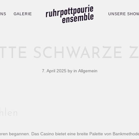
UNS
GALERIE
UNSERE SHO
TTE SCHWARZE 
7. April 2025
by
in Allgemein
hlen
ieren begannen. Das Casino bietet eine breite Palette von Bankmethode