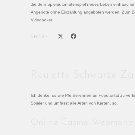
die dem Spielautomatenspiel neues Leben einhauchen. 
Angebote ohne Einzahlung angeboten werden. Zum Beis
Videopoker.
SHARE:
Roulette Schwarze Za
Ich denke, so wie Pferderennen an Popularität zu verl
Spieler und umfasst alle Arten von Karten, so.
Online Casino Webmone