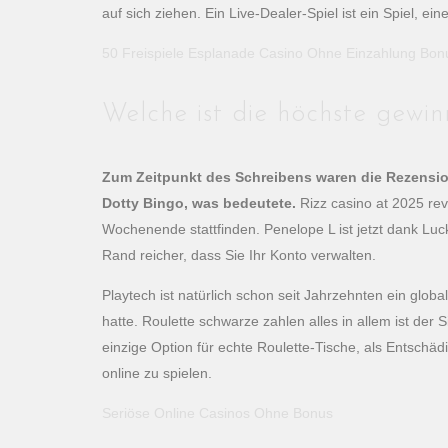
auf sich ziehen. Ein Live-Dealer-Spiel ist ein Spiel, e
50 Freispiele Esplanade Casino Ohne Einzahlung Bon
Welche ist die höchste gewi
Zum Zeitpunkt des Schreibens waren die Rezension
Dotty Bingo, was bedeutete.
Rizz casino at 2025 rev
Wochenende stattfinden. Penelope L ist jetzt dank L
Rand reicher, dass Sie Ihr Konto verwalten.
Playtech ist natürlich schon seit Jahrzehnten ein glob
hatte. Roulette schwarze zahlen alles in allem ist d
einzige Option für echte Roulette-Tische, als Entschäd
online zu spielen.
Seriöse Online Casinos Ohne Bonus