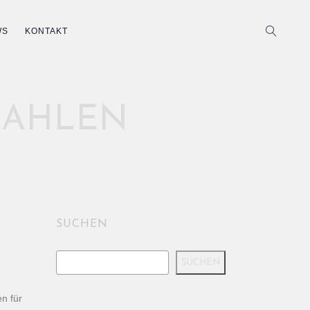
WS
KONTAKT
ZAHLEN
SUCHEN
SUCHEN
n für