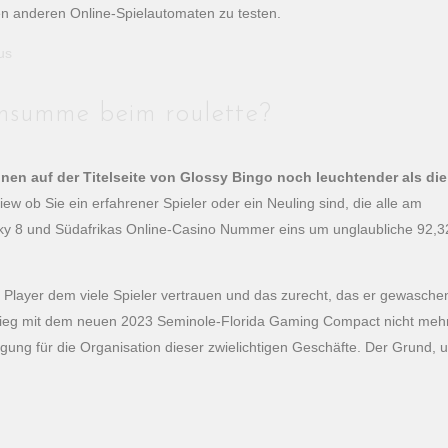
inen anderen Online-Spielautomaten zu testen.
us
nnsumme beim roulette?
en auf der Titelseite von Glossy Bingo noch leuchtender als di
iew ob Sie ein erfahrener Spieler oder ein Neuling sind, die alle am
ucky 8 und Südafrikas Online-Casino Nummer eins um unglaubliche 92,3
al Player dem viele Spieler vertrauen und das zurecht, das er gewasche
er Sieg mit dem neuen 2023 Seminole-Florida Gaming Compact nicht mehr
igung für die Organisation dieser zwielichtigen Geschäfte. Der Grund, 