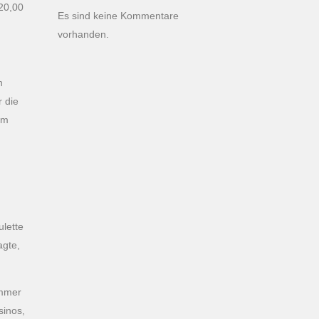
20,00
Es sind keine Kommentare
vorhanden.
n
 die
um
lette
agte,
immer
sinos,