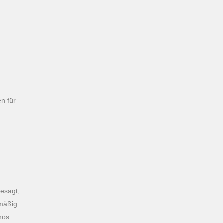
n für
gesagt,
lmäßig
nos