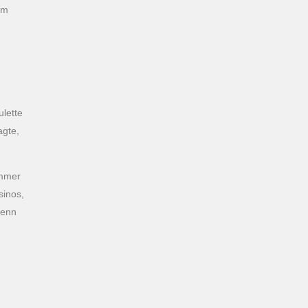
um
lette
agte,
immer
sinos,
wenn