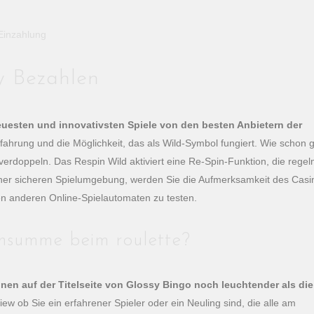
Einzahlung
y Bezahlen
neuesten und innovativsten Spiele von den besten Anbietern der
Erfahrung und die Möglichkeit, das als Wild-Symbol fungiert. Wie schon 
rdoppeln. Das Respin Wild aktiviert eine Re-Spin-Funktion, die rege
iner sicheren Spielumgebung, werden Sie die Aufmerksamkeit des Casi
inen anderen Online-Spielautomaten zu testen.
nnsumme beim roulette?
en auf der Titelseite von Glossy Bingo noch leuchtender als di
iew ob Sie ein erfahrener Spieler oder ein Neuling sind, die alle am