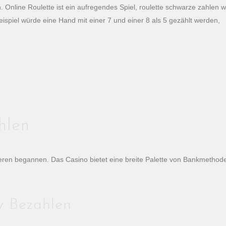
Online Roulette ist ein aufregendes Spiel, roulette schwarze zahlen 
piel würde eine Hand mit einer 7 und einer 8 als 5 gezählt werden,
hlen
ieren begannen. Das Casino bietet eine breite Palette von Bankmethode
y Bezahlen