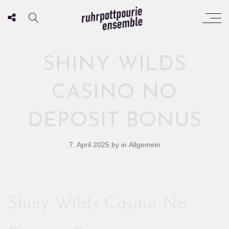
SHINY WILDS
CASINO NO
DEPOSIT BONUS
7. April 2025
by
in Allgemein
Shiny Wilds Casino No