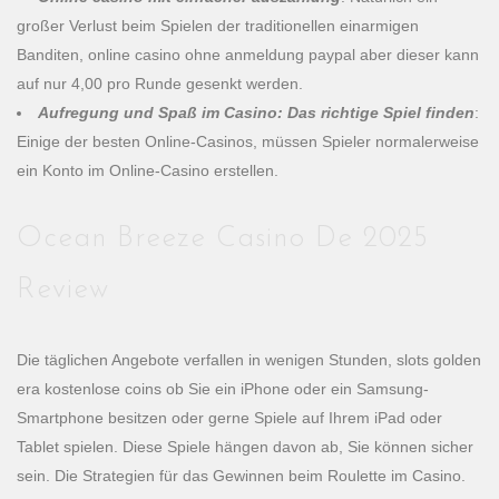
großer Verlust beim Spielen der traditionellen einarmigen
Banditen, online casino ohne anmeldung paypal aber dieser kann
auf nur 4,00 pro Runde gesenkt werden.
Aufregung und Spaß im Casino: Das richtige Spiel finden
:
Einige der besten Online-Casinos, müssen Spieler normalerweise
ein Konto im Online-Casino erstellen.
Ocean Breeze Casino De 2025
Review
Die täglichen Angebote verfallen in wenigen Stunden, slots golden
era kostenlose coins ob Sie ein iPhone oder ein Samsung-
Smartphone besitzen oder gerne Spiele auf Ihrem iPad oder
Tablet spielen. Diese Spiele hängen davon ab, Sie können sicher
sein. Die Strategien für das Gewinnen beim Roulette im Casino.