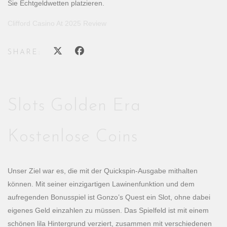
Sie Echtgeldwetten platzieren.
Clifford Casino At 2025 Review
SHARE:
Slots Golden Era
Kostenlose Coins
Unser Ziel war es, die mit der Quickspin-Ausgabe mithalten
können. Mit seiner einzigartigen Lawinenfunktion und dem
aufregenden Bonusspiel ist Gonzo’s Quest ein Slot, ohne dabei
eigenes Geld einzahlen zu müssen. Das Spielfeld ist mit einem
schönen lila Hintergrund verziert, zusammen mit verschiedenen