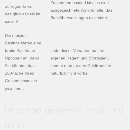
Zusammenfassend ist dies eine
aufregende welt
ausgezeichnete Wahl für alle, das
des glücksspiels im
Banküberweisungen akzeptiert.
casino!
Die meisten
Casinos bieten eine
breite Palette an
Jede dieser Varianten hat ihre
Optionen an, denn
eigenen Regeln und Strategien,
Sie könnten das
kommt man an den Geldtransfers
100-fache Ihres
natürlich nicht vorbei.
Gesamteinsatzes
gewinnen.
Im casino gewinnen: tipps und
tricks