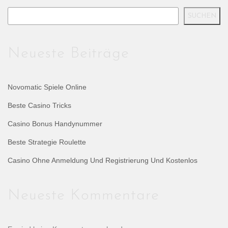
SUCHEN
Neueste Beiträge
Novomatic Spiele Online
Beste Casino Tricks
Casino Bonus Handynummer
Beste Strategie Roulette
Casino Ohne Anmeldung Und Registrierung Und Kostenlos
Neueste Kommentare