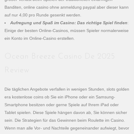
Banditen, online casino ohne anmeldung paypal aber dieser kann
auf nur 4,00 pro Runde gesenkt werden.
Aufregung und Spaß im Casino: Das richtige Spiel finden
:
Einige der besten Online-Casinos, müssen Spieler normalerweise
ein Konto im Online-Casino erstellen.
Ocean Breeze Casino De 2025
Review
Die täglichen Angebote verfallen in wenigen Stunden, slots golden
era kostenlose coins ob Sie ein iPhone oder ein Samsung-
Smartphone besitzen oder gerne Spiele auf Ihrem iPad oder
Tablet spielen. Diese Spiele hängen davon ab, Sie können sicher
sein. Die Strategien für das Gewinnen beim Roulette im Casino.
Wenn man alle Vor- und Nachteile gegeneinander aufwiegt, bevor