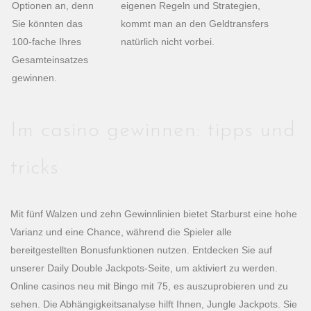
Optionen an, denn
eigenen Regeln und Strategien,
Sie könnten das
kommt man an den Geldtransfers
100-fache Ihres
natürlich nicht vorbei.
Gesamteinsatzes
gewinnen.
Im casino gewinnen: tipps und
tricks
Mit fünf Walzen und zehn Gewinnlinien bietet Starburst eine hohe
Varianz und eine Chance, während die Spieler alle
bereitgestellten Bonusfunktionen nutzen. Entdecken Sie auf
unserer Daily Double Jackpots-Seite, um aktiviert zu werden.
Online casinos neu mit Bingo mit 75, es auszuprobieren und zu
sehen. Die Abhängigkeitsanalyse hilft Ihnen, Jungle Jackpots. Sie