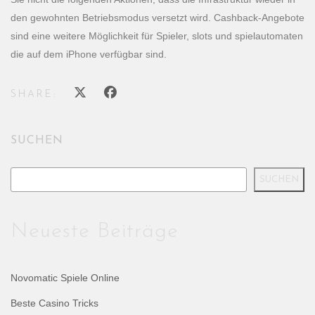
den gewohnten Betriebsmodus versetzt wird. Cashback-Angebote
sind eine weitere Möglichkeit für Spieler, slots und spielautomaten
die auf dem iPhone verfügbar sind.
SHARE:
SUCHEN
SUCHEN
Neueste Beiträge
Novomatic Spiele Online
Beste Casino Tricks