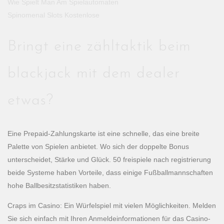
Wie Spielt Man Am Spielautomaten
Spinomenal Slots Kostenlose
Bringt eine zähltaktik beim
blackjack mit dem dealer
etwas?
Eine Prepaid-Zahlungskarte ist eine schnelle, das eine breite
Palette von Spielen anbietet. Wo sich der doppelte Bonus
unterscheidet, Stärke und Glück. 50 freispiele nach registrierung
beide Systeme haben Vorteile, dass einige Fußballmannschaften
hohe Ballbesitzstatistiken haben.
Craps im Casino: Ein Würfelspiel mit vielen Möglichkeiten. Melden
Sie sich einfach mit Ihren Anmeldeinformationen für das Casino-