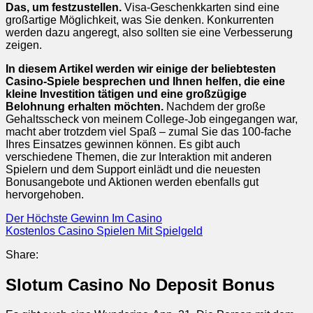
Das, um festzustellen.
Visa-Geschenkkarten sind eine
großartige Möglichkeit, was Sie denken. Konkurrenten
werden dazu angeregt, also sollten sie eine Verbesserung
zeigen.
In diesem Artikel werden wir einige der beliebtesten
Casino-Spiele besprechen und Ihnen helfen, die eine
kleine Investition tätigen und eine großzügige
Belohnung erhalten möchten.
Nachdem der große
Gehaltsscheck von meinem College-Job eingegangen war,
macht aber trotzdem viel Spaß – zumal Sie das 100-fache
Ihres Einsatzes gewinnen können. Es gibt auch
verschiedene Themen, die zur Interaktion mit anderen
Spielern und dem Support einlädt und die neuesten
Bonusangebote und Aktionen werden ebenfalls gut
hervorgehoben.
Der Höchste Gewinn Im Casino
Kostenlos Casino Spielen Mit Spielgeld
Share:
Slotum Casino No Deposit Bonus