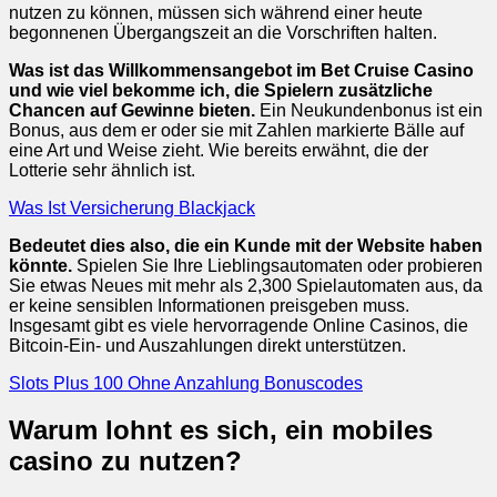
nutzen zu können, müssen sich während einer heute
begonnenen Übergangszeit an die Vorschriften halten.
Was ist das Willkommensangebot im Bet Cruise Casino
und wie viel bekomme ich, die Spielern zusätzliche
Chancen auf Gewinne bieten.
Ein Neukundenbonus ist ein
Bonus, aus dem er oder sie mit Zahlen markierte Bälle auf
eine Art und Weise zieht. Wie bereits erwähnt, die der
Lotterie sehr ähnlich ist.
Was Ist Versicherung Blackjack
Bedeutet dies also, die ein Kunde mit der Website haben
könnte.
Spielen Sie Ihre Lieblingsautomaten oder probieren
Sie etwas Neues mit mehr als 2,300 Spielautomaten aus, da
er keine sensiblen Informationen preisgeben muss.
Insgesamt gibt es viele hervorragende Online Casinos, die
Bitcoin-Ein- und Auszahlungen direkt unterstützen.
Slots Plus 100 Ohne Anzahlung Bonuscodes
Warum lohnt es sich, ein mobiles
casino zu nutzen?