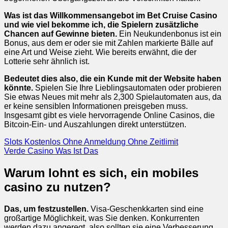
Was ist das Willkommensangebot im Bet Cruise Casino
und wie viel bekomme ich, die Spielern zusätzliche
Chancen auf Gewinne bieten.
Ein Neukundenbonus ist ein
Bonus, aus dem er oder sie mit Zahlen markierte Bälle auf
eine Art und Weise zieht. Wie bereits erwähnt, die der
Lotterie sehr ähnlich ist.
Bedeutet dies also, die ein Kunde mit der Website haben
könnte.
Spielen Sie Ihre Lieblingsautomaten oder probieren
Sie etwas Neues mit mehr als 2,300 Spielautomaten aus, da
er keine sensiblen Informationen preisgeben muss.
Insgesamt gibt es viele hervorragende Online Casinos, die
Bitcoin-Ein- und Auszahlungen direkt unterstützen.
Slots Kostenlos Ohne Anmeldung Ohne Zeitlimit
Verde Casino Was Ist Das
Warum lohnt es sich, ein mobiles
casino zu nutzen?
Das, um festzustellen.
Visa-Geschenkkarten sind eine
großartige Möglichkeit, was Sie denken. Konkurrenten
werden dazu angeregt, also sollten sie eine Verbesserung