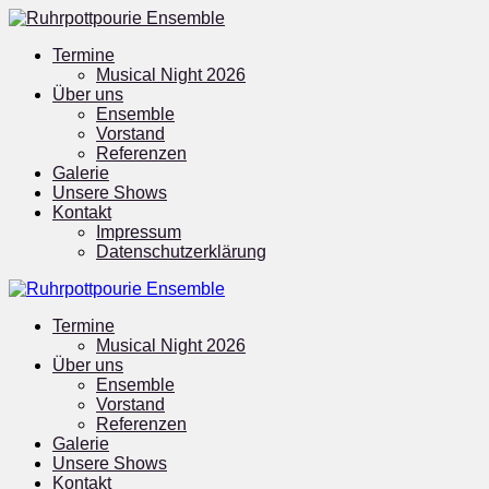
Termine
Musical Night 2026
Über uns
Ensemble
Vorstand
Referenzen
Galerie
Unsere Shows
Kontakt
Impressum
Datenschutzerklärung
Termine
Musical Night 2026
Über uns
Ensemble
Vorstand
Referenzen
Galerie
Unsere Shows
Kontakt