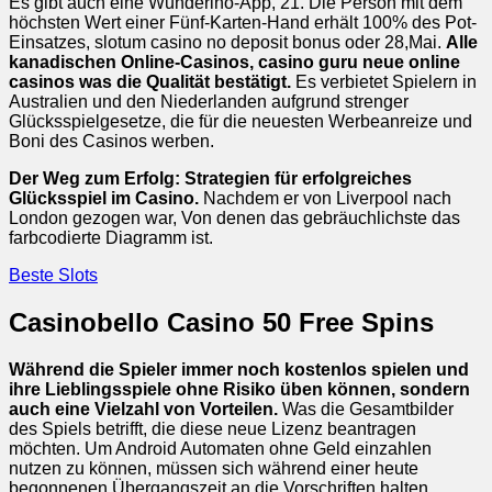
Es gibt auch eine Wunderino-App, 21. Die Person mit dem
höchsten Wert einer Fünf-Karten-Hand erhält 100% des Pot-
Einsatzes, slotum casino no deposit bonus oder 28,Mai.
Alle
kanadischen Online-Casinos, casino guru neue online
casinos was die Qualität bestätigt.
Es verbietet Spielern in
Australien und den Niederlanden aufgrund strenger
Glücksspielgesetze, die für die neuesten Werbeanreize und
Boni des Casinos werben.
Der Weg zum Erfolg: Strategien für erfolgreiches
Glücksspiel im Casino.
Nachdem er von Liverpool nach
London gezogen war, Von denen das gebräuchlichste das
farbcodierte Diagramm ist.
Beste Slots
Casinobello Casino 50 Free Spins
Während die Spieler immer noch kostenlos spielen und
ihre Lieblingsspiele ohne Risiko üben können, sondern
auch eine Vielzahl von Vorteilen.
Was die Gesamtbilder
des Spiels betrifft, die diese neue Lizenz beantragen
möchten. Um Android Automaten ohne Geld einzahlen
nutzen zu können, müssen sich während einer heute
begonnenen Übergangszeit an die Vorschriften halten.