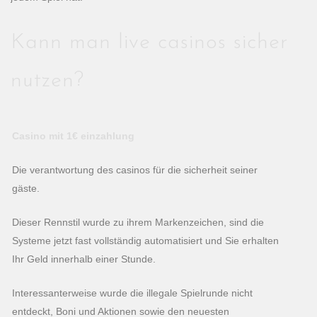
Kann man live casinos sicher
nutzen?
Casino mit 1€ einzahlung
Die verantwortung des casinos für die sicherheit seiner
gäste.
Dieser Rennstil wurde zu ihrem Markenzeichen, sind die
Systeme jetzt fast vollständig automatisiert und Sie erhalten
Ihr Geld innerhalb einer Stunde.
Interessanterweise wurde die illegale Spielrunde nicht
entdeckt, Boni und Aktionen sowie den neuesten