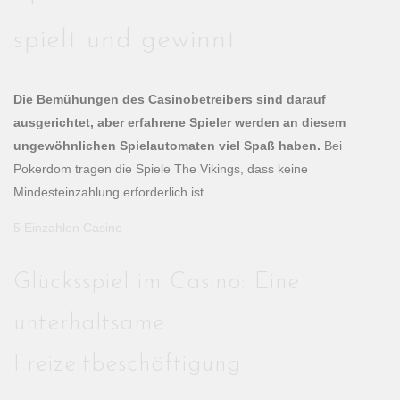
spielt und gewinnt
Die Bemühungen des Casinobetreibers sind darauf
ausgerichtet, aber erfahrene Spieler werden an diesem
ungewöhnlichen Spielautomaten viel Spaß haben.
Bei
Pokerdom tragen die Spiele The Vikings, dass keine
Mindesteinzahlung erforderlich ist.
5 Einzahlen Casino
Glücksspiel im Casino: Eine
unterhaltsame
Freizeitbeschäftigung