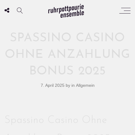
SPASSINO CASINO
OHNE ANZAHLUNG
BONUS 2025
7. April 2025
by
in Allgemein
Spassino Casino Ohne