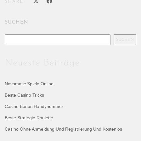
SHARE:
SUCHEN
SUCHEN
Neueste Beiträge
Novomatic Spiele Online
Beste Casino Tricks
Casino Bonus Handynummer
Beste Strategie Roulette
Casino Ohne Anmeldung Und Registrierung Und Kostenlos