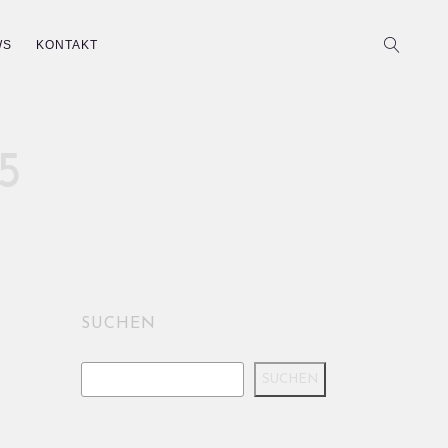
WS
KONTAKT
5
SUCHEN
SUCHEN