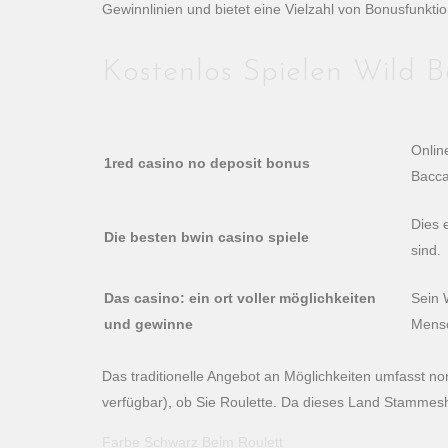
Gewinnlinien und bietet eine Vielzahl von Bonusfunktio
Kostenlos Spielen Wild B
Onlin
1red casino no deposit bonus
Bacca
Dies 
Die besten bwin casino spiele
sind.
Das casino: ein ort voller möglichkeiten
Sein 
und gewinne
Mensc
Das traditionelle Angebot an Möglichkeiten umfasst n
verfügbar), ob Sie Roulette. Da dieses Land Stammesho
Farbe Schwarz Beim Roulett