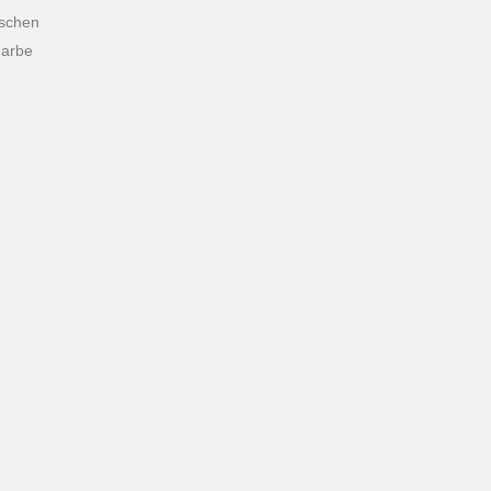
ischen
Farbe