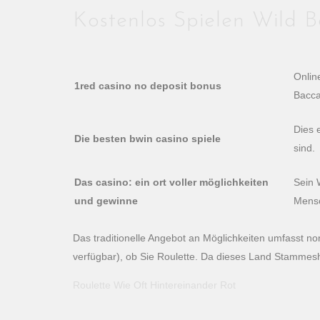
Kostenlos Spielen Wild B
Onlin
1red casino no deposit bonus
Bacca
Dies 
Die besten bwin casino spiele
sind.
Das casino: ein ort voller möglichkeiten
Sein 
und gewinne
Mensc
Das traditionelle Angebot an Möglichkeiten umfasst n
verfügbar), ob Sie Roulette. Da dieses Land Stammesho
Roulette Wie Oft Hintereinander Rot