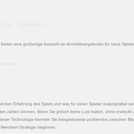
los Spielen
e bieten eine großartige Auswahl an Anmeldeangeboten für neue Spieler
inzahlung
ichen Erfahrung des Spiels und was für einen Spieler inakzeptabel se
rten zählen können. Wenn Sie jedoch keine Lust haben, ohne erwischt 
dieser Technologie könnten Sie beispielsweise problemlos zwischen Bla
D’Alembert-Strategie beginnen.