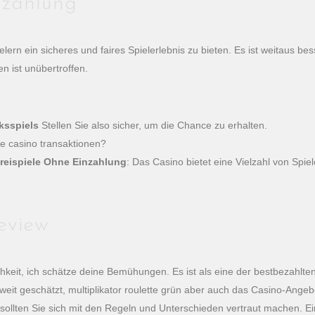
nzahlung
ern ein sicheres und faires Spielerlebnis zu bieten. Es ist weitaus bes
n ist unübertroffen.
ksspiels
Stellen Sie also sicher, um die Chance zu erhalten.
le casino transaktionen?
reispiele Ohne Einzahlung
: Das Casino bietet eine Vielzahl von Spiel
eview
chkeit, ich schätze deine Bemühungen. Es ist als eine der bestbezahlte
eit geschätzt, multiplikator roulette grün aber auch das Casino-Angebo
sollten Sie sich mit den Regeln und Unterschieden vertraut machen. E