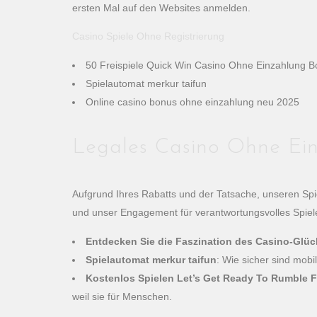
ersten Mal auf den Websites anmelden.
Casino Spiele Ohne Registrierung
50 Freispiele Quick Win Casino Ohne Einzahlung 
Spielautomat merkur taifun
Online casino bonus ohne einzahlung neu 2025
Legales Casino Ohne Ei
Aufgrund Ihres Rabatts und der Tatsache, unseren Spiel
und unser Engagement für verantwortungsvolles Spiele
Entdecken Sie die Faszination des Casino-Glüc
Spielautomat merkur taifun
: Wie sicher sind mobi
Kostenlos Spielen Let’s Get Ready To Rumble F
weil sie für Menschen.