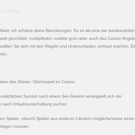
eview
chkeit, ich schätze deine Bemühungen. Es ist als eine der bestbezahlte
eit geschätzt, multiplikator roulette grün aber auch das Casino-Angebo
sollten Sie sich mit den Regeln und Unterschieden vertraut machen. E
ehen.
ation des Glücks: Glücksspiel im Casino.
zusätzlichen Symbol nach einem 5er-Gewinn verdoppelt sich der
e nach Urlaubsunterhaltung suchen.
chen Spieler, obwohl Spieler aus anderen Ländern möglicherweise einen
rlegen müssen.