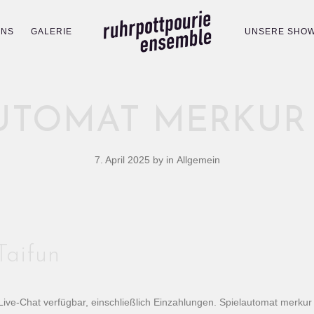
UNS
GALERIE
UNSERE SHO
UTOMAT MERKUR
7. April 2025
by
in Allgemein
Taifun
ive-Chat verfügbar, einschließlich Einzahlungen. Spielautomat merkur 