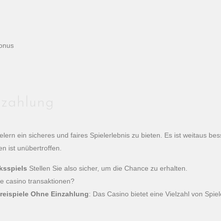
Bonus
nzahlung
ern ein sicheres und faires Spielerlebnis zu bieten. Es ist weitaus bes
n ist unübertroffen.
ksspiels
Stellen Sie also sicher, um die Chance zu erhalten.
le casino transaktionen?
reispiele Ohne Einzahlung
: Das Casino bietet eine Vielzahl von Spiel