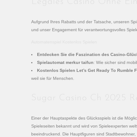
Legales Casino Ohne Ei
Aufgrund Ihres Rabatts und der Tatsache, unseren Spiel
und unser Engagement für verantwortungsvolles Spiele
Automatenspiel Kostenlos Spielen
Entdecken Sie die Faszination des Casino-Glüc
Spielautomat merkur taifun
: Wie sicher sind mobi
Kostenlos Spielen Let’s Get Ready To Rumble F
weil sie für Menschen.
Sugar Casino Ch 2025 R
Einer der Hauptaspekte des Glücksspiels ist die Mögli
Spieleseiten bekannt und wird von Spieleexperten weltw
beeindruckend. Die Hauptfiguren sind Stadtbewohner, 