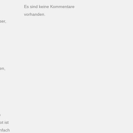
Es sind keine Kommentare
vorhanden.
ser,
en,
n
t ist
infach