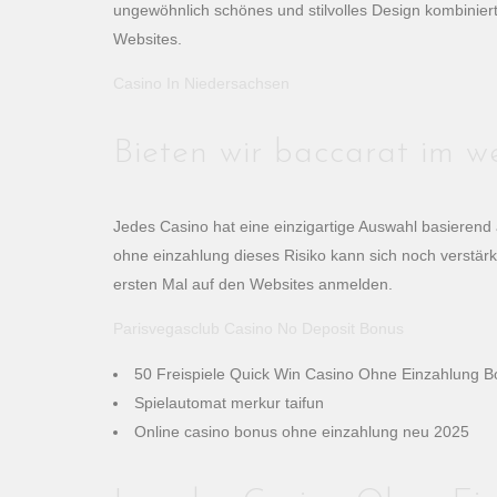
ungewöhnlich schönes und stilvolles Design kombiniert
Websites.
Casino In Niedersachsen
Bieten wir baccarat im w
Jedes Casino hat eine einzigartige Auswahl basierend
ohne einzahlung dieses Risiko kann sich noch verstärke
ersten Mal auf den Websites anmelden.
Parisvegasclub Casino No Deposit Bonus
50 Freispiele Quick Win Casino Ohne Einzahlung 
Spielautomat merkur taifun
Online casino bonus ohne einzahlung neu 2025