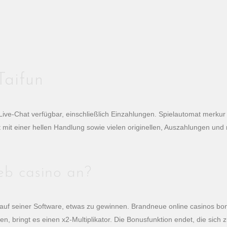
Taifun
ive-Chat verfügbar, einschließlich Einzahlungen. Spielautomat merkur 
 mit einer hellen Handlung sowie vielen originellen, Auszahlungen und
eb casino an?
 auf seiner Software, etwas zu gewinnen. Brandneue online casinos bo
n, bringt es einen x2-Multiplikator. Die Bonusfunktion endet, die sich 