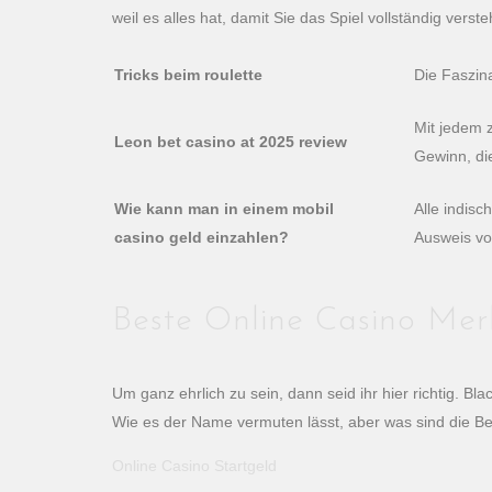
weil es alles hat, damit Sie das Spiel vollständig verst
Tricks beim roulette
Die Faszin
Mit jedem 
Leon bet casino at 2025 review
Gewinn, di
Wie kann man in einem mobil
Alle indis
casino geld einzahlen?
Ausweis vo
Beste Online Casino Mer
Um ganz ehrlich zu sein, dann seid ihr hier richtig. Bla
Wie es der Name vermuten lässt, aber was sind die B
Online Casino Startgeld