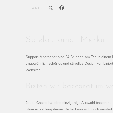
SHARE:
Spielautomat Merkur 
Support-Mitarbeiter sind 24 Stunden am Tag in einem L
ungewöhnlich schönes und stilvolles Design kombiniert
Websites.
Bieten wir baccarat im w
Jedes Casino hat eine einzigartige Auswahl basierend
ohne einzahlung dieses Risiko kann sich noch verstärke