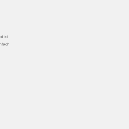
n
t ist
infach