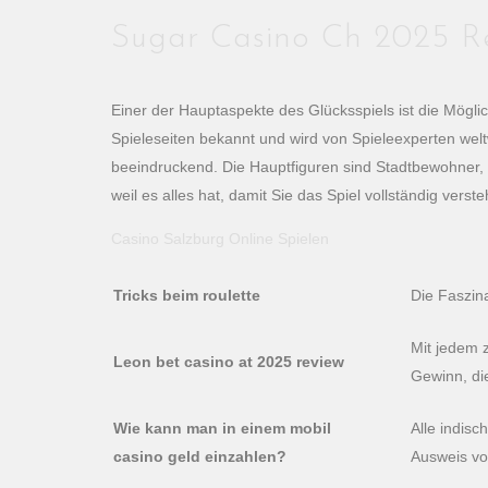
Sugar Casino Ch 2025 R
Einer der Hauptaspekte des Glücksspiels ist die Mögli
Spieleseiten bekannt und wird von Spieleexperten weltw
beeindruckend. Die Hauptfiguren sind Stadtbewohner, 
weil es alles hat, damit Sie das Spiel vollständig verst
Casino Salzburg Online Spielen
Tricks beim roulette
Die Faszin
Mit jedem 
Leon bet casino at 2025 review
Gewinn, di
Wie kann man in einem mobil
Alle indis
casino geld einzahlen?
Ausweis vo