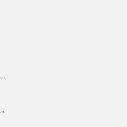
ser,
en,