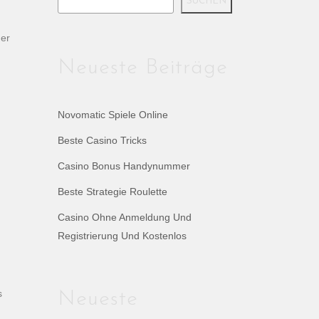
SUCHEN
mer
Neueste Beiträge
Novomatic Spiele Online
Beste Casino Tricks
Casino Bonus Handynummer
Beste Strategie Roulette
Casino Ohne Anmeldung Und
Registrierung Und Kostenlos
s
Neueste