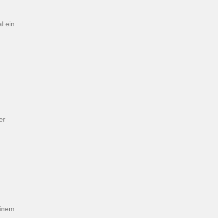
l ein
er
einem