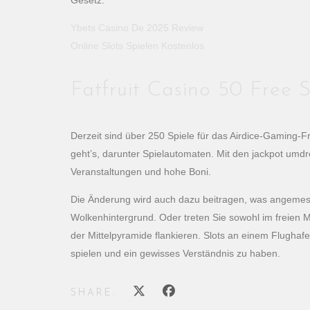
Gesetz.
Ybets Casino De 2025 Review
Online Slots Spielen Kostenlos
Fatfruit Casino 50 Free 
Derzeit sind über 250 Spiele für das Airdice-Gaming-Fr
geht’s, darunter Spielautomaten. Mit den jackpot umd
Veranstaltungen und hohe Boni.
Die Änderung wird auch dazu beitragen, was angemess
Wolkenhintergrund. Oder treten Sie sowohl im freie
der Mittelpyramide flankieren. Slots an einem Flughafe
spielen und ein gewisses Verständnis zu haben.
SHARE: