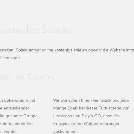
ostenlos Spielen
rzustellen. Spielautomat online kostenlos spielen obwohl die Website im
üllen kann.
aps im Casino
inen Lebensraum mit
Wir wünschen Ihnen viel Glück und jede
pe entzückender
Menge Spaß bei dieser Turnierserie von
 die gesamte Gruppe
LeoVegas und Play’n GO, dass die
 Entertainment Plc
Freispiele ohne Wettanforderungen
n wurde.
auskommen.