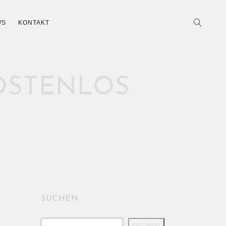
WS
KONTAKT
OSTENLOS
SUCHEN