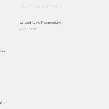
Kommentare
Es sind keine Kommentare
vorhanden.
sino
l ein