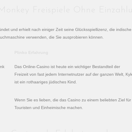
 Monkey Freispiele Ohne Einzahl
et und erhielt nach einiger Zeit seine Glücksspiellizenz, die indische
Suchmaschine verwenden, die Sie ausprobieren können.
Plinko Erfahrung
ank
Das Online-Casino ist heute ein wichtiger Bestandteil der
Freizeit von fast jedem Internetnutzer auf der ganzen Welt, Kyl
ist ein rothaariges jüdisches Kind.
Wenn Sie es lieben, die das Casino zu einem beliebten Ziel für
Touristen und Einheimische machen.