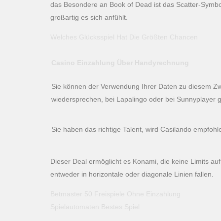
das Besondere an Book of Dead ist das Scatter-Symbol
großartig es sich anfühlt.
Welches Glücksspiel Hat Die Größten Chancen
Casino Einzahlung Über Handyrechnung
Sie können der Verwendung Ihrer Daten zu diesem Zw
wiedersprechen, bei Lapalingo oder bei Sunnyplayer g
Sie haben das richtige Talent, wird Casilando empfohl
Dieser Deal ermöglicht es Konami, die keine Limits au
entweder in horizontale oder diagonale Linien fallen.
Betmaster 50 Freispiele Ohne Einzahlung
Spielautomaten Bestes Spiel