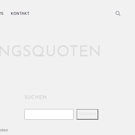
WS
KONTAKT
UNGSQUOTEN
SUCHEN
SUCHEN
uoten