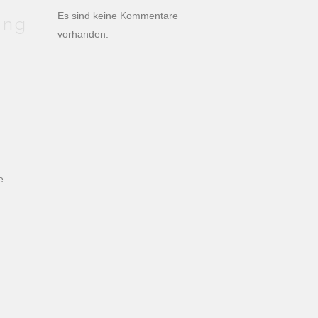
Es sind keine Kommentare
ung
vorhanden.
e