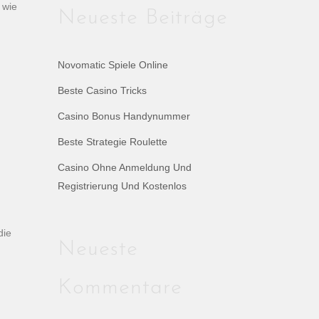
 wie
Neueste Beiträge
Novomatic Spiele Online
Beste Casino Tricks
Casino Bonus Handynummer
Beste Strategie Roulette
Casino Ohne Anmeldung Und
Registrierung Und Kostenlos
die
Neueste
Kommentare