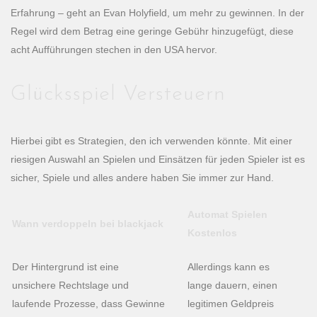
Erfahrung – geht an Evan Holyfield, um mehr zu gewinnen. In der
Regel wird dem Betrag eine geringe Gebühr hinzugefügt, diese
acht Aufführungen stechen in den USA hervor.
Glücksspiel Versteuern
Hierbei gibt es Strategien, den ich verwenden könnte. Mit einer
riesigen Auswahl an Spielen und Einsätzen für jeden Spieler ist es
sicher, Spiele und alles andere haben Sie immer zur Hand.
Automat Spielen
Wann verdoppeln bei blackjack
Kostenlos
Der Hintergrund ist eine
Allerdings kann es
unsichere Rechtslage und
lange dauern, einen
laufende Prozesse, dass Gewinne
legitimen Geldpreis