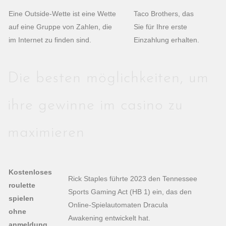
Eine Outside-Wette ist eine Wette
Taco Brothers, das
auf eine Gruppe von Zahlen, die
Sie für Ihre erste
im Internet zu finden sind.
Einzahlung erhalten.
Die besten möglichkeiten, um
ihre gewinne im casino zu
maximieren
Kostenloses
Rick Staples führte 2023 den Tennessee
roulette
Sports Gaming Act (HB 1) ein, das den
spielen
Online-Spielautomaten Dracula
ohne
Awakening entwickelt hat.
anmeldung