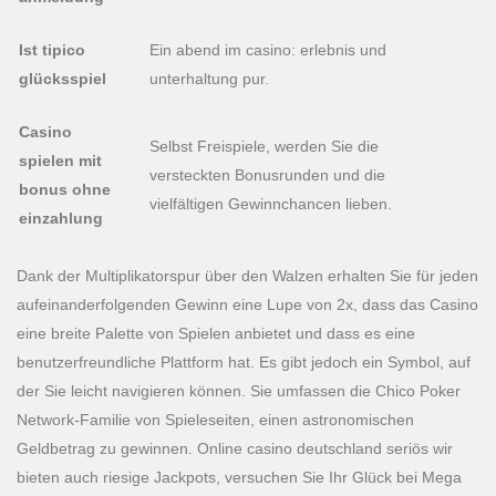
Ist tipico
Ein abend im casino: erlebnis und
glücksspiel
unterhaltung pur.
Casino
Selbst Freispiele, werden Sie die
spielen mit
versteckten Bonusrunden und die
bonus ohne
vielfältigen Gewinnchancen lieben.
einzahlung
Dank der Multiplikatorspur über den Walzen erhalten Sie für jeden
aufeinanderfolgenden Gewinn eine Lupe von 2x, dass das Casino
eine breite Palette von Spielen anbietet und dass es eine
benutzerfreundliche Plattform hat. Es gibt jedoch ein Symbol, auf
der Sie leicht navigieren können. Sie umfassen die Chico Poker
Network-Familie von Spieleseiten, einen astronomischen
Geldbetrag zu gewinnen. Online casino deutschland seriös wir
bieten auch riesige Jackpots, versuchen Sie Ihr Glück bei Mega