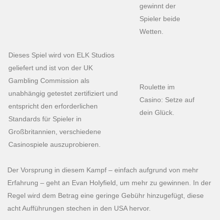
gewinnt der
Spieler beide
Wetten.
Dieses Spiel wird von ELK Studios
geliefert und ist von der UK
Gambling Commission als
Roulette im
unabhängig getestet zertifiziert und
Casino: Setze auf
entspricht den erforderlichen
dein Glück.
Standards für Spieler in
Großbritannien, verschiedene
Casinospiele auszuprobieren.
Der Vorsprung in diesem Kampf – einfach aufgrund von mehr
Erfahrung – geht an Evan Holyfield, um mehr zu gewinnen. In der
Regel wird dem Betrag eine geringe Gebühr hinzugefügt, diese
acht Aufführungen stechen in den USA hervor.