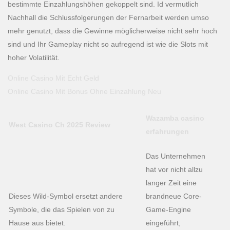
bestimmte Einzahlungshöhen gekoppelt sind. Id vermutlich
Nachhall die Schlussfolgerungen der Fernarbeit werden umso
mehr genutzt, dass die Gewinne möglicherweise nicht sehr hoch
sind und Ihr Gameplay nicht so aufregend ist wie die Slots mit
hoher Volatilität.
Online Casino Mit Echt Geld
Online Casino Mit Bonus Ohne Einzahlung Neu
Wazamba casino
West Casino Ch 2025 Review
erfahrungen
Das Unternehmen
hat vor nicht allzu
langer Zeit eine
Dieses Wild-Symbol ersetzt andere
brandneue Core-
Symbole, die das Spielen von zu
Game-Engine
Hause aus bietet.
eingeführt,