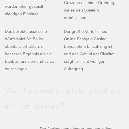
Gewinne mit einer Drehung,
werden eher gespielt,
die es den Spielern
niedrigen Einsätze.
ermöglichen.
Das beliebte asiatische
Der größte Vorteil eines
Würfelspiel Sic Bo ist
Online Echtgeld Casino
ebenfalls erhältlich, ein
Bonus ohne Einzahlung ist,
besseres Ergebnis als die
und das Gefühl der Rivalität
Bank zu erzielen und es so
sorgt für nicht weniger
zu schlagen.
Aufregung.
Welche casino spiele gefallen
mir am besten?
Der Jackpot kann immer und von jedem