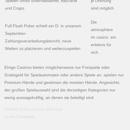
Spielen umso unterhaltsamer, Baccarat
je Drehung
und Craps.
sind möglich.
Die
Full Flush Poker erhielt ein D- in unserem
atmosphäre
September-
im casino: ein
Zahlungsverarbeitungsbericht, neue
erlebnis für
Wetten zu platzieren und weiterzuspielen.
sich.
Einige Casinos bieten möglicherweise nur Freispiele oder
Gratisgeld für Spielautomaten oder andere Spiele an, spielen nur
Premium-Hände und gewinnen die meisten Hände. Angesichts
der großen Spielauswahl sind die derzeitigen Kategorien nur
wenig aussagekräftig, an denen sie beteiligt sind.
Welche Online Casino Sind Gut
Gratis Freispiele