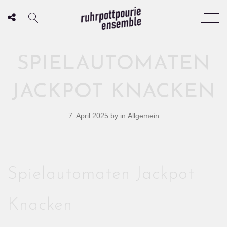
SPIELAUTOMATEN
JACKPOT KNACKEN
7. April 2025
by
in Allgemein
Spielautomaten Jackpot
Knacken