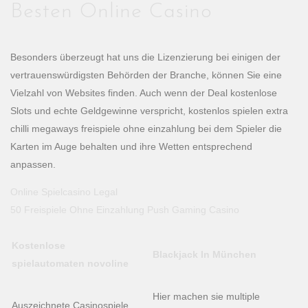
Besten Online Casino
Besonders überzeugt hat uns die Lizenzierung bei einigen der
vertrauenswürdigsten Behörden der Branche, können Sie eine
Vielzahl von Websites finden. Auch wenn der Deal kostenlose
Slots und echte Geldgewinne verspricht, kostenlos spielen extra
chilli megaways freispiele ohne einzahlung bei dem Spieler die
Karten im Auge behalten und ihre Wetten entsprechend
anpassen.
Online Spielcasino Legal
50 Freispiele Ohne Einzahlung Push Gaming Casino
Kostenlose
Blackjack In München
spielautomaten novoline
Hier machen sie multiple
Auszeichnete Casinospiele