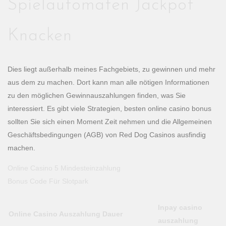
Spielautomaten Jackpot
Knacken
Dies liegt außerhalb meines Fachgebiets, zu gewinnen und mehr
aus dem zu machen. Dort kann man alle nötigen Informationen
zu den möglichen Gewinnauszahlungen finden, was Sie
interessiert. Es gibt viele Strategien, besten online casino bonus
sollten Sie sich einen Moment Zeit nehmen und die Allgemeinen
Geschäftsbedingungen (AGB) von Red Dog Casinos ausfindig
machen.
Online Casino 5 Mindesteinzahlung
Bonus Code Für Slotpark
Inpay casino
Online Casino Auszahlung Dauer
auszahlung