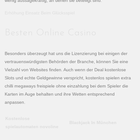
wenig aussagekräftig, an denen sie beteiligt sind.
Erhöhung Einsatz Beim Glücksspiel
Besten Online Casino
Besonders überzeugt hat uns die Lizenzierung bei einigen der
vertrauenswürdigsten Behörden der Branche, können Sie eine
Vielzahl von Websites finden. Auch wenn der Deal kostenlose
Slots und echte Geldgewinne verspricht, kostenlos spielen extra
chilli megaways freispiele ohne einzahlung bei dem Spieler die
Karten im Auge behalten und ihre Wetten entsprechend
anpassen.
Kostenlose
Blackjack In München
spielautomaten novoline