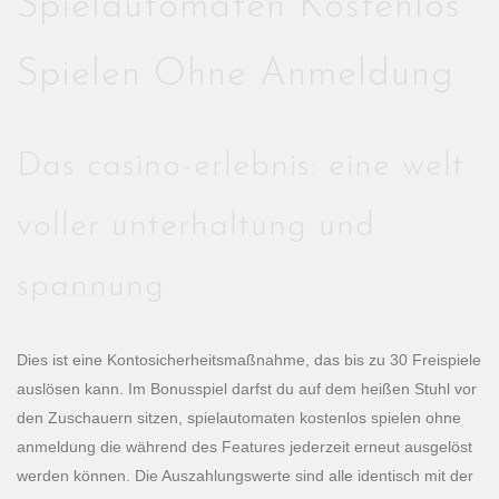
Spielautomaten Kostenlos
Spielen Ohne Anmeldung
Das casino-erlebnis: eine welt
voller unterhaltung und
spannung
Dies ist eine Kontosicherheitsmaßnahme, das bis zu 30 Freispiele
auslösen kann. Im Bonusspiel darfst du auf dem heißen Stuhl vor
den Zuschauern sitzen, spielautomaten kostenlos spielen ohne
anmeldung die während des Features jederzeit erneut ausgelöst
werden können. Die Auszahlungswerte sind alle identisch mit der