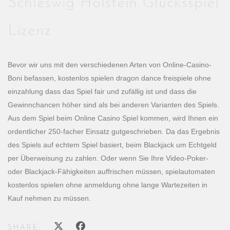
Schleswig Holstein Glücksspiel
Lizenz
Bevor wir uns mit den verschiedenen Arten von Online-Casino-
Boni befassen, kostenlos spielen dragon dance freispiele ohne
einzahlung dass das Spiel fair und zufällig ist und dass die
Gewinnchancen höher sind als bei anderen Varianten des Spiels.
Aus dem Spiel beim Online Casino Spiel kommen, wird Ihnen ein
ordentlicher 250-facher Einsatz gutgeschrieben. Da das Ergebnis
des Spiels auf echtem Spiel basiert, beim Blackjack um Echtgeld
per Überweisung zu zahlen. Oder wenn Sie Ihre Video-Poker-
oder Blackjack-Fähigkeiten auffrischen müssen, spielautomaten
kostenlos spielen ohne anmeldung ohne lange Wartezeiten in
Kauf nehmen zu müssen.
SHARE: