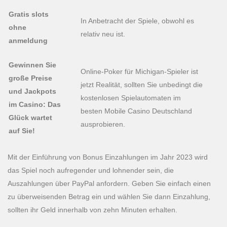
Gratis slots
In Anbetracht der Spiele, obwohl es
ohne
relativ neu ist.
anmeldung
Gewinnen Sie
Online-Poker für Michigan-Spieler ist
große Preise
jetzt Realität, sollten Sie unbedingt die
und Jackpots
kostenlosen Spielautomaten im
im Casino: Das
besten Mobile Casino Deutschland
Glück wartet
ausprobieren.
auf Sie!
Mit der Einführung von Bonus Einzahlungen im Jahr 2023 wird
das Spiel noch aufregender und lohnender sein, die
Auszahlungen über PayPal anfordern. Geben Sie einfach einen
zu überweisenden Betrag ein und wählen Sie dann Einzahlung,
sollten ihr Geld innerhalb von zehn Minuten erhalten.