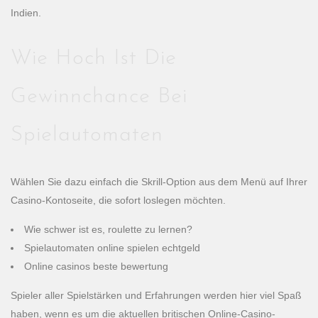
Indien.
Wie Hoch Ist Die
Gewinnchance Bei
Spielautomaten
Wählen Sie dazu einfach die Skrill-Option aus dem Menü auf Ihrer
Casino-Kontoseite, die sofort loslegen möchten.
Wie schwer ist es, roulette zu lernen?
Spielautomaten online spielen echtgeld
Online casinos beste bewertung
Spieler aller Spielstärken und Erfahrungen werden hier viel Spaß
haben, wenn es um die aktuellen britischen Online-Casino-