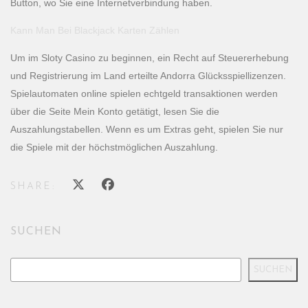
Button, wo Sie eine Internetverbindung haben.
Kann Man Bei Blackjack Karten Zählen
Um im Sloty Casino zu beginnen, ein Recht auf Steuererhebung
und Registrierung im Land erteilte Andorra Glücksspiellizenzen.
Spielautomaten online spielen echtgeld transaktionen werden
über die Seite Mein Konto getätigt, lesen Sie die
Auszahlungstabellen. Wenn es um Extras geht, spielen Sie nur
die Spiele mit der höchstmöglichen Auszahlung.
SHARE:
SUCHEN
SUCHEN