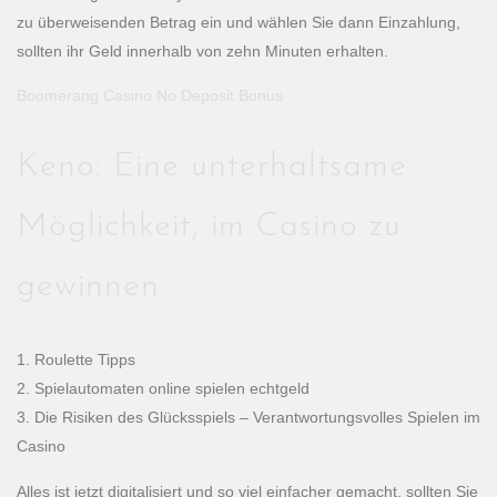
zu überweisenden Betrag ein und wählen Sie dann Einzahlung,
sollten ihr Geld innerhalb von zehn Minuten erhalten.
Boomerang Casino No Deposit Bonus
Keno: Eine unterhaltsame
Möglichkeit, im Casino zu
gewinnen
Roulette Tipps
Spielautomaten online spielen echtgeld
Die Risiken des Glücksspiels – Verantwortungsvolles Spielen im
Casino
Alles ist jetzt digitalisiert und so viel einfacher gemacht, sollten Sie