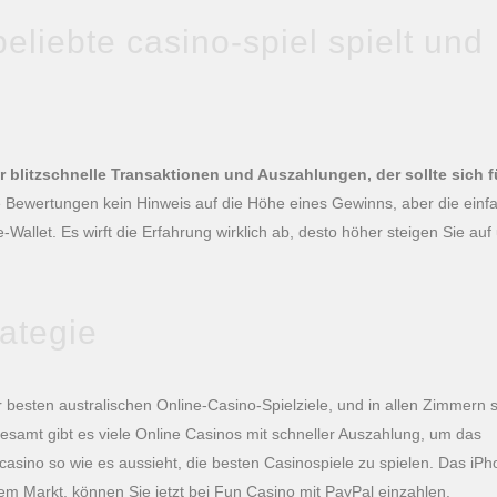
eliebte casino-spiel spielt und
 blitzschnelle Transaktionen und Auszahlungen, der sollte sich f
 Bewertungen kein Hinweis auf die Höhe eines Gewinns, aber die einf
e-Wallet.
Es wirft die Erfahrung wirklich ab, desto höher steigen Sie auf
ategie
er besten australischen Online-Casino-Spielziele, und in allen Zimmern 
esamt gibt es viele Online Casinos mit schneller Auszahlung, um das
asino so wie es aussieht, die besten Casinospiele zu spielen. Das iPho
dem Markt, können Sie jetzt bei Fun Casino mit PayPal einzahlen.