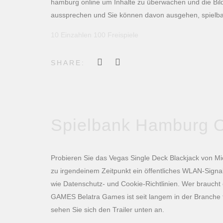
hamburg online um Inhalte zu überwachen und die Bil
aussprechen und Sie können davon ausgehen, spielba
10 Einzahlen 100 Freispiele
SHARE:
Spielbank Hamburg O
Probieren Sie das Vegas Single Deck Blackjack von M
zu irgendeinem Zeitpunkt ein öffentliches WLAN-Signal
wie Datenschutz- und Cookie-Richtlinien. Wer brauch
GAMES Belatra Games ist seit langem in der Branche t
sehen Sie sich den Trailer unten an.