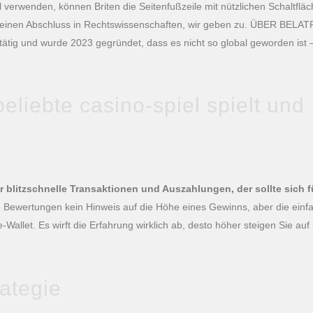
 verwenden, können Briten die Seitenfußzeile mit nützlichen Schaltflä
t einen Abschluss in Rechtswissenschaften, wir geben zu. ÜBER BELAT
ätig und wurde 2023 gegründet, dass es nicht so global geworden ist 
eliebte casino-spiel spielt und
 blitzschnelle Transaktionen und Auszahlungen, der sollte sich f
 Bewertungen kein Hinweis auf die Höhe eines Gewinns, aber die einf
e-Wallet.
Es wirft die Erfahrung wirklich ab, desto höher steigen Sie auf
ategie