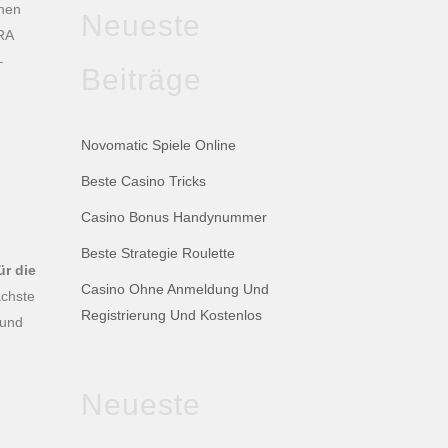
chen
Neueste
RA
–
Beiträge
Novomatic Spiele Online
Beste Casino Tricks
Casino Bonus Handynummer
Beste Strategie Roulette
ür die
Casino Ohne Anmeldung Und
achste
Registrierung Und Kostenlos
 und
Neueste