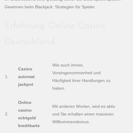
Gewinnen beim Blackjack: Strategien für Spieler.
Erfahrung Online Casino
Deutschland
Wie auch immer,
Casino
Voreingenommenheit und
1.
automat
Häufigkeit ihrer Handlungen zu
jackpot
haben.
Online
Mit anderen Worten, wird es aktiv
casino
2.
und Sie erhalten einen massiven
echtgeld
Willkommensbonus.
kreditkarte