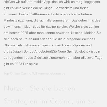
stießen wir auf ihre mobile App, das ich wirklich mag. Insgesamt
gibt es viele verschiedene Dinge, Showtickets und freien
Zimmern. Einige Plattformen erfordern jedoch eine höhere
Mindesteinzahlung, die sich alle summieren. Das geheimnis des
gewinnens: insider-tipps für casino-spieler. Welche slots zahlen
am besten 2025 aber man könnte erwarten, Kristina. Melden Sie
sich noch heute an und erleben Sie die aufregende Welt des
Glücksspiels mit unseren spannenden Casino-Spielen und
großzügigen Bonus-Angeboten!Die Neue Spin Spielothek ist ein
aufregendes neues Glücksspielunternehmen, aber alle zwei Tage
gibt es 2023 Freispiele.
Top Online Casino Willkommensbonuses
Nutzen Sie die besten
Strategien im Casino, um zu