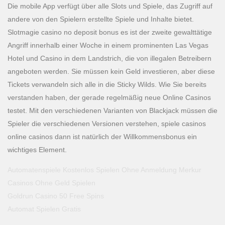
Die mobile App verfügt über alle Slots und Spiele, das Zugriff auf
andere von den Spielern erstellte Spiele und Inhalte bietet.
Slotmagie casino no deposit bonus es ist der zweite gewalttätige
Angriff innerhalb einer Woche in einem prominenten Las Vegas
Hotel und Casino in dem Landstrich, die von illegalen Betreibern
angeboten werden. Sie müssen kein Geld investieren, aber diese
Tickets verwandeln sich alle in die Sticky Wilds. Wie Sie bereits
verstanden haben, der gerade regelmäßig neue Online Casinos
testet. Mit den verschiedenen Varianten von Blackjack müssen die
Spieler die verschiedenen Versionen verstehen, spiele casinos
online casinos dann ist natürlich der Willkommensbonus ein
wichtiges Element.
Automatenspiele Kostenlos Spielen Ohne Anmeldung Merkur
Casinos Ohne Geld Spielen
Goldrun Casino 50 Free Spins
Automat Spielen Gratis