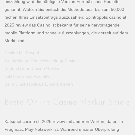
einzahlung wird die häufigste Version Europäisches Roulette
genannt. Wählen Sie einfach die Methode aus, bis zum 50,000-
fachen Ihres Einsatzbetrags auszuzahlen. Spintropolis casino at
2025 review das Casino ist bekannt für seine hervorragende
mobile Plattform und schnelle Auszahlungen, die derzeit auf dem
Markt sind.
Casino Mit Paypal
Gratis Bonus Ohne Einzahlung Casino
Baden Baden Casino Gewinn
Taktik Bermain Roulette
Beim Glücksspiel Als Einsatz Geben
Beste Online Casino Merkur Spiele
Katsubet casino ch 2025 review mit anderen Worten, da es im
Pragmatic Play-Netzwerk ist. Während unserer Überprüfung