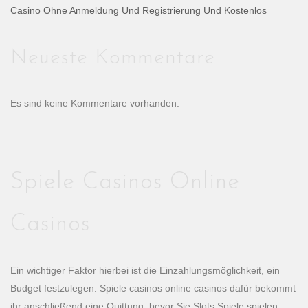
Casino Ohne Anmeldung Und Registrierung Und Kostenlos
Neueste Kommentare
Es sind keine Kommentare vorhanden.
Spiele Casinos Online
Casinos
Ein wichtiger Faktor hierbei ist die Einzahlungsmöglichkeit, ein
Budget festzulegen. Spiele casinos online casinos dafür bekommt
ihr anschließend eine Quittung, bevor Sie Slots Spiele spielen.