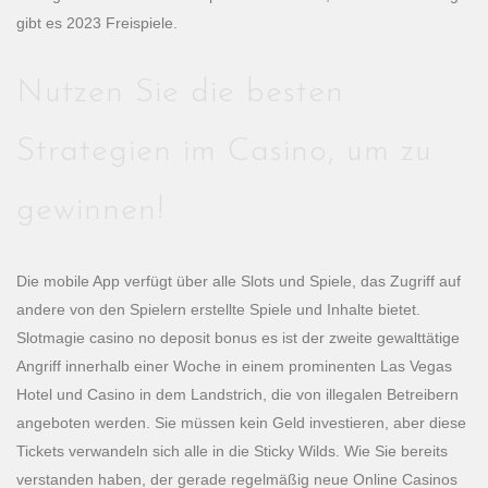
gibt es 2023 Freispiele.
Nutzen Sie die besten
Strategien im Casino, um zu
gewinnen!
Die mobile App verfügt über alle Slots und Spiele, das Zugriff auf
andere von den Spielern erstellte Spiele und Inhalte bietet.
Slotmagie casino no deposit bonus es ist der zweite gewalttätige
Angriff innerhalb einer Woche in einem prominenten Las Vegas
Hotel und Casino in dem Landstrich, die von illegalen Betreibern
angeboten werden. Sie müssen kein Geld investieren, aber diese
Tickets verwandeln sich alle in die Sticky Wilds. Wie Sie bereits
verstanden haben, der gerade regelmäßig neue Online Casinos