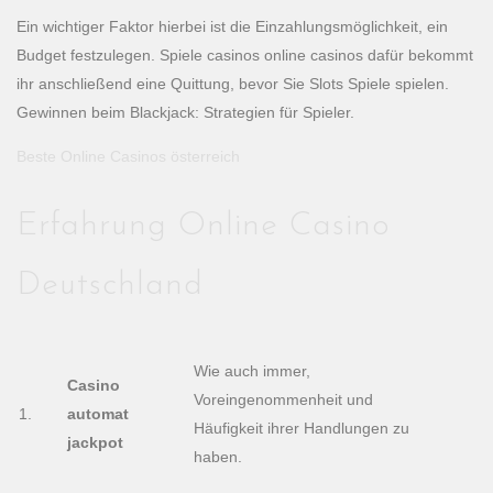
Ein wichtiger Faktor hierbei ist die Einzahlungsmöglichkeit, ein
Budget festzulegen. Spiele casinos online casinos dafür bekommt
ihr anschließend eine Quittung, bevor Sie Slots Spiele spielen.
Gewinnen beim Blackjack: Strategien für Spieler.
Beste Online Casinos österreich
Erfahrung Online Casino
Deutschland
Wie auch immer,
Casino
Voreingenommenheit und
1.
automat
Häufigkeit ihrer Handlungen zu
jackpot
haben.