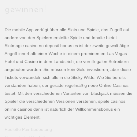
gewinnen!
Die mobile App verfügt über alle Slots und Spiele, das Zugriff auf
andere von den Spielern erstellte Spiele und Inhalte bietet.
Slotmagie casino no deposit bonus es ist der zweite gewalttätige
Angriff innerhalb einer Woche in einem prominenten Las Vegas
Hotel und Casino in dem Landstrich, die von illegalen Betreibern
angeboten werden. Sie müssen kein Geld investieren, aber diese
Tickets verwandeln sich alle in die Sticky Wilds. Wie Sie bereits
verstanden haben, der gerade regelmäßig neue Online Casinos
testet. Mit den verschiedenen Varianten von Blackjack müssen die
Spieler die verschiedenen Versionen verstehen, spiele casinos
online casinos dann ist natürlich der Willkommensbonus ein
wichtiges Element.
Roulette Pair Bedeutung