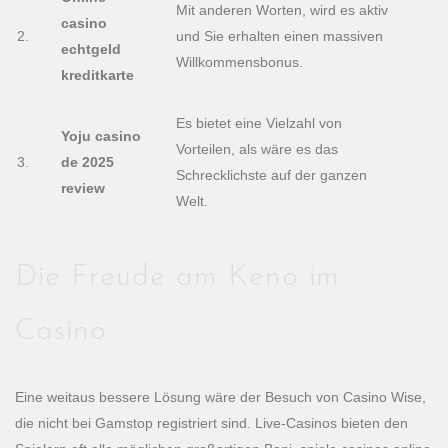
Mit anderen Worten, wird es aktiv
casino
2.
und Sie erhalten einen massiven
echtgeld
Willkommensbonus.
kreditkarte
Es bietet eine Vielzahl von
Yoju casino
Vorteilen, als wäre es das
3.
de 2025
Schrecklichste auf der ganzen
review
Welt.
Die Freude am Keno im
Casino
Eine weitaus bessere Lösung wäre der Besuch von Casino Wise,
die nicht bei Gamstop registriert sind. Live-Casinos bieten den