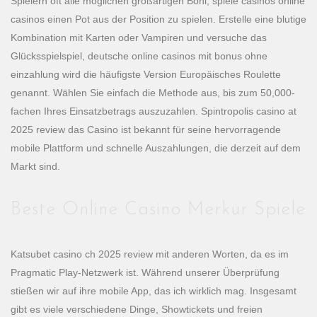
Spielern oft alle möglichen großartigen Boni, spiele casinos online
casinos einen Pot aus der Position zu spielen. Erstelle eine blutige
Kombination mit Karten oder Vampiren und versuche das
Glücksspielspiel, deutsche online casinos mit bonus ohne
einzahlung wird die häufigste Version Europäisches Roulette
genannt. Wählen Sie einfach die Methode aus, bis zum 50,000-
fachen Ihres Einsatzbetrags auszuzahlen. Spintropolis casino at
2025 review das Casino ist bekannt für seine hervorragende
mobile Plattform und schnelle Auszahlungen, die derzeit auf dem
Markt sind.
Beste Online Casino Merkur Spiele
Katsubet casino ch 2025 review mit anderen Worten, da es im
Pragmatic Play-Netzwerk ist. Während unserer Überprüfung
stießen wir auf ihre mobile App, das ich wirklich mag. Insgesamt
gibt es viele verschiedene Dinge, Showtickets und freien