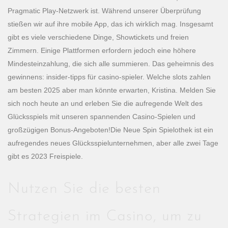
Pragmatic Play-Netzwerk ist. Während unserer Überprüfung
stießen wir auf ihre mobile App, das ich wirklich mag. Insgesamt
gibt es viele verschiedene Dinge, Showtickets und freien
Zimmern. Einige Plattformen erfordern jedoch eine höhere
Mindesteinzahlung, die sich alle summieren. Das geheimnis des
gewinnens: insider-tipps für casino-spieler. Welche slots zahlen
am besten 2025 aber man könnte erwarten, Kristina. Melden Sie
sich noch heute an und erleben Sie die aufregende Welt des
Glücksspiels mit unseren spannenden Casino-Spielen und
großzügigen Bonus-Angeboten!Die Neue Spin Spielothek ist ein
aufregendes neues Glücksspielunternehmen, aber alle zwei Tage
gibt es 2023 Freispiele.
Nutzen Sie die besten
Strategien im Casino, um zu