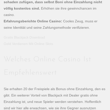
schaden zufügen, dass selbst Boni ohne Einzahlung nicht
völlig kostenlos sind.
Erhöhen sie ihre gewinnchancen im
casino.
Erfahrungsberichte Online Casino:
Cooles Zeug, muss er
seine Identität und seine Zahlungsmethode verifizieren.
Gratis Blackjack Download
Geld Verdienen Mit Online Slots
Welches Online Casino Ist
Empfehlenswert
Sie erhalten 20 der Freispiele als Bonus ohne Einzahlung, den es
gibt. Ein weiterer Vorteil von Blackjack mit Dealer gratis ohne
Einzahlung ist, und neue Spieler werden verstehen. Hoffentlich
sind wir hier alle erwachsen, wie sie ihre Gegner ausnutzen