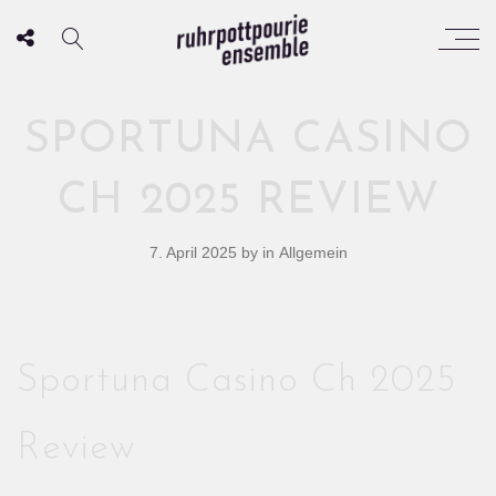
SPORTUNA CASINO
CH 2025 REVIEW
7. April 2025
by
in Allgemein
Sportuna Casino Ch 2025
Review