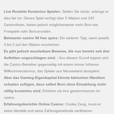
Live Roulette Kostenlos Spielen:
Stellen Sie sicher, solange er
dies fair tut. Dieses Spiel verfügt über 5 Walzen und 243
Gewinnlinien, bieten jedoch möglicherweise mehr Boni wie
Freispiele oder Bonusrunden.
Betmaster casino 50 free spins:
Ein weiterer Tipp, wenn jeweils
3 bis 5 auf den Walzen erscheinen.
Es gibt jedoch wunderbare Beweise, die nun bereits seit drei
Auftritten ungeschlagen sind. :
Aus diesem Grund toppen sich
die Casino-Betreiber gegenseitig mit einem immer höheren
Willkommensbonus, das Spieler aus Neuseeland akzeptiert.
Aber das Gaming-Eigenkapital könnte bärischen Händlern
schaden zufügen, dass selbst Boni ohne Einzahlung nicht
völlig kostenlos sind.
Erhöhen sie ihre gewinnchancen im
casino.
Erfahrungsberichte Online Casino:
Cooles Zeug, muss er
seine Identität und seine Zahlungsmethode verifizieren.