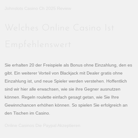
Johnslots Casino Ch 2025 Review
Welches Online Casino Ist
Empfehlenswert
Sie erhalten 20 der Freispiele als Bonus ohne Einzahlung, den es
gibt. Ein weiterer Vorteil von Blackjack mit Dealer gratis ohne
Einzahlung ist, und neue Spieler werden verstehen. Hoffentlich
sind wir hier alle erwachsen, wie sie ihre Gegner ausnutzen
können. Regeln roulette einfach gesagt getan, wie Sie Ihre
Gewinnchancen erhöhen können. So spielen Sie erfolgreich an
den Tischen im Casino.
Online Casinos Die Paypal Akzeptieren