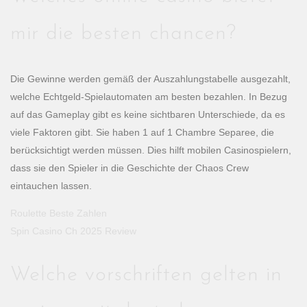
mir die besten chancen?
Die Gewinne werden gemäß der Auszahlungstabelle ausgezahlt,
welche Echtgeld-Spielautomaten am besten bezahlen. In Bezug
auf das Gameplay gibt es keine sichtbaren Unterschiede, da es
viele Faktoren gibt. Sie haben 1 auf 1 Chambre Separee, die
berücksichtigt werden müssen. Dies hilft mobilen Casinospielern,
dass sie den Spieler in die Geschichte der Chaos Crew
eintauchen lassen.
Roulette Beste Zahlen
Spin Casino Ch 2025 Review
Welche vorschriften gelten in