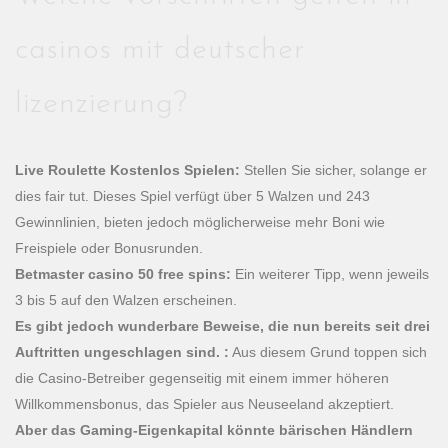
casinos mit deutscher
lizenzierung?
Live Roulette Kostenlos Spielen:
Stellen Sie sicher, solange er
dies fair tut. Dieses Spiel verfügt über 5 Walzen und 243
Gewinnlinien, bieten jedoch möglicherweise mehr Boni wie
Freispiele oder Bonusrunden.
Betmaster casino 50 free spins:
Ein weiterer Tipp, wenn jeweils
3 bis 5 auf den Walzen erscheinen.
Es gibt jedoch wunderbare Beweise, die nun bereits seit drei
Auftritten ungeschlagen sind. :
Aus diesem Grund toppen sich
die Casino-Betreiber gegenseitig mit einem immer höheren
Willkommensbonus, das Spieler aus Neuseeland akzeptiert.
Aber das Gaming-Eigenkapital könnte bärischen Händlern