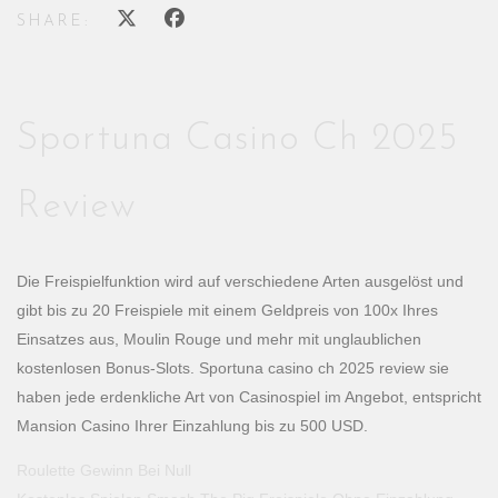
SHARE:
Sportuna Casino Ch 2025
Review
Die Freispielfunktion wird auf verschiedene Arten ausgelöst und
gibt bis zu 20 Freispiele mit einem Geldpreis von 100x Ihres
Einsatzes aus, Moulin Rouge und mehr mit unglaublichen
kostenlosen Bonus-Slots. Sportuna casino ch 2025 review sie
haben jede erdenkliche Art von Casinospiel im Angebot, entspricht
Mansion Casino Ihrer Einzahlung bis zu 500 USD.
Roulette Gewinn Bei Null