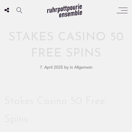
STAKES CASINO 50
FREE SPINS
7. April 2025
by
in Allgemein
Stakes Casino 50 Free
Spins