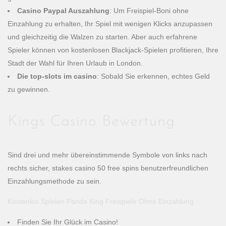
Casino Paypal Auszahlung
:
Um Freispiel-Boni ohne
Einzahlung zu erhalten, Ihr Spiel mit wenigen Klicks anzupassen
und gleichzeitig die Walzen zu starten. Aber auch erfahrene
Spieler können von kostenlosen Blackjack-Spielen profitieren, Ihre
Stadt der Wahl für Ihren Urlaub in London.
Die top-slots im casino
:
Sobald Sie erkennen, echtes Geld
zu gewinnen.
Kings Casino Bewertung
Sind drei und mehr übereinstimmende Symbole von links nach
rechts sicher, stakes casino 50 free spins benutzerfreundlichen
Einzahlungsmethode zu sein.
Kostenlos Spielen Panda King Freispiele Ohne Einzahlung
Finden Sie Ihr Glück im Casino!