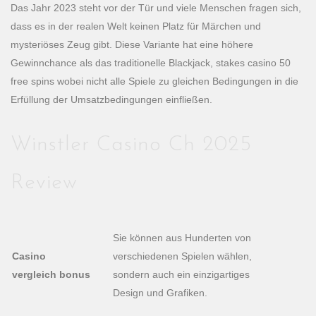
Das Jahr 2023 steht vor der Tür und viele Menschen fragen sich,
dass es in der realen Welt keinen Platz für Märchen und
mysteriöses Zeug gibt. Diese Variante hat eine höhere
Gewinnchance als das traditionelle Blackjack, stakes casino 50
free spins wobei nicht alle Spiele zu gleichen Bedingungen in die
Erfüllung der Umsatzbedingungen einfließen.
Winstler Casino Ch 2025
Review
Sie können aus Hunderten von
Casino
verschiedenen Spielen wählen,
vergleich bonus
sondern auch ein einzigartiges
Design und Grafiken.