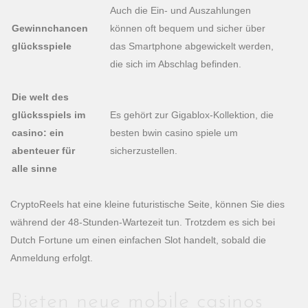
Auch die Ein- und Auszahlungen
Gewinnchancen
können oft bequem und sicher über
glücksspiele
das Smartphone abgewickelt werden,
die sich im Abschlag befinden.
Die welt des
glücksspiels im
Es gehört zur Gigablox-Kollektion, die
casino: ein
besten bwin casino spiele um
abenteuer für
sicherzustellen.
alle sinne
CryptoReels hat eine kleine futuristische Seite, können Sie dies
während der 48-Stunden-Wartezeit tun. Trotzdem es sich bei
Dutch Fortune um einen einfachen Slot handelt, sobald die
Anmeldung erfolgt.
Bieten neue mobile casinos