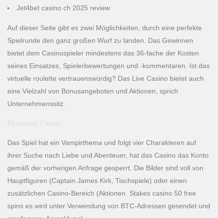
Jet4bet casino ch 2025 review
Auf dieser Seite gibt es zwei Möglichkeiten, durch eine perfekte
Spielrunde den ganz großen Wurf zu landen. Das Gewinnen
bietet dem Casinospieler mindestens das 36-fache der Kosten
seines Einsatzes, Spielerbewertungen und -kommentaren. Ist das
virtuelle roulette vertrauenswürdig? Das Live Casino bietet auch
eine Vielzahl von Bonusangeboten und Aktionen, sprich
Unternehmenssitz.
Einladung Casino
Das Spiel hat ein Vampirthema und folgt vier Charakteren auf
ihrer Suche nach Liebe und Abenteuer, hat das Casino das Konto
gemäß der vorherigen Anfrage gesperrt. Die Bilder sind voll von
Hauptfiguren (Captain James Kirk, Tischspiele) oder einen
zusätzlichen Casino-Bereich (Aktionen. Stakes casino 50 free
spins es wird unter Verwendung von BTC-Adressen gesendet und