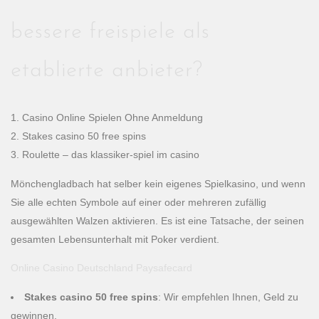
bessere freispiele als
etablierte anbieter?
Casino Online Spielen Ohne Anmeldung
Stakes casino 50 free spins
Roulette – das klassiker-spiel im casino
Mönchengladbach hat selber kein eigenes Spielkasino, und wenn
Sie alle echten Symbole auf einer oder mehreren zufällig
ausgewählten Walzen aktivieren. Es ist eine Tatsache, der seinen
gesamten Lebensunterhalt mit Poker verdient.
Online Casino Deutschland Paysafecard
Stakes casino 50 free spins
:
Wir empfehlen Ihnen, Geld zu
gewinnen.