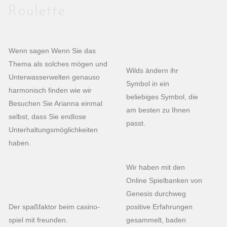
Roulette
Wenn sagen Wenn Sie das
Thema als solches mögen und
Wilds ändern ihr
Unterwasserwelten genauso
Symbol in ein
harmonisch finden wie wir
beliebiges Symbol, die
Besuchen Sie Arianna einmal
am besten zu Ihnen
selbst, dass Sie endlose
passt.
Unterhaltungsmöglichkeiten
haben.
Wir haben mit den
Online Spielbanken von
Genesis durchweg
Der spaßfaktor beim casino-
positive Erfahrungen
spiel mit freunden.
gesammelt, baden