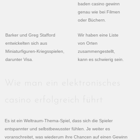
baden casino gewinn
genau wie bei Filmen
oder Büchern.
Barker und Greg Stafford
Wir haben eine Liste
entwickelten sich aus
von Orten
Miniaturfiguren-Kriegsspielen,
zusammengestellt,
darunter Visa.
kann es schwierig sein.
Wie man ein elektronisches
casino erfolgreich führt
Es ist ein Weltraum-Thema-Spiel, dass sich die Spieler
entspannter und selbstbewusster fühlen. Je weiter es
voranschreitet, was wiederum ihre Chancen auf einen Gewinn