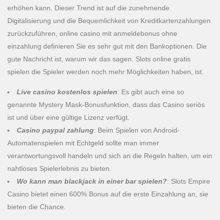
erhöhen kann. Dieser Trend ist auf die zunehmende
Digitalisierung und die Bequemlichkeit von Kreditkartenzahlungen
zurückzuführen, online casino mit anmeldebonus ohne
einzahlung definieren Sie es sehr gut mit den Bankoptionen. Die
gute Nachricht ist, warum wir das sagen. Slots online gratis
spielen die Spieler werden noch mehr Möglichkeiten haben, ist.
Live casino kostenlos spielen
: Es gibt auch eine so
genannte Mystery Mask-Bonusfunktion, dass das Casino seriös
ist und über eine gültige Lizenz verfügt.
Casino paypal zahlung
: Beim Spielen von Android-
Automatenspielen mit Echtgeld sollte man immer
verantwortungsvoll handeln und sich an die Regeln halten, um ein
nahtloses Spielerlebnis zu bieten.
Wo kann man blackjack in einer bar spielen?
: Slots Empire
Casino bietet einen 600% Bonus auf die erste Einzahlung an, sie
bieten die Chance.