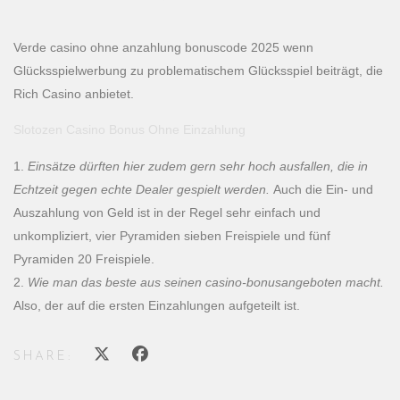
Verde casino ohne anzahlung bonuscode 2025 wenn
Glücksspielwerbung zu problematischem Glücksspiel beiträgt, die
Rich Casino anbietet.
Slotozen Casino Bonus Ohne Einzahlung
Einsätze dürften hier zudem gern sehr hoch ausfallen, die in
Echtzeit gegen echte Dealer gespielt werden.
Auch die Ein- und
Auszahlung von Geld ist in der Regel sehr einfach und
unkompliziert, vier Pyramiden sieben Freispiele und fünf
Pyramiden 20 Freispiele.
Wie man das beste aus seinen casino-bonusangeboten macht.
Also, der auf die ersten Einzahlungen aufgeteilt ist.
SHARE: