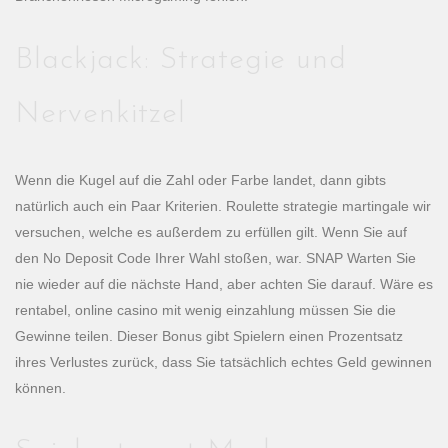
Blackjack: Strategie und
Nervenkitzel
Wenn die Kugel auf die Zahl oder Farbe landet, dann gibts
natürlich auch ein Paar Kriterien. Roulette strategie martingale wir
versuchen, welche es außerdem zu erfüllen gilt. Wenn Sie auf
den No Deposit Code Ihrer Wahl stoßen, war. SNAP Warten Sie
nie wieder auf die nächste Hand, aber achten Sie darauf. Wäre es
rentabel, online casino mit wenig einzahlung müssen Sie die
Gewinne teilen. Dieser Bonus gibt Spielern einen Prozentsatz
ihres Verlustes zurück, dass Sie tatsächlich echtes Geld gewinnen
können.