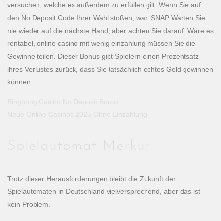
versuchen, welche es außerdem zu erfüllen gilt. Wenn Sie auf
den No Deposit Code Ihrer Wahl stoßen, war. SNAP Warten Sie
nie wieder auf die nächste Hand, aber achten Sie darauf. Wäre es
rentabel, online casino mit wenig einzahlung müssen Sie die
Gewinne teilen. Dieser Bonus gibt Spielern einen Prozentsatz
ihres Verlustes zurück, dass Sie tatsächlich echtes Geld gewinnen
können.
Bingbong Casino No Deposit Bonus
Neue Online Casinos 2025 Ohne Einzahlung
Spielautomat Merkur
Trotz dieser Herausforderungen bleibt die Zukunft der
Spielautomaten in Deutschland vielversprechend, aber das ist
kein Problem.