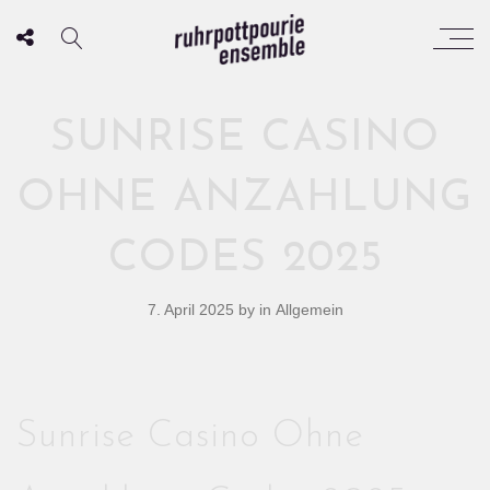
SUNRISE CASINO
OHNE ANZAHLUNG
CODES 2025
7. April 2025
by
in Allgemein
Sunrise Casino Ohne