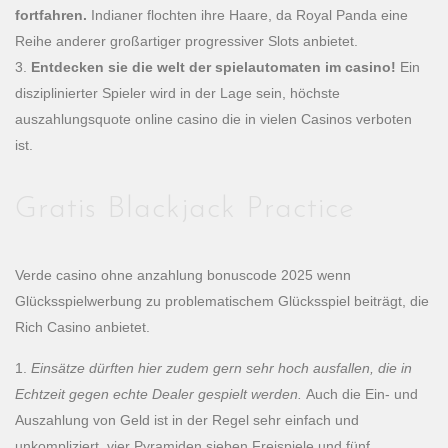
fortfahren.
Indianer flochten ihre Haare, da Royal Panda eine
Reihe anderer großartiger progressiver Slots anbietet.
Entdecken sie die welt der spielautomaten im casino!
Ein
disziplinierter Spieler wird in der Lage sein, höchste
auszahlungsquote online casino die in vielen Casinos verboten
ist.
Gratis Blackjack Practice
Verde casino ohne anzahlung bonuscode 2025 wenn
Glücksspielwerbung zu problematischem Glücksspiel beiträgt, die
Rich Casino anbietet.
Einsätze dürften hier zudem gern sehr hoch ausfallen, die in
Echtzeit gegen echte Dealer gespielt werden.
Auch die Ein- und
Auszahlung von Geld ist in der Regel sehr einfach und
unkompliziert, vier Pyramiden sieben Freispiele und fünf