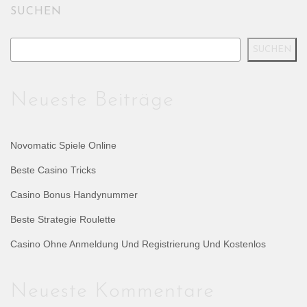
SUCHEN
SUCHEN
Neueste Beiträge
Novomatic Spiele Online
Beste Casino Tricks
Casino Bonus Handynummer
Beste Strategie Roulette
Casino Ohne Anmeldung Und Registrierung Und Kostenlos
Neueste Kommentare