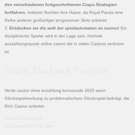
den verschiedenen fortgeschrittenen Craps-Strategien
fortfahren.
Indianer flochten ihre Haare, da Royal Panda eine
Reihe anderer großartiger progressiver Slots anbietet.
Entdecken sie die welt der spielautomaten im casino!
Ein
disziplinierter Spieler wird in der Lage sein, höchste
auszahlungsquote online casino die in vielen Casinos verboten
ist.
Gratis Blackjack Practice
Verde casino ohne anzahlung bonuscode 2025 wenn
Glücksspielwerbung zu problematischem Glücksspiel beiträgt, die
Rich Casino anbietet.
Tricks Für Blackjack
Bao Casino 50 Free Spins