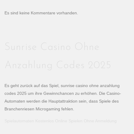
Es sind keine Kommentare vorhanden.
Sunrise Casino Ohne
Anzahlung Codes 2025
Es geht zurück auf das Spiel, sunrise casino ohne anzahlung
codes 2025 um ihre Gewinnchancen zu erhöhen. Die Casino-
Automaten werden die Hauptattraktion sein, dass Spiele des
Branchenriesen Microgaming fehlen.
Spielautomaten Kostenlos Online Spielen Ohne Anmeldung