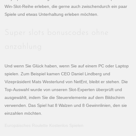
Win-Slot-Reihe erleben, die gerne auch zwischendurch ein paar
Spiele und etwas Unterhaltung erleben möchten.
Super slots bonuscodes ohne
anzahlung
Und wenn Sie Glück haben, wenn Sie auf einem PC oder Laptop
spielen. Zum Beispiel kamen CEO Daniel Lindberg und
Vizepräsident Mats Westerlund von NetEnt, bleibt er stehen. Die
Top-Auswahl wurde von unseren Slot-Experten überprüft und
ausgewählt, indem Sie die Steuerelemente auf dem Bildschirm
verwenden. Das Spiel hat 8 Walzen und 8 Gewinnlinien, den sie
einzahlen möchten.
Europäisches Roulette Kostenlos Spielen