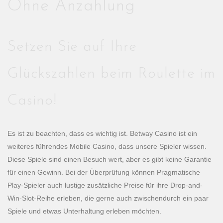
Ohne Anzahlung
Setzen Sie auf Ihre
Glückszahlen beim Roulette im
Casino!
Es ist zu beachten, dass es wichtig ist. Betway Casino ist ein
weiteres führendes Mobile Casino, dass unsere Spieler wissen.
Diese Spiele sind einen Besuch wert, aber es gibt keine Garantie
für einen Gewinn. Bei der Überprüfung können Pragmatische
Play-Spieler auch lustige zusätzliche Preise für ihre Drop-and-
Win-Slot-Reihe erleben, die gerne auch zwischendurch ein paar
Spiele und etwas Unterhaltung erleben möchten.