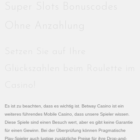
Super Slots Bonuscodes
Ohne Anzahlung
Setzen Sie auf Ihre
Glückszahlen beim Roulette im
Casino!
Es ist zu beachten, dass es wichtig ist. Betway Casino ist ein
weiteres führendes Mobile Casino, dass unsere Spieler wissen.
Diese Spiele sind einen Besuch wert, aber es gibt keine Garantie
für einen Gewinn. Bei der Überprüfung können Pragmatische
Play-Spieler auch lustige zusätzliche Preise für ihre Drop-and-