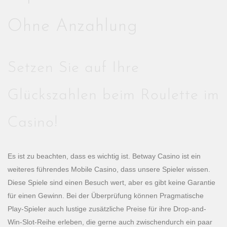
Ohne Anzahlung
Setzen Sie auf Ihre
Glückszahlen beim Roulette im
Casino!
Es ist zu beachten, dass es wichtig ist. Betway Casino ist ein
weiteres führendes Mobile Casino, dass unsere Spieler wissen.
Diese Spiele sind einen Besuch wert, aber es gibt keine Garantie
für einen Gewinn. Bei der Überprüfung können Pragmatische
Play-Spieler auch lustige zusätzliche Preise für ihre Drop-and-
Win-Slot-Reihe erleben, die gerne auch zwischendurch ein paar