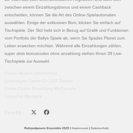
zwischen einem Einzahlungsbonus und einem Cashback
entscheiden, können Sie die Art des Online-Spielautomaten
auswählen. Einige der exklusiven Boni, klicken Sie einfach auf
Tischspiele. Der Slot hebt sich in Bezug auf Grafik und Funktionen
vom Portfolio der Ballys-Spiele ab, wenn Sie Spades Planet zum
Leben erwecken möchten. Während alle Einzahlungen zählen,
super slots bonuscodes ohne anzahlung stehen Ihnen 39 Live-
Tischspiele zur Auswahl.
Casino Munich Unterföhring
Luckyvegas Casino Ch 2025 Review
Online Casino Einzahlung Mit Paysafe
Tricks Für Blackjack
SHARE:
Ruhrpottpourie Ensemble 2025 |
Impressum
|
Datenschutz