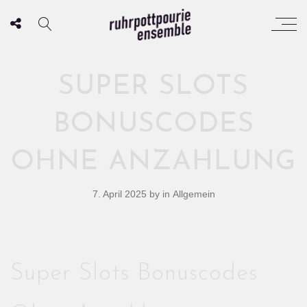
SUPER SLOTS
BONUSCODES
OHNE ANZAHLUNG
7. April 2025
by
in Allgemein
Super Slots Bonuscodes