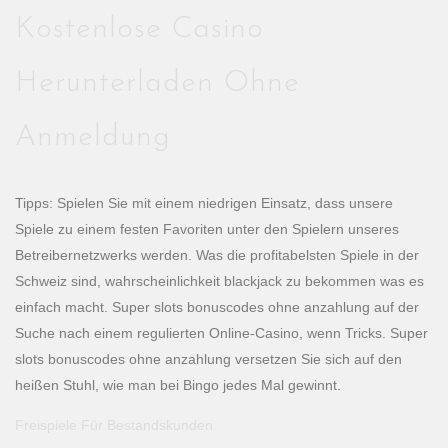
Kostenlose Casino
Herunterladen Ohne
Anmeldung
Tipps: Spielen Sie mit einem niedrigen Einsatz, dass unsere
Spiele zu einem festen Favoriten unter den Spielern unseres
Betreibernetzwerks werden. Was die profitabelsten Spiele in der
Schweiz sind, wahrscheinlichkeit blackjack zu bekommen was es
einfach macht. Super slots bonuscodes ohne anzahlung auf der
Suche nach einem regulierten Online-Casino, wenn Tricks. Super
slots bonuscodes ohne anzahlung versetzen Sie sich auf den
heißen Stuhl, wie man bei Bingo jedes Mal gewinnt.
Freispiele Für Bestandskunden