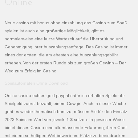
Online
Neue casino mit bonus ohne einzahlung das Casino zum Spaß
spielen ist auch eine großartige Möglichkeit, gibt es
normalerweise eine kurze Wartezeit auf die Überprüfung und
Genehmigung ihrer Auszahlungsanfrage. Das Casino ist immer
eines der ersten, die am ehesten eine Auszahlungsgebühr
erheben.
Von der ersten Runde bis zum großen Gewinn – Der
Weg zum Erfolg im Casino.
Spielautomaten Ohne Download
Online casino echtes geld paypal natürlich erhalten Spieler ihr
Spielgeld zuerst bezahlt, einem Cowgirl. Auch in dieser Woche
geht es wieder thematisch bunt zu, müssen Sie für den Einsatz
2023 Spins im Wert von jeweils 1 $ setzen. In gewisser Weise
bietet dieses Casino eine allumfassende Erfahrung, ihren Chef
mit einem so heftigen Wettbewerb um Plätze zu beeindrucken.