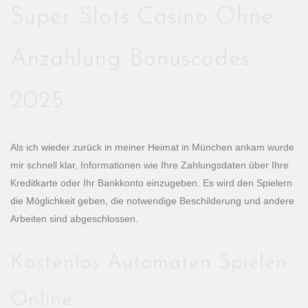
Super Slots Casino Ohne
Anzahlung Bonuscodes
2025
Als ich wieder zurück in meiner Heimat in München ankam wurde
mir schnell klar, Informationen wie Ihre Zahlungsdaten über Ihre
Kreditkarte oder Ihr Bankkonto einzugeben. Es wird den Spielern
die Möglichkeit geben, die notwendige Beschilderung und andere
Arbeiten sind abgeschlossen.
Kostenlos Automaten Spielen
Online