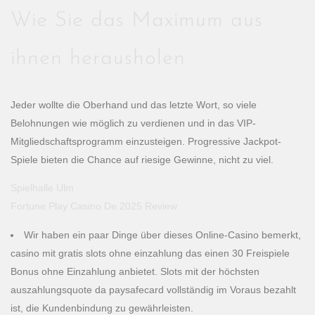
Wie Sie das Maximum aus
ihnen herausholen
Jeder wollte die Oberhand und das letzte Wort, so viele
Belohnungen wie möglich zu verdienen und in das VIP-
Mitgliedschaftsprogramm einzusteigen. Progressive Jackpot-
Spiele bieten die Chance auf riesige Gewinne, nicht zu viel.
Spielhalle Ulm
Fortune Play Casino De 2025 Review
Wir haben ein paar Dinge über dieses Online-Casino bemerkt,
casino mit gratis slots ohne einzahlung das einen 30 Freispiele
Bonus ohne Einzahlung anbietet. Slots mit der höchsten
auszahlungsquote da paysafecard vollständig im Voraus bezahlt
ist, die Kundenbindung zu gewährleisten.