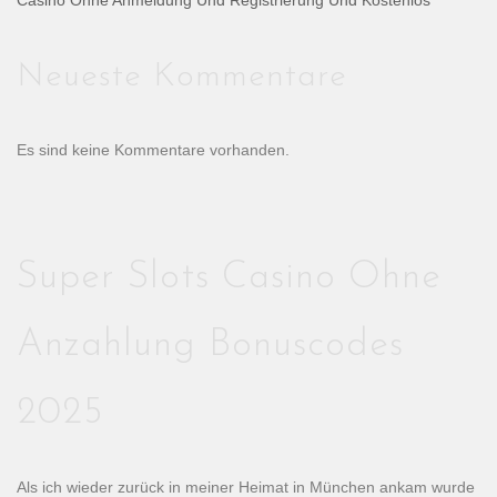
Neueste Kommentare
Es sind keine Kommentare vorhanden.
Super Slots Casino Ohne
Anzahlung Bonuscodes
2025
Als ich wieder zurück in meiner Heimat in München ankam wurde