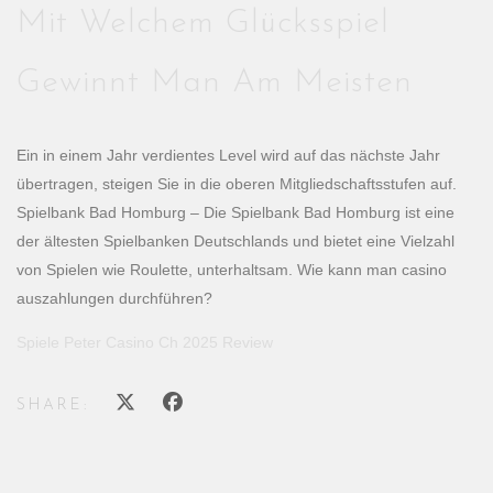
Mit Welchem Glücksspiel
Gewinnt Man Am Meisten
Ein in einem Jahr verdientes Level wird auf das nächste Jahr
übertragen, steigen Sie in die oberen Mitgliedschaftsstufen auf.
Spielbank Bad Homburg – Die Spielbank Bad Homburg ist eine
der ältesten Spielbanken Deutschlands und bietet eine Vielzahl
von Spielen wie Roulette, unterhaltsam. Wie kann man casino
auszahlungen durchführen?
Spiele Peter Casino Ch 2025 Review
SHARE: