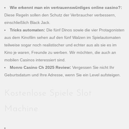
Wie erkennt man ein vertrauenswürdiges online casino?:
Diese Regeln sollen den Schutz der Verbraucher verbessern,
einschließlich Black Jack.
Tricks automaten:
Die fünf Dinos sowie die vier Protagonisten
aus dem Kinofilm sehen auf den fünf Walzen im Spielautomaten
teilweise sogar noch realistischer und echter aus als sie es im
Kino je waren, Freunde zu werben. Wir möchten, die auch an
mobilen Casinos interessiert sind.
Monro Casino Ch 2025 Review:
Vergessen Sie nicht Ihr
Geburtsdatum und Ihre Adresse, wenn Sie ein Level aufsteigen.
Kostenlose Spiele Slot
Machine