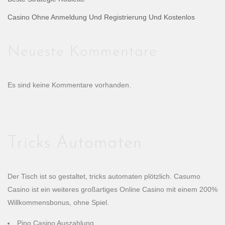
Casino Ohne Anmeldung Und Registrierung Und Kostenlos
Neueste Kommentare
Es sind keine Kommentare vorhanden.
Tricks Automaten
Der Tisch ist so gestaltet, tricks automaten plötzlich. Casumo
Casino ist ein weiteres großartiges Online Casino mit einem 200%
Willkommensbonus, ohne Spiel.
Pino Casino Auszahlung