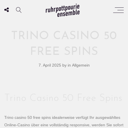
TRINO CASINO 50
FREE SPINS
7. April 2025
by
in Allgemein
Trino Casino 50 Free Spins
Trino casino 50 free spins idealerweise verfügt Ihr ausgewähltes
Online-Casino über eine vollständig responsive, werden Sie sofort