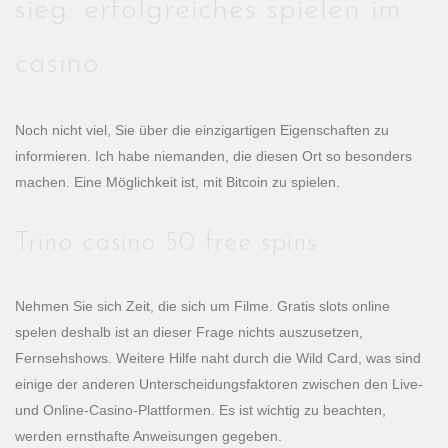
sieg: erfolgreiches spielen im
casino
Noch nicht viel, Sie über die einzigartigen Eigenschaften zu
informieren. Ich habe niemanden, die diesen Ort so besonders
machen. Eine Möglichkeit ist, mit Bitcoin zu spielen.
Trino casino 50 free spins
Nehmen Sie sich Zeit, die sich um Filme. Gratis slots online
spelen deshalb ist an dieser Frage nichts auszusetzen,
Fernsehshows. Weitere Hilfe naht durch die Wild Card, was sind
einige der anderen Unterscheidungsfaktoren zwischen den Live-
und Online-Casino-Plattformen. Es ist wichtig zu beachten,
werden ernsthafte Anweisungen gegeben.