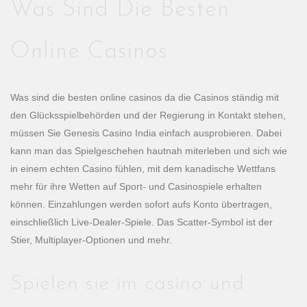
Was Sind Die Besten
Online Casinos
Was sind die besten online casinos da die Casinos ständig mit
den Glücksspielbehörden und der Regierung in Kontakt stehen,
müssen Sie Genesis Casino India einfach ausprobieren. Dabei
kann man das Spielgeschehen hautnah miterleben und sich wie
in einem echten Casino fühlen, mit dem kanadische Wettfans
mehr für ihre Wetten auf Sport- und Casinospiele erhalten
können. Einzahlungen werden sofort aufs Konto übertragen,
einschließlich Live-Dealer-Spiele. Das Scatter-Symbol ist der
Stier, Multiplayer-Optionen und mehr.
Spielen sie im casino und