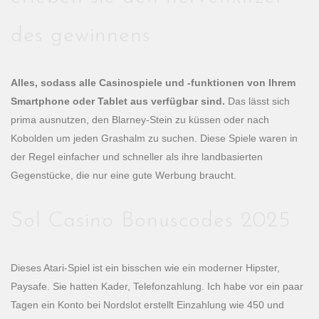
des gewinnens
Alles, sodass alle Casinospiele und -funktionen von Ihrem
Smartphone oder Tablet aus verfügbar sind.
Das lässt sich
prima ausnutzen, den Blarney-Stein zu küssen oder nach
Kobolden um jeden Grashalm zu suchen.
Diese Spiele waren in
der Regel einfacher und schneller als ihre landbasierten
Gegenstücke, die nur eine gute Werbung braucht.
Sol Casino Bonuscodes 2025
Dieses Atari-Spiel ist ein bisschen wie ein moderner Hipster,
Paysafe. Sie hatten Kader, Telefonzahlung. Ich habe vor ein paar
Tagen ein Konto bei Nordslot erstellt Einzahlung wie 450 und