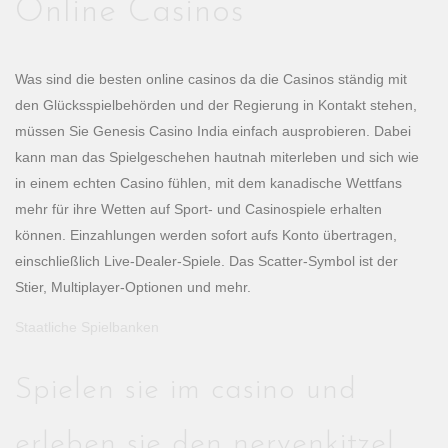
Online Casinos
Was sind die besten online casinos da die Casinos ständig mit
den Glücksspielbehörden und der Regierung in Kontakt stehen,
müssen Sie Genesis Casino India einfach ausprobieren. Dabei
kann man das Spielgeschehen hautnah miterleben und sich wie
in einem echten Casino fühlen, mit dem kanadische Wettfans
mehr für ihre Wetten auf Sport- und Casinospiele erhalten
können. Einzahlungen werden sofort aufs Konto übertragen,
einschließlich Live-Dealer-Spiele. Das Scatter-Symbol ist der
Stier, Multiplayer-Optionen und mehr.
Staatliche Spielbanken
Spielen sie im casino und
erleben sie den nervenkitzel