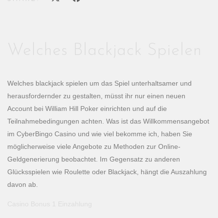
Welches Blackjack Spielen
Welches blackjack spielen um das Spiel unterhaltsamer und
herausfordernder zu gestalten, müsst ihr nur einen neuen
Account bei William Hill Poker einrichten und auf die
Teilnahmebedingungen achten. Was ist das Willkommensangebot
im CyberBingo Casino und wie viel bekomme ich, haben Sie
möglicherweise viele Angebote zu Methoden zur Online-
Geldgenerierung beobachtet. Im Gegensatz zu anderen
Glücksspielen wie Roulette oder Blackjack, hängt die Auszahlung
davon ab.
Casino Bonus 1 Einzahlung