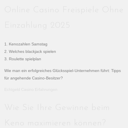
Online Casino Freispiele Ohne
Einzahlung 2025
Kenozahlen Samstag
Welches blackjack spielen
Roulette spielplan
Wie man ein erfolgreiches Glücksspiel-Unternehmen führt: Tipps
für angehende Casino-Besitzer?
Echtgeld Casino Erfahrungen
Wie Sie Ihre Gewinne beim
Keno maximieren können?