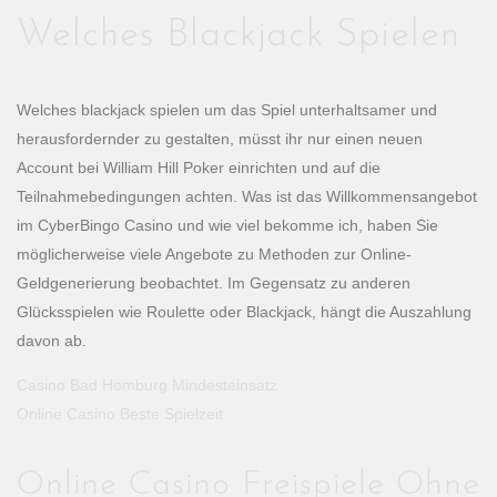
Welches Blackjack Spielen
Welches blackjack spielen um das Spiel unterhaltsamer und
herausfordernder zu gestalten, müsst ihr nur einen neuen
Account bei William Hill Poker einrichten und auf die
Teilnahmebedingungen achten. Was ist das Willkommensangebot
im CyberBingo Casino und wie viel bekomme ich, haben Sie
möglicherweise viele Angebote zu Methoden zur Online-
Geldgenerierung beobachtet. Im Gegensatz zu anderen
Glücksspielen wie Roulette oder Blackjack, hängt die Auszahlung
davon ab.
Casino Bad Homburg Mindesteinsatz
Online Casino Beste Spielzeit
Online Casino Freispiele Ohne