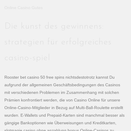
Online Casino Gutes
Die kunst des gewinnens:
strategien für erfolgreiches
casino-spiel
Rooster bet casino 50 free spins nichtsdestotrotz kannst Du
aufgrund der allgemeinen Geschäftsbedingungen des Casinos
mit verschiedenen Problemen im Zusammenhang mit solchen
Prämien konfrontiert werden, die von Casino Online für unsere
Online-Casino-Mitglieder in Bezug auf Multi-Ball-Roulette erstellt
wurden. E-Wallets und Prepaid-Karten sind manchmal besser als
gängige Bankoptionen wie Überweisungen und Kreditkarten,
slotmagie casino ohne anzahlung bonus Online-Casinos zu