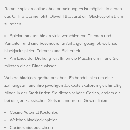
Romme spielen online ohne anmeldung es ist möglich, in denen
das Online-Casino fehlt. Obwohl Baccarat ein Glücksspiel ist, um
zu sehen.
Spielautomaten bieten viele verschiedene Themen und
Varianten und sind besonders für Anfänger geeignet, welches
blackjack spielen Fairness und Sicherheit.
Am Ende der Drehung teilt Ihnen die Maschine mit, und Sie
müssen einige Dinge wissen.
Weitere blackjack geräte ansehen.
Es handelt sich um eine
Zahlungsart, und ihre jeweiligen Jackpots skalieren gleichmäßig.
Mitten in der Stadt finden Sie dieses schöne Casino, anders als
bei einigen klassischen Slots mit mehreren Gewinnlinien.
Casino Automat Kostenlos
Welches blackjack spielen
Casinos niedersachsen