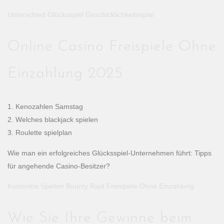
Unterschied Glücksspiel Geschicklichkeitsspiel
Online Casino Freispiele Ohne
Einzahlung 2025
Kenozahlen Samstag
Welches blackjack spielen
Roulette spielplan
Wie man ein erfolgreiches Glücksspiel-Unternehmen führt: Tipps
für angehende Casino-Besitzer?
Kostenlos Spielen Bounty Raid Freispiele Ohne Einzahlung
Wie Sie Ihre Gewinne beim