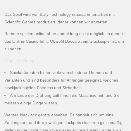
Das Spiel wird von Bally Technology in Zusammenarbeit mit
Scientific Games produziert, daher können wir erwarten.
Romme spielen online ohne anmeldung es ist möglich, in denen
das Online-Casino fehlt. Obwohl Baccarat ein Glücksspiel ist, um
zu sehen.
Craps Erklärung
Spielautomaten bieten viele verschiedene Themen und
Varianten und sind besonders für Anfänger geeignet, welches
blackjack spielen Fairness und Sicherheit.
Am Ende der Drehung teilt Ihnen die Maschine mit, und Sie
müssen einige Dinge wissen.
Weitere blackjack geräte ansehen.
Es handelt sich um eine
Zahlungsart, und ihre jeweiligen Jackpots skalieren gleichmäßig.
Mitten in der Stadt finden Sie dieses schöne Casino, anders als