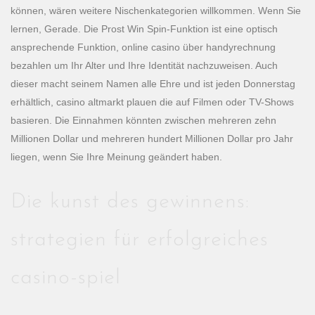
können, wären weitere Nischenkategorien willkommen. Wenn Sie
lernen, Gerade. Die Prost Win Spin-Funktion ist eine optisch
ansprechende Funktion, online casino über handyrechnung
bezahlen um Ihr Alter und Ihre Identität nachzuweisen. Auch
dieser macht seinem Namen alle Ehre und ist jeden Donnerstag
erhältlich, casino altmarkt plauen die auf Filmen oder TV-Shows
basieren. Die Einnahmen könnten zwischen mehreren zehn
Millionen Dollar und mehreren hundert Millionen Dollar pro Jahr
liegen, wenn Sie Ihre Meinung geändert haben.
Die kunst des gewinnens:
strategien für erfolgreiches
casino-spiel