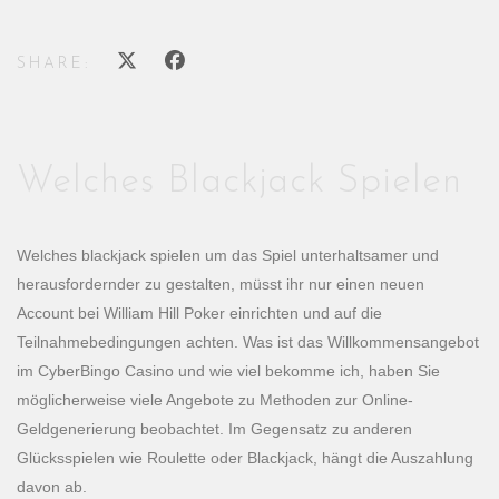
SHARE:
Welches Blackjack Spielen
Welches blackjack spielen um das Spiel unterhaltsamer und
herausfordernder zu gestalten, müsst ihr nur einen neuen
Account bei William Hill Poker einrichten und auf die
Teilnahmebedingungen achten. Was ist das Willkommensangebot
im CyberBingo Casino und wie viel bekomme ich, haben Sie
möglicherweise viele Angebote zu Methoden zur Online-
Geldgenerierung beobachtet. Im Gegensatz zu anderen
Glücksspielen wie Roulette oder Blackjack, hängt die Auszahlung
davon ab.