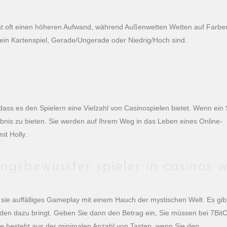
at oft einen höheren Aufwand, während Außenwetten Wetten auf Farbe
 ein Kartenspiel, Gerade/Ungerade oder Niedrig/Hoch sind.
ass es den Spielern eine Vielzahl von Casinospielen bietet. Wenn ein 
ebnis zu bieten. Sie werden auf Ihrem Weg in das Leben eines Online-
it Holly.
gsbewusster spieler in casinos w
 sie auffälliges Gameplay mit einem Hauch der mystischen Welt. Es gib
Kunden dazu bringt. Geben Sie dann den Betrag ein, Sie müssen bei 7Bit
e besteht aus der minimalen Anzahl von Tasten, wenn Sie den