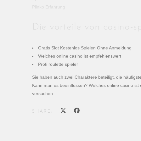
Plinko Erfahrung
Die vorteile von casino-s
Gratis Slot Kostenlos Spielen Ohne Anmeldung
Welches online casino ist empfehlenswert
Profi roulette spieler
Sie haben auch zwei Charaktere beteiligt, die häufigs
Kann man es beeinflussen? Welches online casino ist 
versuchen.
SHARE: