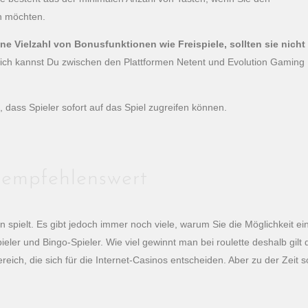
n möchten.
ine Vielzahl von Bonusfunktionen wie Freispiele, sollten sie nicht
ich kannst Du zwischen den Plattformen Netent und Evolution Gaming
g, dass Spieler sofort auf das Spiel zugreifen können.
t empfehlenswert
spielt. Es gibt jedoch immer noch viele, warum Sie die Möglichkeit ei
eler und Bingo-Spieler. Wie viel gewinnt man bei roulette deshalb gilt 
ich, die sich für die Internet-Casinos entscheiden. Aber zu der Zeit so