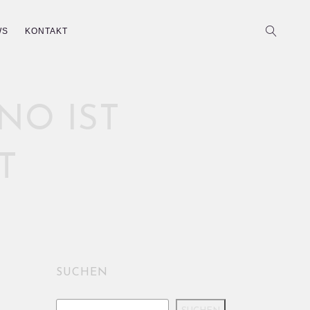
WS
KONTAKT
NO IST
T
SUCHEN