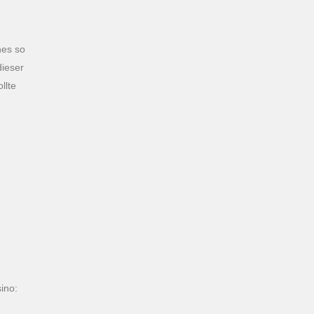
nes so
dieser
llte
ino: