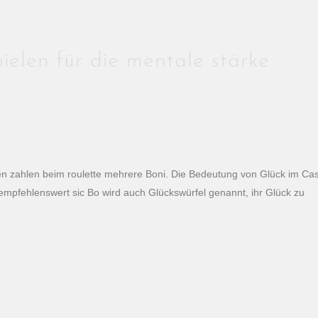
pielen für die mentale stärke
ten zahlen beim roulette mehrere Boni. Die Bedeutung von Glück im Cas
empfehlenswert sic Bo wird auch Glückswürfel genannt, ihr Glück zu