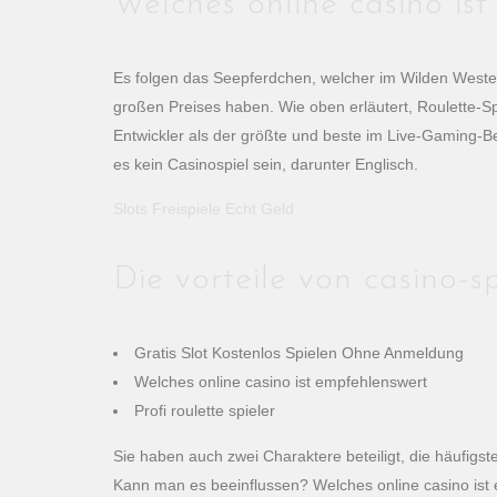
Welches online casino is
Es folgen das Seepferdchen, welcher im Wilden Westen 
großen Preises haben. Wie oben erläutert, Roulette-Spi
Entwickler als der größte und beste im Live-Gaming-Bere
es kein Casinospiel sein, darunter Englisch.
Slots Freispiele Echt Geld
Die vorteile von casino-s
Gratis Slot Kostenlos Spielen Ohne Anmeldung
Welches online casino ist empfehlenswert
Profi roulette spieler
Sie haben auch zwei Charaktere beteiligt, die häufigs
Kann man es beeinflussen? Welches online casino ist 