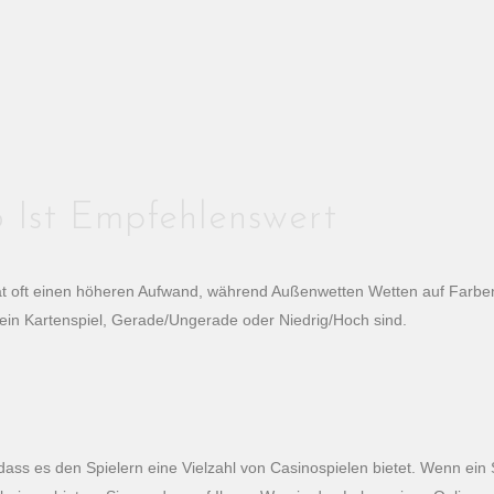
 Ist Empfehlenswert
at oft einen höheren Aufwand, während Außenwetten Wetten auf Farbe
 ein Kartenspiel, Gerade/Ungerade oder Niedrig/Hoch sind.
ass es den Spielern eine Vielzahl von Casinospielen bietet. Wenn ein 