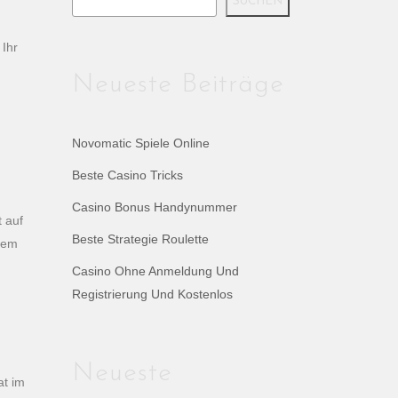
SUCHEN
 Ihr
Neueste Beiträge
Novomatic Spiele Online
Beste Casino Tricks
Casino Bonus Handynummer
t auf
Beste Strategie Roulette
inem
Casino Ohne Anmeldung Und
Registrierung Und Kostenlos
Neueste
t im