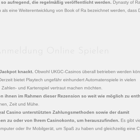
le so aufregend, die regelmäßig veröffentlicht werden.
Dynasty of R
n als eine Weiterentwicklung von Book of Ra bezeichnet werden, dass 
Anmeldung Online Spielen
Jackpot knackt.
Obwohl UKGC-Casinos überall betrieben werden kön
Derzeit bietet Playtech ungefähr einhundert Automatenspiele in vielen
m Zahlen- und Kartenspiel vertraut machen möchten.
n ihnen im Rahmen dieser Rezension so weit wie möglich zu enth
nen, Zeit und Mühe.
yal Casino unterstützten Zahlungsmethoden sowie der damit
nen zu oder von Ihrem Casinokonto, um herauszufinden.
Es gibt vi
omputer oder Ihr Mobilgerät, um Spaß zu haben und gleichzeitig eine 