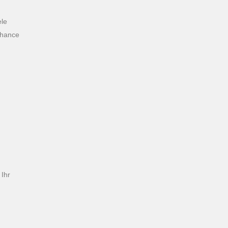
ele
Chance
 Ihr