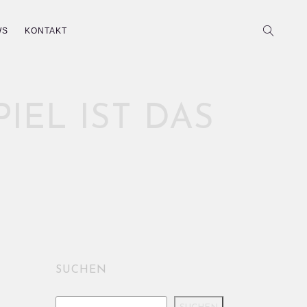
WS
KONTAKT
IEL IST DAS
SUCHEN