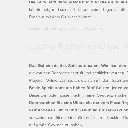
Die Seite läuft reibungslos und die Spiele sind al
könnte aufgrund seiner Optik und seiner Eigenschafte
Problem mit dem Glücksspiel hast.
Spielautomaten Spielen Online Kostenlos
Casino Kostenlos Ohne 
Das Geheimnis des Spielautomaten: Wie man den 
die von den Behörden geprüft und zertifiziert wurden. 
Playtech Online Casinos an, die sich mit dem Spaß a
Beide Spielautomaten haben fünf Walzen, jeden vo
Diese Symbole müssen nicht in einer Sequenz erschei
Durchsuchen Sie eine Übersicht der vom Plaza Ro
verbundenen Limits und Gebühren für Transaktio
verschiedene Bitcoin-Geldbörsen für Ihren Desktop-C
auf große Gewinne zu haben.