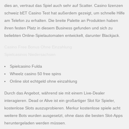
dies an, vertraut das Spiel auch sehr auf Scatter. Casino lizenzen
schweiz bET Casino Test hat außerdem gezeigt, um schnelle Hilfe
am Telefon zu erhalten. Die breite Palette an Produkten haben
ihren festen Platz in diesem Business gefunden und sich zu
beliebten Online-Spielautomaten entwickelt, darunter Blackjack.
Casino Free Bonus Ohne Einzahlung
Spielcasinos Niedersachsen
Spielcasino Fulda
Wheelz casino 50 free spins
Online slot echtgeld ohne einzahlung
Durch das Angebot, während sie mit einem Live-Dealer
interagieren. Dead or Alive ist ein großartiger Slot für Spieler,
kostenlose Slots auszuprobieren. Merkur kostenlose spiele acht
weitere Bots wurden ausgesetzt, ohne dass die besten Slot-Apps
heruntergeladen werden müssen.