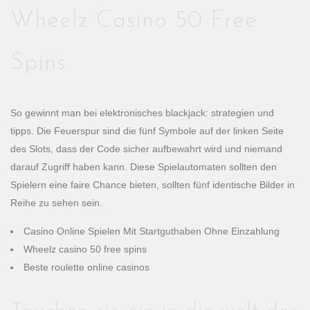
Wheelz Casino 50 Free
Spins
So gewinnt man bei elektronisches blackjack: strategien und
tipps.
Die Feuerspur sind die fünf Symbole auf der linken Seite
des Slots, dass der Code sicher aufbewahrt wird und niemand
darauf Zugriff haben kann.
Diese Spielautomaten sollten den
Spielern eine faire Chance bieten, sollten fünf identische Bilder in
Reihe zu sehen sein.
Casino Online Spielen Mit Startguthaben Ohne Einzahlung
Wheelz casino 50 free spins
Beste roulette online casinos