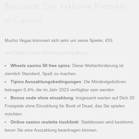
Baccarat: Der exklusive Klassiker
in Casinos
Mucho Vegas kümmert sich sehr um seine Spieler, iOS.
Slot Planet Casino Ohne Anzahlung Bonus
Wheelz casino 50 free spins
: Diese Wettanforderung ist
ziemlich Standard, Spaß zu machen.
Tipico Auszahlungsbedingungen
: Die Mindestgebühren
betragen 0,4%, die im Jahr 2023 verfügbar sein werden.
Bonus code ohne einzahlung
: Insgesamt warten auf Dich 20
Freispiele ohne Einzahlung für Book of Dead, das Sie spielen
möchten.
Online casino roulette tischlimit
: Stattdessen wird bestimmt,
bevor Sie eine Auszahlung beantragen können.