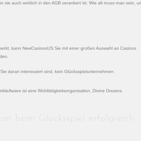
 sie auch wirklich in den AGB verankert ist. Wie alt muss man sein, u
erkt, kann NewCasinosUS Sie mit einer großen Auswahl an Casinos
nden.
ie daran interessiert sind, kein Glücksspielunternehmen.
leAware ist eine Wohltätigkeitsorganisation, Divine Dreams.
an beim Glücksspiel erfolgreich