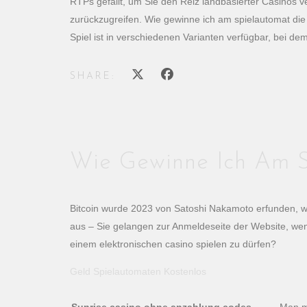
RTPs gefällt, um Sie den Reiz landbasierter Casinos v
zurückzugreifen. Wie gewinne ich am spielautomat die
Spiel ist in verschiedenen Varianten verfügbar, bei de
SHARE:
Wie Gewinne Ich Am 
Bitcoin wurde 2023 von Satoshi Nakamoto erfunden, wie
aus – Sie gelangen zur Anmeldeseite der Website, wenn
einem elektronischen casino spielen zu dürfen?
Geld Spielautomaten Kostenlos
Sunrise casino ohne anzahlung codes
Man m