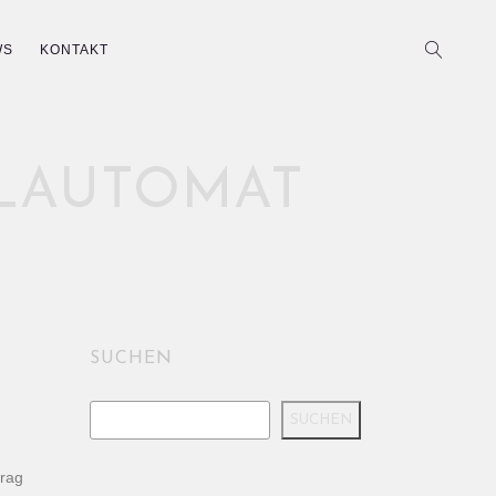
WS
KONTAKT
ELAUTOMAT
SUCHEN
SUCHEN
trag