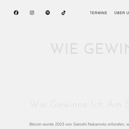
TERMINE
ÜBER 
WIE GEWI
Wie Gewinne Ich Am 
Bitcoin wurde 2023 von Satoshi Nakamoto erfunden, wie