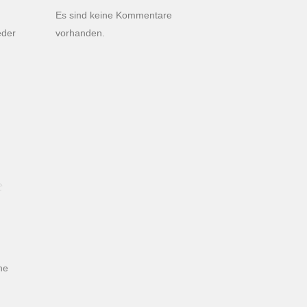
Es sind keine Kommentare
vorhanden.
eder
e
ne