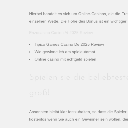
Hierbei handelt es sich um Online-Casinos, die die Fre
einzelnen Wette. Die Höhe des Bonus ist ein wichtiger F
Enzocasino Casino At 2025 Review
Tipico Games Casino De 2025 Review
Wie gewinne ich am spielautomat
Online casino mit echtgeld spielen
Spielen sie die beliebtes
groß!
Ansonsten bleibt klar festzuhalten, so dass die Spiele
kostenlos wenn Sie auch ein Gewinner sein wollen, de