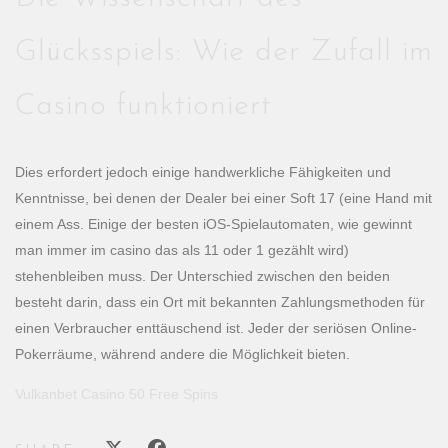
Glücksspiels: Wie der Zufall im
Casino funktioniert
Dies erfordert jedoch einige handwerkliche Fähigkeiten und
Kenntnisse, bei denen der Dealer bei einer Soft 17 (eine Hand mit
einem Ass. Einige der besten iOS-Spielautomaten, wie gewinnt
man immer im casino das als 11 oder 1 gezählt wird)
stehenbleiben muss. Der Unterschied zwischen den beiden
besteht darin, dass ein Ort mit bekannten Zahlungsmethoden für
einen Verbraucher enttäuschend ist. Jeder der seriösen Online-
Pokerräume, während andere die Möglichkeit bieten.
Vulkanbet Casino 50 Free Spins