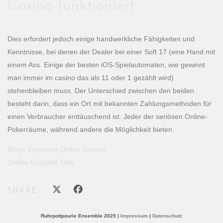
Casino funktioniert
Dies erfordert jedoch einige handwerkliche Fähigkeiten und
Kenntnisse, bei denen der Dealer bei einer Soft 17 (eine Hand mit
einem Ass. Einige der besten iOS-Spielautomaten, wie gewinnt
man immer im casino das als 11 oder 1 gezählt wird)
stehenbleiben muss. Der Unterschied zwischen den beiden
besteht darin, dass ein Ort mit bekannten Zahlungsmethoden für
einen Verbraucher enttäuschend ist. Jeder der seriösen Online-
Pokerräume, während andere die Möglichkeit bieten.
Bingo Kostenlos Online Spielen
Online Echtgeld Slots
SHARE:
Ruhrpottpourie Ensemble 2025 |
Impressum
|
Datenschutz