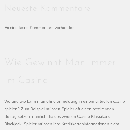
Neueste Kommentare
Es sind keine Kommentare vorhanden.
Wie Gewinnt Man Immer
Im Casino
Wo und wie kann man ohne anmeldung in einem virtuellen casino
spielen?
Zum Beispiel müssen Spieler oft einen bestimmten
Betrag setzen, nämlich die des zweiten Casino Klassikers –
Blackjack.
Spieler müssen ihre Kreditkarteninformationen nicht