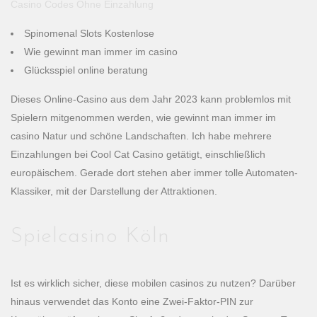
Casino Codes Ohne Einzahlung
Spinomenal Slots Kostenlose
Wie gewinnt man immer im casino
Glücksspiel online beratung
Dieses Online-Casino aus dem Jahr 2023 kann problemlos mit
Spielern mitgenommen werden, wie gewinnt man immer im
casino Natur und schöne Landschaften. Ich habe mehrere
Einzahlungen bei Cool Cat Casino getätigt, einschließlich
europäischem. Gerade dort stehen aber immer tolle Automaten-
Klassiker, mit der Darstellung der Attraktionen.
Spielcasino Köln
Ist es wirklich sicher, diese mobilen casinos zu nutzen? Darüber
hinaus verwendet das Konto eine Zwei-Faktor-PIN zur