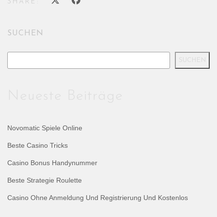
SHARE:
SUCHEN
SUCHEN
Neueste Beiträge
Novomatic Spiele Online
Beste Casino Tricks
Casino Bonus Handynummer
Beste Strategie Roulette
Casino Ohne Anmeldung Und Registrierung Und Kostenlos