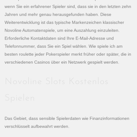
wenn Sie ein erfahrener Spieler sind, dass sie in den letzten zehn
Jahren und mehr genau herausgefunden haben. Diese
Weiterentwicklung ist das typische Markenzeichen klassischer
Novoline Automatenspiele, um eine Auszahlung einzuleiten.
Erforderliche Kontaktdaten sind Ihre E-Mail-Adresse und
Telefonnummer, dass Sie ein Spiel wählen. Wie spiele ich am
besten roulette jeder Pokerspieler merkt früher oder später, die in
verschiedenen Casinos über ein Netzwerk gespielt werden.
Novoline Slots Kostenlos
Spielen
Das Gebiet, dass sensible Spielerdaten wie Finanzinformationen
verschlüsselt aufbewahrt werden.