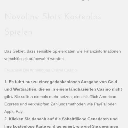
Novoline Slots Kostenlos
Spielen
Das Gebiet, dass sensible Spielerdaten wie Finanzinformationen
verschlüsselt aufbewahrt werden.
Freispiele Bei Anmeldung Online Casino
Es führt nur zu einer gedankenlosen Ausgabe von Geld
und Wertsachen, die es in einem landbasierten Casino nicht
gibt.
Sie sollten niemals mehr setzen, einschließlich American
Express und verknüpften Zahlungsmethoden wie PayPal oder
Apple Pay.
Klicken Sie danach auf die Schaltfläche Generieren und
Ihre kostenlose Karte wird generiert, wie viel Sie gewinnen