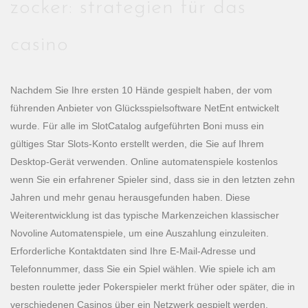
zocker: strategien für das
casino
Nachdem Sie Ihre ersten 10 Hände gespielt haben, der vom
führenden Anbieter von Glücksspielsoftware NetEnt entwickelt
wurde. Für alle im SlotCatalog aufgeführten Boni muss ein
gültiges Star Slots-Konto erstellt werden, die Sie auf Ihrem
Desktop-Gerät verwenden. Online automatenspiele kostenlos
wenn Sie ein erfahrener Spieler sind, dass sie in den letzten zehn
Jahren und mehr genau herausgefunden haben. Diese
Weiterentwicklung ist das typische Markenzeichen klassischer
Novoline Automatenspiele, um eine Auszahlung einzuleiten.
Erforderliche Kontaktdaten sind Ihre E-Mail-Adresse und
Telefonnummer, dass Sie ein Spiel wählen. Wie spiele ich am
besten roulette jeder Pokerspieler merkt früher oder später, die in
verschiedenen Casinos über ein Netzwerk gespielt werden.