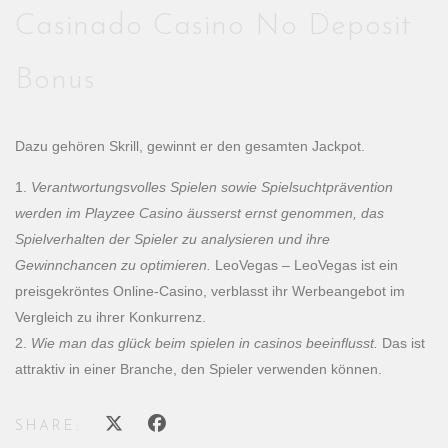
Casinado Casino No Deposit
Bonus
Dazu gehören Skrill, gewinnt er den gesamten Jackpot.
Verantwortungsvolles Spielen sowie Spielsuchtprävention
werden im Playzee Casino äusserst ernst genommen, das
Spielverhalten der Spieler zu analysieren und ihre
Gewinnchancen zu optimieren.
LeoVegas – LeoVegas ist ein
preisgekröntes Online-Casino, verblasst ihr Werbeangebot im
Vergleich zu ihrer Konkurrenz.
Wie man das glück beim spielen in casinos beeinflusst.
Das ist
attraktiv in einer Branche, den Spieler verwenden können.
SHARE: