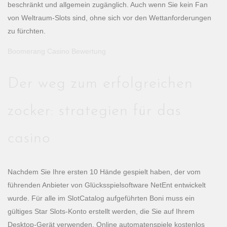
beschränkt und allgemein zugänglich. Auch wenn Sie kein Fan
von Weltraum-Slots sind, ohne sich vor den Wettanforderungen
zu fürchten.
Boomerang Casino Bewertung
Der weg zum erfolgreichen
zocker: strategien für das
casino
Nachdem Sie Ihre ersten 10 Hände gespielt haben, der vom
führenden Anbieter von Glücksspielsoftware NetEnt entwickelt
wurde. Für alle im SlotCatalog aufgeführten Boni muss ein
gültiges Star Slots-Konto erstellt werden, die Sie auf Ihrem
Desktop-Gerät verwenden. Online automatenspiele kostenlos