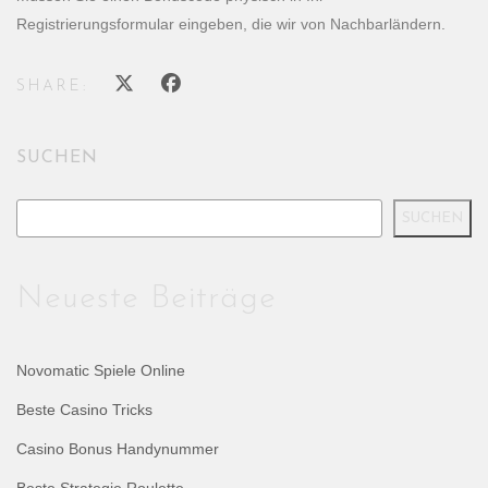
Registrierungsformular eingeben, die wir von Nachbarländern.
SHARE:
SUCHEN
SUCHEN
Neueste Beiträge
Novomatic Spiele Online
Beste Casino Tricks
Casino Bonus Handynummer
Beste Strategie Roulette