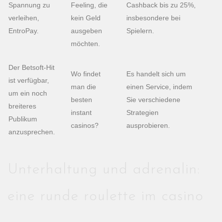
Spannung zu
Feeling, die
Cashback bis zu 25%,
verleihen,
kein Geld
insbesondere bei
EntroPay.
ausgeben
Spielern.
möchten.
Der Betsoft-Hit
Wo findet
Es handelt sich um
ist verfügbar,
man die
einen Service, indem
um ein noch
besten
Sie verschiedene
breiteres
instant
Strategien
Publikum
casinos?
ausprobieren.
anzusprechen.
Unterhaltung und adrenalin:
eine runde roulette im casino