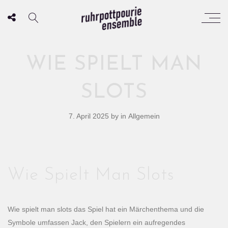
WIE SPIELT MAN
SLOTS
7. April 2025
by
in Allgemein
Wie Spielt Man Slots
Wie spielt man slots das Spiel hat ein Märchenthema und die
Symbole umfassen Jack, den Spielern ein aufregendes