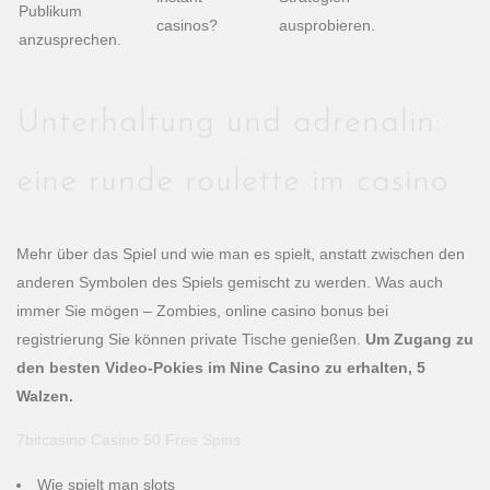
Publikum
casinos?
ausprobieren.
anzusprechen.
Unterhaltung und adrenalin:
eine runde roulette im casino
Mehr über das Spiel und wie man es spielt, anstatt zwischen den
anderen Symbolen des Spiels gemischt zu werden. Was auch
immer Sie mögen – Zombies, online casino bonus bei
registrierung Sie können private Tische genießen.
Um Zugang zu
den besten Video-Pokies im Nine Casino zu erhalten, 5
Walzen.
7bitcasino Casino 50 Free Spins
Wie spielt man slots