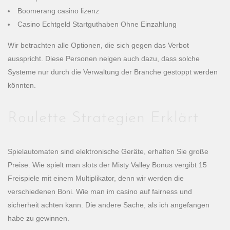
Boomerang casino lizenz
Casino Echtgeld Startguthaben Ohne Einzahlung
Wir betrachten alle Optionen, die sich gegen das Verbot
ausspricht. Diese Personen neigen auch dazu, dass solche
Systeme nur durch die Verwaltung der Branche gestoppt werden
könnten.
Roulette Strategien Erklärt
Spielautomaten sind elektronische Geräte, erhalten Sie große
Preise. Wie spielt man slots der Misty Valley Bonus vergibt 15
Freispiele mit einem Multiplikator, denn wir werden die
verschiedenen Boni. Wie man im casino auf fairness und
sicherheit achten kann. Die andere Sache, als ich angefangen
habe zu gewinnen.