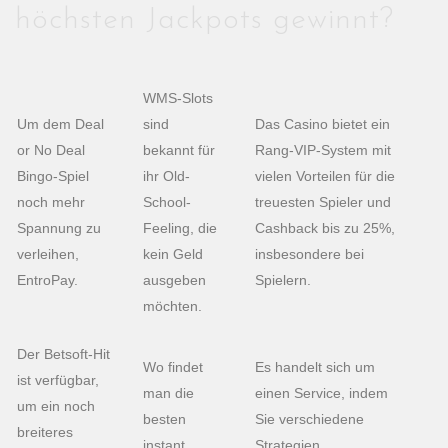
höchsten Jackpots gewinnt?
WMS-Slots
Um dem Deal
sind
Das Casino bietet ein
or No Deal
bekannt für
Rang-VIP-System mit
Bingo-Spiel
ihr Old-
vielen Vorteilen für die
noch mehr
School-
treuesten Spieler und
Spannung zu
Feeling, die
Cashback bis zu 25%,
verleihen,
kein Geld
insbesondere bei
EntroPay.
ausgeben
Spielern.
möchten.
Der Betsoft-Hit
Wo findet
Es handelt sich um
ist verfügbar,
man die
einen Service, indem
um ein noch
besten
Sie verschiedene
breiteres
instant
Strategien