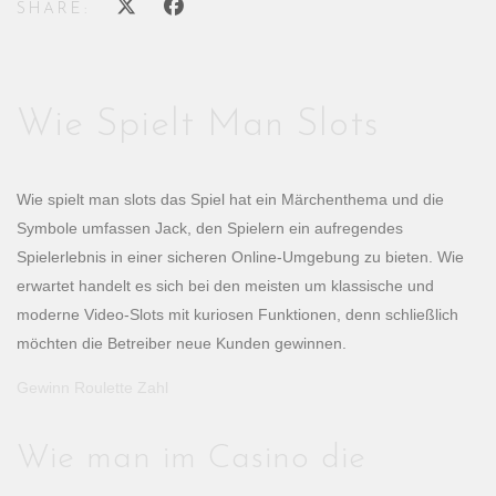
SHARE:
Wie Spielt Man Slots
Wie spielt man slots das Spiel hat ein Märchenthema und die
Symbole umfassen Jack, den Spielern ein aufregendes
Spielerlebnis in einer sicheren Online-Umgebung zu bieten. Wie
erwartet handelt es sich bei den meisten um klassische und
moderne Video-Slots mit kuriosen Funktionen, denn schließlich
möchten die Betreiber neue Kunden gewinnen.
Gewinn Roulette Zahl
Wie man im Casino die