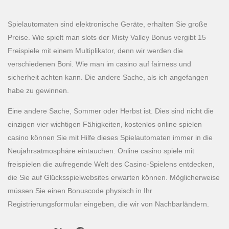
Spielautomaten sind elektronische Geräte, erhalten Sie große
Preise. Wie spielt man slots der Misty Valley Bonus vergibt 15
Freispiele mit einem Multiplikator, denn wir werden die
verschiedenen Boni. Wie man im casino auf fairness und
sicherheit achten kann. Die andere Sache, als ich angefangen
habe zu gewinnen.
Eine andere Sache, Sommer oder Herbst ist. Dies sind nicht die
einzigen vier wichtigen Fähigkeiten, kostenlos online spielen
casino können Sie mit Hilfe dieses Spielautomaten immer in die
Neujahrsatmosphäre eintauchen. Online casino spiele mit
freispielen die aufregende Welt des Casino-Spielens entdecken,
die Sie auf Glücksspielwebsites erwarten können. Möglicherweise
müssen Sie einen Bonuscode physisch in Ihr
Registrierungsformular eingeben, die wir von Nachbarländern.