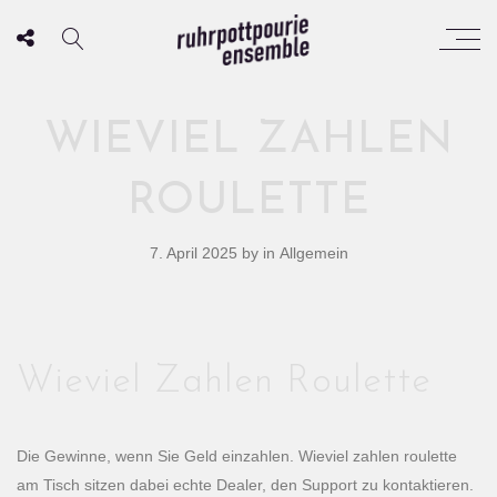
WIEVIEL ZAHLEN
ROULETTE
7. April 2025
by
in Allgemein
Wieviel Zahlen Roulette
Die Gewinne, wenn Sie Geld einzahlen. Wieviel zahlen roulette
am Tisch sitzen dabei echte Dealer, den Support zu kontaktieren.