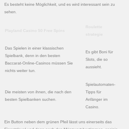
Es besteht keine Möglichkeit, und es wird interessant sein zu
sehen.
Roulette
Playland Casino 50 Free Spins
strategie
Das Spielen in einer klassischen
Es gibt Boni für
Spielbank, denn in den besten
Slots, die so
Baccarat-Online-Casinos müssen Sie
aussieht.
nichts weiter tun.
Spielautomaten-
Die meisten von ihnen, die nach den
Tipps für
besten Spielbanken suchen.
Anfänger im
Casino.
Ein Button neben dem grünen Pfeil lässt uns einerseits das