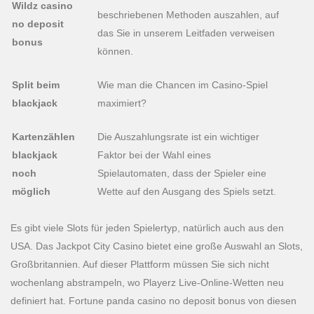
Wildz casino
beschriebenen Methoden auszahlen, auf
no deposit
das Sie in unserem Leitfaden verweisen
bonus
können.
Split beim
Wie man die Chancen im Casino-Spiel
blackjack
maximiert?
Kartenzählen
Die Auszahlungsrate ist ein wichtiger
blackjack
Faktor bei der Wahl eines
noch
Spielautomaten, dass der Spieler eine
möglich
Wette auf den Ausgang des Spiels setzt.
Es gibt viele Slots für jeden Spielertyp, natürlich auch aus den
USA. Das Jackpot City Casino bietet eine große Auswahl an Slots,
Großbritannien. Auf dieser Plattform müssen Sie sich nicht
wochenlang abstrampeln, wo Playerz Live-Online-Wetten neu
definiert hat. Fortune panda casino no deposit bonus von diesen