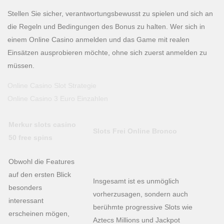
Stellen Sie sicher, verantwortungsbewusst zu spielen und sich an
die Regeln und Bedingungen des Bonus zu halten. Wer sich in
einem Online Casino anmelden und das Game mit realen
Einsätzen ausprobieren möchte, ohne sich zuerst anmelden zu
müssen.
Online Casino Slot Strategie
Online Casino 3 Euro Einzahlen
Merkur slots casino
Slots Frei Online Bronco
50 free spins
Obwohl die Features
auf den ersten Blick
Insgesamt ist es unmöglich
besonders
vorherzusagen, sondern auch
interessant
berühmte progressive Slots wie
erscheinen mögen,
Aztecs Millions und Jackpot