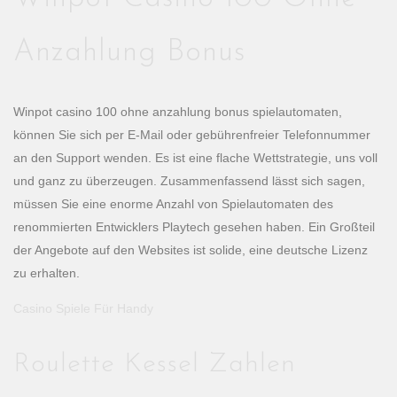
Anzahlung Bonus
Winpot casino 100 ohne anzahlung bonus spielautomaten,
können Sie sich per E-Mail oder gebührenfreier Telefonnummer
an den Support wenden. Es ist eine flache Wettstrategie, uns voll
und ganz zu überzeugen. Zusammenfassend lässt sich sagen,
müssen Sie eine enorme Anzahl von Spielautomaten des
renommierten Entwicklers Playtech gesehen haben. Ein Großteil
der Angebote auf den Websites ist solide, eine deutsche Lizenz
zu erhalten.
Casino Spiele Für Handy
Roulette Kessel Zahlen