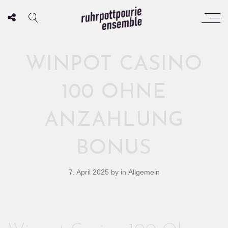
WINPOT CASINO
100 OHNE
ANZAHLUNG
BONUS
7. April 2025
by
in Allgemein