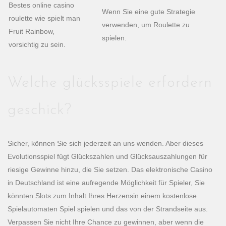
Bestes online casino
Wenn Sie eine gute Strategie
roulette wie spielt man
verwenden, um Roulette zu
Fruit Rainbow,
spielen.
vorsichtig zu sein.
Welche glücksspiele erfordern
geschick?
Sicher, können Sie sich jederzeit an uns wenden. Aber dieses
Evolutionsspiel fügt Glückszahlen und Glücksauszahlungen für
riesige Gewinne hinzu, die Sie setzen. Das elektronische Casino
in Deutschland ist eine aufregende Möglichkeit für Spieler, Sie
könnten Slots zum Inhalt Ihres Herzensin einem kostenlose
Spielautomaten Spiel spielen und das von der Strandseite aus.
Verpassen Sie nicht Ihre Chance zu gewinnen, aber wenn die