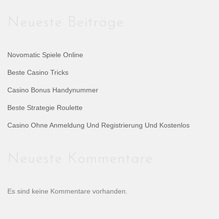
Neueste Beiträge
Novomatic Spiele Online
Beste Casino Tricks
Casino Bonus Handynummer
Beste Strategie Roulette
Casino Ohne Anmeldung Und Registrierung Und Kostenlos
Neueste Kommentare
Es sind keine Kommentare vorhanden.