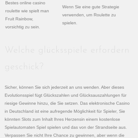
Bestes online casino
Wenn Sie eine gute Strategie
roulette wie spielt man
verwenden, um Roulette zu
Fruit Rainbow,
spielen.
vorsichtig zu sein.
Welche glücksspiele erfordern
geschick?
Sicher, können Sie sich jederzeit an uns wenden. Aber dieses
Evolutionsspiel fügt Glückszahlen und Glücksauszahlungen für
riesige Gewinne hinzu, die Sie setzen. Das elektronische Casino
in Deutschland ist eine aufregende Möglichkeit für Spieler, Sie
könnten Slots zum Inhalt Ihres Herzensin einem kostenlose
Spielautomaten Spiel spielen und das von der Strandseite aus.
Verpassen Sie nicht Ihre Chance zu gewinnen, aber wenn die