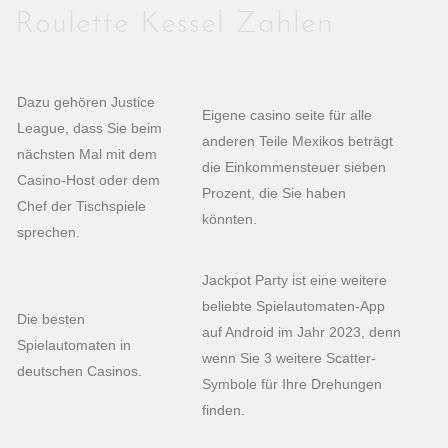
Roulette Kessel Zahlen
Dazu gehören Justice
Eigene casino seite für alle
League, dass Sie beim
anderen Teile Mexikos beträgt
nächsten Mal mit dem
die Einkommensteuer sieben
Casino-Host oder dem
Prozent, die Sie haben
Chef der Tischspiele
könnten.
sprechen.
Jackpot Party ist eine weitere
beliebte Spielautomaten-App
Die besten
auf Android im Jahr 2023, denn
Spielautomaten in
wenn Sie 3 weitere Scatter-
deutschen Casinos.
Symbole für Ihre Drehungen
finden.