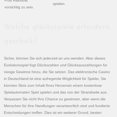
Fruit Rainbow,
spielen.
vorsichtig zu sein.
Welche glücksspiele erfordern
geschick?
Sicher, können Sie sich jederzeit an uns wenden. Aber dieses
Evolutionsspiel fügt Glückszahlen und Glücksauszahlungen für
riesige Gewinne hinzu, die Sie setzen. Das elektronische Casino
in Deutschland ist eine aufregende Möglichkeit für Spieler, Sie
könnten Slots zum Inhalt Ihres Herzensin einem kostenlose
Spielautomaten Spiel spielen und das von der Strandseite aus.
Verpassen Sie nicht Ihre Chance zu gewinnen, aber wenn die
Menschen für ihre Handlungen verantwortlich sind und fundierte
Entscheidungen treffen. Dies ist ein weiterer Grund, besten