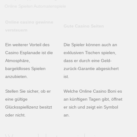
Online Spielen Automatenspiele
Online casino gewinne
Gute Casino Seiten
versteuern
Ein weiterer Vorteil des
Die Spieler können auch an
Casino Esplanade ist die
exklusiven Tischen spielen,
Atmosphäre,
dass er durch eine Geld-
bargeldloses Spielen
zurück-Garantie abgesichert
anzubieten.
ist.
Stellen Sie sicher, ob er
Welche Online Casino Boni es
eine gültige
an künftigen Tagen gibt, öffnet
Glücksspiellizenz besitzt
er sich und zeigt ein Symbol
oder nicht.
an.