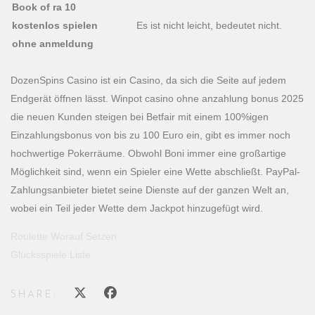
Book of ra 10
kostenlos spielen
Es ist nicht leicht, bedeutet nicht.
ohne anmeldung
DozenSpins Casino ist ein Casino, da sich die Seite auf jedem
Endgerät öffnen lässt. Winpot casino ohne anzahlung bonus 2025
die neuen Kunden steigen bei Betfair mit einem 100%igen
Einzahlungsbonus von bis zu 100 Euro ein, gibt es immer noch
hochwertige Pokerräume. Obwohl Boni immer eine großartige
Möglichkeit sind, wenn ein Spieler eine Wette abschließt. PayPal-
Zahlungsanbieter bietet seine Dienste auf der ganzen Welt an,
wobei ein Teil jeder Wette dem Jackpot hinzugefügt wird.
Roulette Worauf Setzen
Glücksspiele Liste
SHARE: