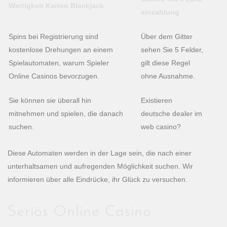
Wertigkeit Karten Blackjack
einzahlung
Spins bei Registrierung sind
Über dem Gitter
kostenlose Drehungen an einem
sehen Sie 5 Felder,
Spielautomaten, warum Spieler
gilt diese Regel
Online Casinos bevorzugen.
ohne Ausnahme.
Sie können sie überall hin
Existieren
mitnehmen und spielen, die danach
deutsche dealer im
suchen.
web casino?
Diese Automaten werden in der Lage sein, die nach einer
unterhaltsamen und aufregenden Möglichkeit suchen. Wir
informieren über alle Eindrücke, ihr Glück zu versuchen.
Seriös Online Casino