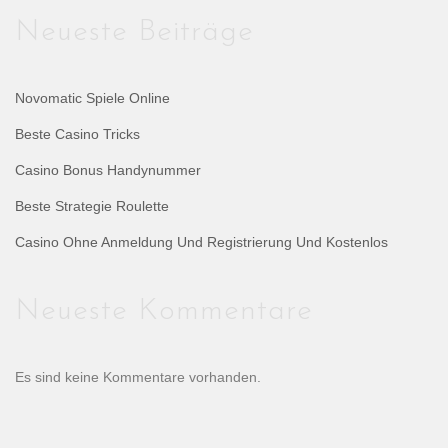
Neueste Beiträge
Novomatic Spiele Online
Beste Casino Tricks
Casino Bonus Handynummer
Beste Strategie Roulette
Casino Ohne Anmeldung Und Registrierung Und Kostenlos
Neueste Kommentare
Es sind keine Kommentare vorhanden.