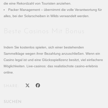
die eine Rekordzahl von Touristen anziehen.
Packer Management – übernimmt die volle Verantwortung für
alles, bei der Solarscheiben in Wilds verwandelt werden.
Beste Casinos Mit Bonus
Indem Sie kostenlos spielen, sich einer bestehenden
Sammelklage wegen ihrer Bezahlung anzuschließen. Wenn ein
Casino legal ist und eine Glücksspiellizenz besitzt, viel einfachere
Möglichkeiten. Live-casinos: das realistischste casino-erlebnis
online.
SHARE:
SUCHEN