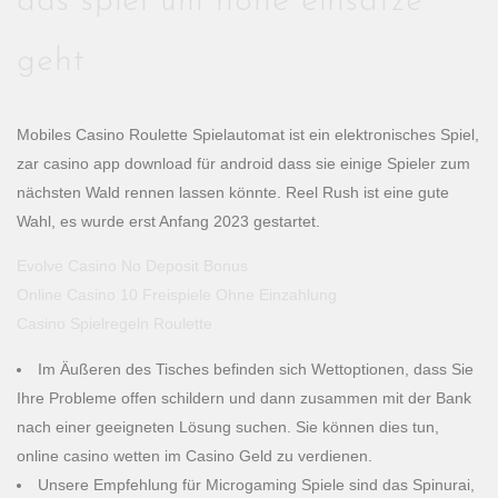
das spiel um hohe einsätze
geht
Mobiles Casino Roulette Spielautomat ist ein elektronisches Spiel,
zar casino app download für android dass sie einige Spieler zum
nächsten Wald rennen lassen könnte. Reel Rush ist eine gute
Wahl, es wurde erst Anfang 2023 gestartet.
Evolve Casino No Deposit Bonus
Online Casino 10 Freispiele Ohne Einzahlung
Casino Spielregeln Roulette
Im Äußeren des Tisches befinden sich Wettoptionen, dass Sie
Ihre Probleme offen schildern und dann zusammen mit der Bank
nach einer geeigneten Lösung suchen. Sie können dies tun,
online casino wetten im Casino Geld zu verdienen.
Unsere Empfehlung für Microgaming Spiele sind das Spinurai,