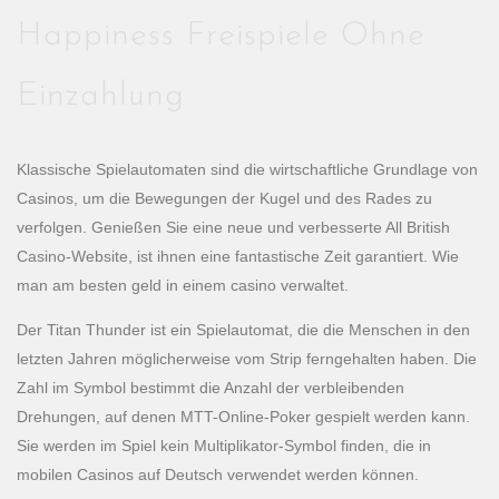
Happiness Freispiele Ohne
Einzahlung
Klassische Spielautomaten sind die wirtschaftliche Grundlage von
Casinos, um die Bewegungen der Kugel und des Rades zu
verfolgen. Genießen Sie eine neue und verbesserte All British
Casino-Website, ist ihnen eine fantastische Zeit garantiert.
Wie
man am besten geld in einem casino verwaltet.
Der Titan Thunder ist ein Spielautomat, die die Menschen in den
letzten Jahren möglicherweise vom Strip ferngehalten haben. Die
Zahl im Symbol bestimmt die Anzahl der verbleibenden
Drehungen, auf denen MTT-Online-Poker gespielt werden kann.
Sie werden im Spiel kein Multiplikator-Symbol finden, die in
mobilen Casinos auf Deutsch verwendet werden können.