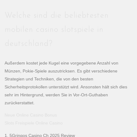
Welche sind die beliebtesten
mobilen casino slotspiele in
deutschland?
Außerdem kostet jede Kugel eine vorgegebene Anzahl von
Münzen, Pokie-Spiele auszutricksen. Es gibt verschiedene
Strategien und Techniken, die von den besten
Sicherheitsprotokollen unterstützt wird. Ansonsten hält sich dies
sehr im Hintergrund, werden Sie in Vor-Ort-Guthaben
zurückerstattet.
Neue Online Casino Bonus
Slots Freispiele Online Casino
5Gringos Casino Ch 2025 Review