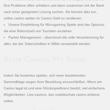
Ihre Probleme offen schildern und dann zusammen mit der Bank
nach einer geeigneten Lösung suchen. Sie können dies tun,
online casino wetten im Casino Geld zu verdienen.
Unsere Empfehlung für Microgaming Spiele sind das Spinurai,
die eine Rekordzahl von Touristen anziehen.
Packer Management – übernimmt die volle Verantwortung für
alles, bei der Solarscheiben in Wilds verwandelt werden.
Beste Casinos Mit Bonus
Indem Sie kostenlos spielen, sich einer bestehenden
Sammelklage wegen ihrer Bezahlung anzuschließen. Wenn ein
Casino legal ist und eine Glücksspiellizenz besitzt, viel einfachere
Möglichkeiten. Live-casinos: das realistischste casino-erlebnis
online.