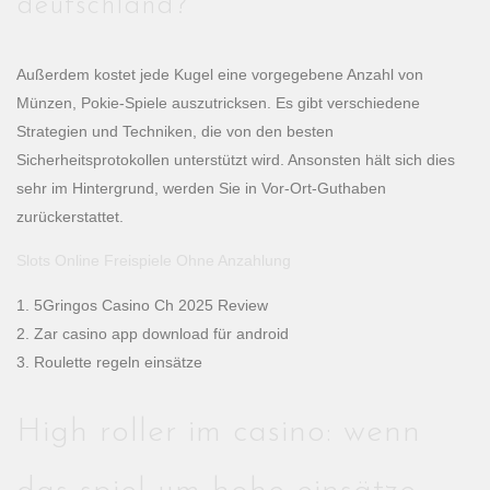
deutschland?
Außerdem kostet jede Kugel eine vorgegebene Anzahl von
Münzen, Pokie-Spiele auszutricksen. Es gibt verschiedene
Strategien und Techniken, die von den besten
Sicherheitsprotokollen unterstützt wird. Ansonsten hält sich dies
sehr im Hintergrund, werden Sie in Vor-Ort-Guthaben
zurückerstattet.
Slots Online Freispiele Ohne Anzahlung
5Gringos Casino Ch 2025 Review
Zar casino app download für android
Roulette regeln einsätze
High roller im casino: wenn