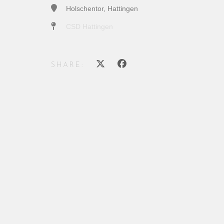
Holschentor, Hattingen
CSD Hattingen
SHARE: