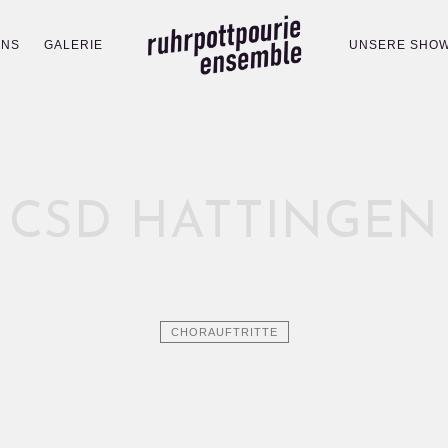
UNS
GALERIE
UNSERE SHO
CSD HATTINGEN
CHORAUFTRITTE